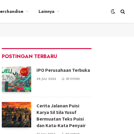
erchandise
Lainnya
POSTINGAN TERBARU
IPO Perusahaan Terbuka
28 JULI 2026
55
VIEWS
Cerita Jalanan Puisi
Karya Sil Sila Yusuf
Bermuatan Teks Puisi
dan Kata-Kata Penyair