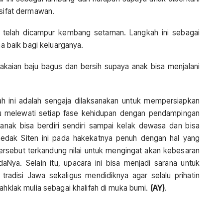
 sifat dermawan
.
g telah dicampur kembang setaman. Langkah ini sebagai
baik bagi keluarganya.
akaian baju bagus dan bersih supaya anak bisa menjalani
nah ini adalah sengaja dilaksanakan untuk mempersiapkan
pu melewati setiap fase kehidupan dengan pendampingan
 anak bisa berdiri sendiri sampai kelak dewasa dan bisa
Thedak Siten ini pada hakekatnya penuh dengan hal yang
 tersebut terkandung nilai untuk mengingat akan kebesaran
Nya. Selain itu, upacara ini bisa menjadi sarana untuk
tradisi Jawa sekaligus mendidiknya agar selalu prihatin
rahklak mulia sebagai khalifah di muka bumi.
(AY)
.