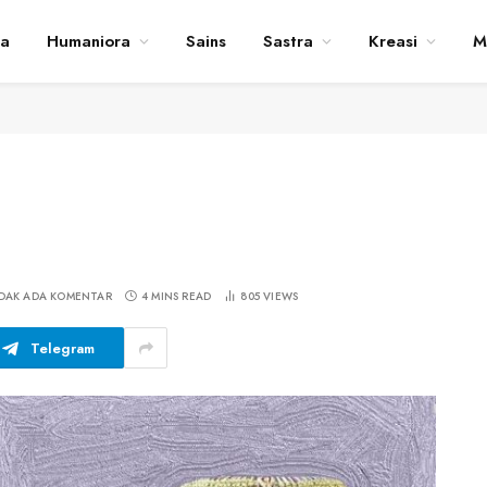
ta
Humaniora
Sains
Sastra
Kreasi
M
IDAK ADA KOMENTAR
4 MINS READ
805
VIEWS
Telegram