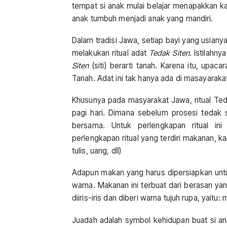
tempat si anak mulai belajar menapakkan kak
anak tumbuh menjadi anak yang mandiri.
Dalam tradisi Jawa, setiap bayi yang usiany
melakukan ritual adat
Tedak Siten
. Istilahn
Siten
(siti) berarti tanah. Karena itu, upaca
Tanah. Adat ini tak hanya ada di masayarakat
Khusunya pada masyarakat Jawa, ritual Ted
pagi hari. Dimana sebelum prosesi tedak s
bersama. Untuk perlengkapan ritual ini
perlengkapan ritual yang terdiri makanan, 
tulis, uang, dll)
Adapun makan yang harus dipersiapkan untuk
warna. Makanan ini terbuat dari berasan ya
diiris-iris dan diberi warna tujuh rupa, yaitu:
Juadah adalah symbol kehidupan buat si an