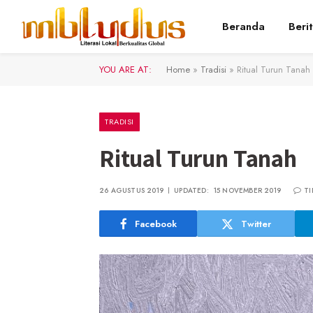
Beranda
Beri
YOU ARE AT:
Home
»
Tradisi
»
Ritual Turun Tanah
TRADISI
Ritual Turun Tanah
26 AGUSTUS 2019
UPDATED:
15 NOVEMBER 2019
T
Facebook
Twitter