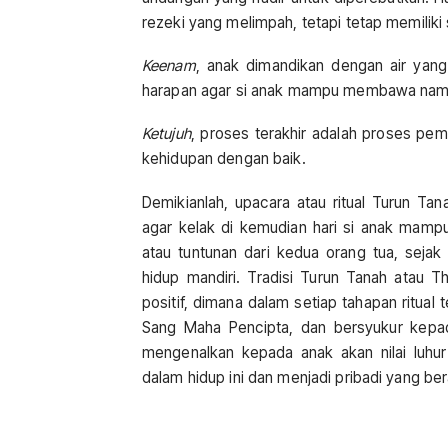
rezeki yang melimpah, tetapi tetap memiliki
Keenam
, anak dimandikan dengan air yan
harapan agar si anak mampu membawa nama 
Ketujuh
, proses terakhir adalah proses pem
kehidupan dengan baik.
Demikianlah, upacara atau ritual Turun Ta
agar kelak di kemudian hari si anak mam
atau tuntunan dari kedua orang tua, sejak
hidup mandiri. Tradisi Turun Tanah atau 
positif, dimana dalam setiap tahapan ritual
Sang Maha Pencipta, dan bersyukur kepada
mengenalkan kepada anak akan nilai luhur 
dalam hidup ini dan menjadi pribadi yang be