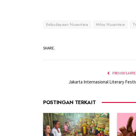
Kebudayaan Nusantara
Mitos Nusantara
T
SHARE.
PREVIOUS ARTI
Jakarta Internasional Literary Festi
POSTINGAN TERKAIT