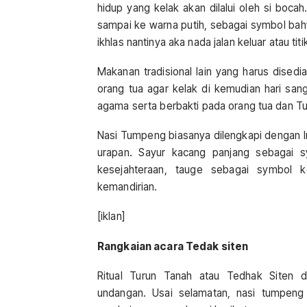
hidup yang kelak akan dilalui oleh si boca
sampai ke warna putih, sebagai symbol bah
ikhlas nantinya aka nada jalan keluar atau titi
Makanan tradisional lain yang harus dised
orang tua agar kelak di kemudian hari sa
agama serta berbakti pada orang tua dan T
Nasi Tumpeng biasanya dilengkapi dengan I
urapan. Sayur kacang panjang sebagai 
kesejahteraan, tauge sebagai symbol 
kemandirian.
[iklan]
Rangkaian acara Tedak siten
Ritual Turun Tanah atau Tedhak Siten 
undangan. Usai selamatan, nasi tumpen