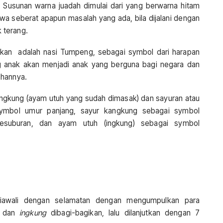
h. Susunan warna juadah dimulai dari yang berwarna hitam
wa seberat apapun masalah yang ada, bila dijalani dengan
k terang.
iakan adalah nasi Tumpeng, sebagai symbol dari harapan
ng anak akan menjadi anak yang berguna bagi negara dan
uhannya.
ngkung (ayam utuh yang sudah dimasak) dan sayuran atau
symbol umur panjang, sayur kangkung sebagai symbol
kesuburan, dan ayam utuh (ingkung) sebagai symbol
diawali dengan selamatan dengan mengumpulkan para
g dan
ingkung
dibagi-bagikan, lalu dilanjutkan dengan 7