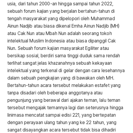
usia, dari tahun 2000-an hingga sampai tahun 2022,
sebuah forum kajian yang berjalan bertahun-tahun di
tengah masyarakat yang dipelopori oleh Muhammad
Ainun Nadjib atau biasa dikenal Emha Ainun Nadjib (MH)
atau Cak Nun atau Mbah Nun adalah seorang tokoh
intelektual Muslim Indonesia atau biasa dipanggil Cak
Nun. Sebuah forum kajian masyarakat Egiliter atau
bersikap sosial, berdiri sama tinggi duduk sama rendah
terlihat sangat jelas khazanahnya sebuah kekayaan
intelektual yang terkenal di gelar dengan cara lesehannya
dalam sebuah pengkajian yang di bawakan oleh MH.
Bertahun-tahun acara tersebut melakukan estafet yang
tanpa disadari oleh beberapa anggotanya atau
pengunjung yang berawal dari ajakan teman, lalu teman
tersebut mengajak temannya lagi dan seterusnya hingga
linimasa mencatat sampai edisi 221, yang bertepatan
dengan perayaan ulang tahun yang ke 22 tahun, yang
sangat disayangkan acara tersebut tidak bisa dihadiri