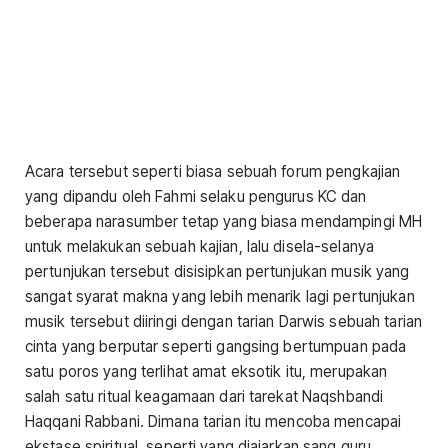
Acara tersebut seperti biasa sebuah forum pengkajian
yang dipandu oleh Fahmi selaku pengurus KC dan
beberapa narasumber tetap yang biasa mendampingi MH
untuk melakukan sebuah kajian, lalu disela-selanya
pertunjukan tersebut disisipkan pertunjukan musik yang
sangat syarat makna yang lebih menarik lagi pertunjukan
musik tersebut diiringi dengan tarian Darwis sebuah tarian
cinta yang berputar seperti gangsing bertumpuan pada
satu poros yang terlihat amat eksotik itu, merupakan
salah satu ritual keagamaan dari tarekat Naqshbandi
Haqqani Rabbani. Dimana tarian itu mencoba mencapai
ekstase spiritual, seperti yang diajarkan sang guru,