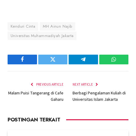
Kenduri Cinta
MH Ainun Najib
Universitas Muhammadiyah Jakarta
Facebook
Twitter
Telegram
WhatsAp
PREVIOUS ARTICLE
NEXT ARTICLE
Malam Puisi Tangerang di Cafe
Berbagi Pengalaman Kuliah di
Gaharu
Universitas Islam Jakarta
POSTINGAN TERKAIT