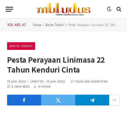
YOU ARE AT:
Home
»
Berita Terkini
»
Pesta Perayaan Linimasa 22 Tahun Kenduri Cinta
BERITA TERKINI
Pesta Perayaan Linimasa 22
Tahun Kenduri Cinta
19 JUNI 2022
UPDATED:
19 JUNI 2022
TIDAK ADA KOMENTAR
2 MINS READ
41
VIEWS