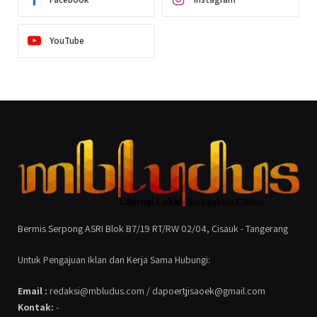
YouTube
Bermis Serpong ASRI Blok B7/19 RT/RW 02/04, Cisauk - Tangerang
Untuk Pengajuan Iklan dan Kerja Sama Hubungi:
Email :
redaksi@mbludus.com / dapoertjisaoek@gmail.com
Kontak:
-