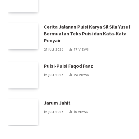
Cerita Jalanan Puisi Karya Sil Sila Yusuf
Bermuatan Teks Puisi dan Kata-Kata
Penyair
21 JULI 2026
77
VIEWS
Puisi-Puisi Faqod Faaz
12 JULI 2026
26
VIEWS
Jarum Jahit
12 JULI 2026
10
VIEWS