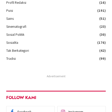
Profil Redaksi
(16)
Puisi
(191)
Sains
(51)
Sinematografi
(23)
Sosial Politik
(30)
Sosialita
(176)
Tak Berkategori
(42)
Tradisi
(99)
Advertisement
FOLLOW KAMI
Facebook
Instagram