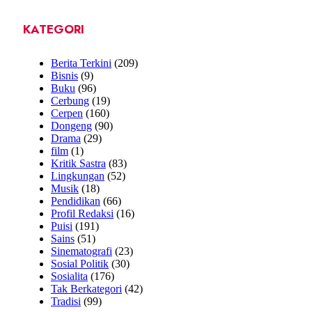
KATEGORI
Berita Terkini
(209)
Bisnis
(9)
Buku
(96)
Cerbung
(19)
Cerpen
(160)
Dongeng
(90)
Drama
(29)
film
(1)
Kritik Sastra
(83)
Lingkungan
(52)
Musik
(18)
Pendidikan
(66)
Profil Redaksi
(16)
Puisi
(191)
Sains
(51)
Sinematografi
(23)
Sosial Politik
(30)
Sosialita
(176)
Tak Berkategori
(42)
Tradisi
(99)