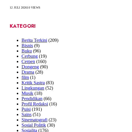
12 JULI 2026
10
VIEWS
KATEGORI
Berita Terkini
(209)
Bisnis
(9)
Buku
(96)
Cerbung
(19)
Cerpen
(160)
Dongeng
(90)
Drama
(28)
film
(1)
Kritik Sastra
(83)
Lingkungan
(52)
Musik
(18)
Pendidikan
(66)
Profil Redaksi
(16)
Puisi
(191)
Sains
(51)
Sinematografi
(23)
Sosial Politik
(30)
Sosialita
(176)