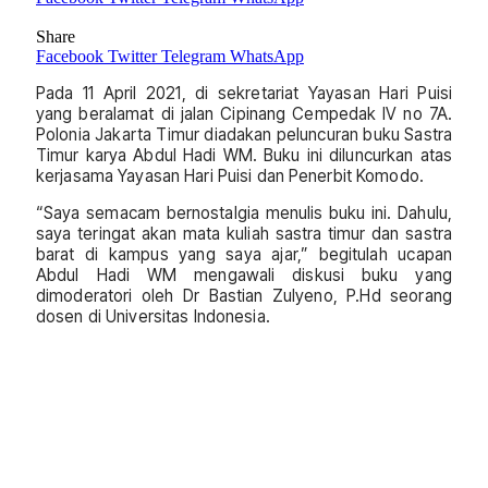
Share
Facebook
Twitter
Telegram
WhatsApp
Pada 11 April 2021, di sekretariat Yayasan Hari Puisi
yang beralamat di jalan Cipinang Cempedak IV no 7A.
Polonia Jakarta Timur diadakan peluncuran buku Sastra
Timur karya Abdul Hadi WM. Buku ini diluncurkan atas
kerjasama Yayasan Hari Puisi dan Penerbit Komodo.
“Saya semacam bernostalgia menulis buku ini. Dahulu,
saya teringat akan mata kuliah sastra timur dan sastra
barat di kampus yang saya ajar,” begitulah ucapan
Abdul Hadi WM mengawali diskusi buku yang
dimoderatori oleh Dr Bastian Zulyeno, P.Hd seorang
dosen di Universitas Indonesia.