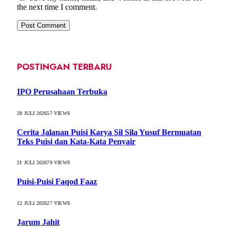
the next time I comment.
POSTINGAN TERBARU
IPO Perusahaan Terbuka
28 JULI 2026
57
VIEWS
Cerita Jalanan Puisi Karya Sil Sila Yusuf Bermuatan
Teks Puisi dan Kata-Kata Penyair
21 JULI 2026
79
VIEWS
Puisi-Puisi Faqod Faaz
12 JULI 2026
27
VIEWS
Jarum Jahit