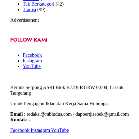
Tak Berkategori
(42)
Tradisi
(99)
Advertisement
FOLLOW KAMI
Facebook
Instagram
YouTube
Bermis Serpong ASRI Blok B7/19 RT/RW 02/04, Cisauk -
Tangerang
Untuk Pengajuan Iklan dan Kerja Sama Hubungi:
Email :
redaksi@mbludus.com / dapoertjisaoek@gmail.com
Kontak:
-
Facebook
Instagram
YouTube