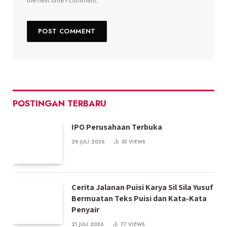
POSTINGAN TERBARU
IPO Perusahaan Terbuka
28 JULI 2026
53
VIEWS
Cerita Jalanan Puisi Karya Sil Sila Yusuf
Bermuatan Teks Puisi dan Kata-Kata
Penyair
21 JULI 2026
77
VIEWS