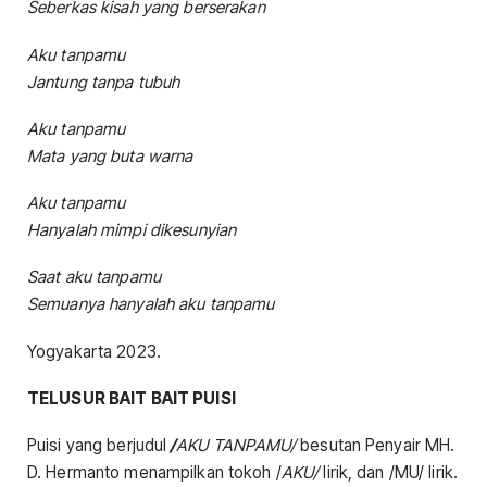
Seberkas kisah yang berserakan
Aku tanpamu
Jantung tanpa tubuh
Aku tanpamu
Mata yang buta warna
Aku tanpamu
Hanyalah mimpi dikesunyian
Saat aku tanpamu
Semuanya hanyalah aku tanpamu
Yogyakarta 2023.
TELUSUR BAIT BAIT PUISI
Puisi yang berjudul
/
AKU TANPAMU/
besutan Penyair MH.
D. Hermanto menampilkan tokoh /
AKU/
lirik, dan /MU/ lirik.