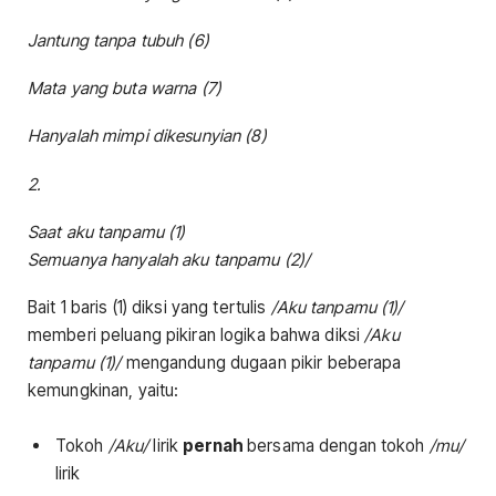
Jantung tanpa tubuh (6)
Mata yang buta warna (7)
Hanyalah mimpi dikesunyian (8)
2.
Saat aku tanpamu (1)
Semuanya hanyalah aku tanpamu (2)/
Bait 1 baris (1) diksi yang tertulis
/Aku tanpamu (1)/
memberi peluang pikiran logika bahwa diksi
/Aku
tanpamu (1)/
mengandung dugaan pikir beberapa
kemungkinan, yaitu:
Tokoh
/Aku/
lirik
pernah
bersama dengan tokoh
/mu/
lirik