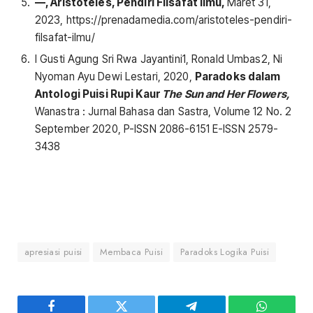
—, Aristoteles, Pendiri Filsafat Ilmu,
Maret 31,
2023, https://prenadamedia.com/aristoteles-pendiri-
filsafat-ilmu/
I Gusti Agung Sri Rwa Jayantini1, Ronald Umbas2, Ni
Nyoman Ayu Dewi Lestari, 2020,
Paradoks dalam
Antologi Puisi Rupi Kaur
The Sun and Her Flowers,
Wanastra : Jurnal Bahasa dan Sastra, Volume 12 No. 2
September 2020, P-ISSN 2086-6151 E-ISSN 2579-
3438
apresiasi puisi
Membaca Puisi
Paradoks Logika Puisi