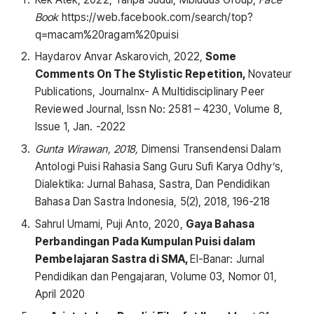
Book
https://web.facebook.com/search/top?
q=macam%20ragam%20puisi
Haydarov Anvar Askarovich, 2022,
Some
Comments On The Stylistic Repetition,
Novateur
Publications, Journalnx- A Multidisciplinary Peer
Reviewed Journal, Issn No: 2581 – 4230, Volume 8,
Issue 1, Jan. -2022
Gunta Wirawan, 2018,
Dimensi Transendensi Dalam
Antologi Puisi Rahasia Sang Guru Sufi Karya Odhy’s,
Dialektika: Jurnal Bahasa, Sastra, Dan Pendidikan
Bahasa Dan Sastra Indonesia, 5(2), 2018, 196-218
Sahrul Umami, Puji Anto, 2020,
Gaya Bahasa
Perbandingan Pada Kumpulan Puisi dalam
Pembelajaran Sastra di SMA,
El-Banar: Jurnal
Pendidikan dan Pengajaran, Volume 03, Nomor 01,
April 2020