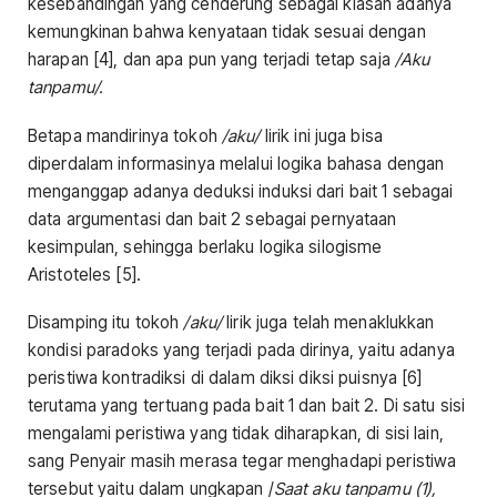
kesebandingan yang cenderung sebagai kiasan adanya
kemungkinan bahwa kenyataan tidak sesuai dengan
harapan [4], dan apa pun yang terjadi tetap saja
/Aku
tanpamu/.
Betapa mandirinya tokoh
/aku/
lirik ini juga bisa
diperdalam informasinya melalui logika bahasa dengan
menganggap adanya deduksi induksi dari bait 1 sebagai
data argumentasi dan bait 2 sebagai pernyataan
kesimpulan, sehingga berlaku logika silogisme
Aristoteles [5].
Disamping itu tokoh
/aku/
lirik juga telah menaklukkan
kondisi paradoks yang terjadi pada dirinya, yaitu adanya
peristiwa kontradiksi di dalam diksi diksi puisnya [6]
terutama yang tertuang pada bait 1 dan bait 2. Di satu sisi
mengalami peristiwa yang tidak diharapkan, di sisi lain,
sang Penyair masih merasa tegar menghadapi peristiwa
tersebut yaitu dalam ungkapan /
Saat aku tanpamu (1),