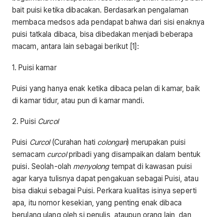
bait puisi ketika dibacakan. Berdasarkan pengalaman
membaca medsos ada pendapat bahwa dari sisi enaknya
puisi tatkala dibaca, bisa dibedakan menjadi beberapa
macam, antara lain sebagai berikut [1]:
1. Puisi kamar
Puisi yang hanya enak ketika dibaca pelan di kamar, baik
di kamar tidur, atau pun di kamar mandi.
2. Puisi
Curcol
Puisi
Curcol
(Curahan hati
colongan
) merupakan puisi
semacam
curcol
pribadi yang disampaikan dalam bentuk
puisi. Seolah-olah
menyolong
tempat di kawasan puisi
agar karya tulisnya dapat pengakuan sebagai Puisi, atau
bisa diakui sebagai Puisi. Perkara kualitas isinya seperti
apa, itu nomor kesekian, yang penting enak dibaca
berulang ulang oleh si penulis, ataupun orang lain, dan