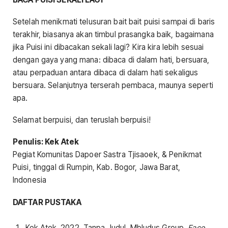
Setelah menikmati telusuran bait bait puisi sampai di baris
terakhir, biasanya akan timbul prasangka baik, bagaimana
jika Puisi ini dibacakan sekali lagi? Kira kira lebih sesuai
dengan gaya yang mana: dibaca di dalam hati, bersuara,
atau perpaduan antara dibaca di dalam hati sekaligus
bersuara. Selanjutnya terserah pembaca, maunya seperti
apa.
Selamat berpuisi, dan teruslah berpuisi!
Penulis: Kek Atek
Pegiat Komunitas Dapoer Sastra Tjisaoek, & Penikmat
Puisi, tinggal di Rumpin, Kab. Bogor, Jawa Barat,
Indonesia
DAFTAR PUSTAKA
Kek Atek, 2022, Tanpa Judul, Mbludus Group,
Face