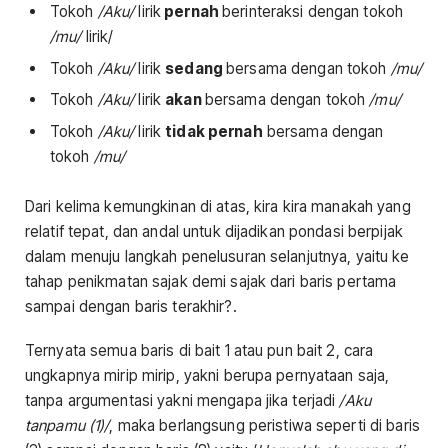
Tokoh
/Aku/
lirik
pernah
berinteraksi dengan tokoh
/mu/
lirik/
Tokoh
/Aku/
lirik
sedang
bersama dengan tokoh
/mu/
Tokoh
/Aku/
lirik
akan
bersama dengan tokoh
/mu/
Tokoh
/Aku/
lirik
tidak pernah
bersama dengan
tokoh
/mu/
Dari kelima kemungkinan di atas, kira kira manakah yang
relatif tepat, dan andal untuk dijadikan pondasi berpijak
dalam menuju langkah penelusuran selanjutnya, yaitu ke
tahap penikmatan sajak demi sajak dari baris pertama
sampai dengan baris terakhir?.
Ternyata semua baris di bait 1 atau pun bait 2, cara
ungkapnya mirip mirip, yakni berupa pernyataan saja,
tanpa argumentasi yakni mengapa jika terjadi
/Aku
tanpamu (1)/
, maka berlangsung peristiwa seperti di baris