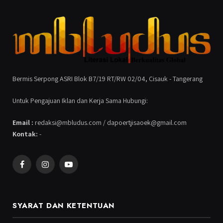
Bermis Serpong ASRI Blok B7/19 RT/RW 02/04, Cisauk - Tangerang
Untuk Pengajuan Iklan dan Kerja Sama Hubungi:
Email :
redaksi@mbludus.com / dapoertjisaoek@gmail.com
Kontak:
-
Facebook
Instagram
YouTube
SYARAT DAN KETENTUAN