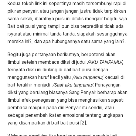
Kedua tokoh lirik ini sepertinya masih tersembunyi rapi di
pikiran penyair, atau jangan jangan justru tidak terpikirkan
sama sekali, ibaratnya puisi ini ditulis mengalir begitu saja.
Bait bait puisi yang tampil pun bisa terprediksi tidak ada
isyarat atau minimal tanda tanda, siapakah sesungguhnya
mereka ini?, dan apa hubungannya satu sama yang lain?.
Begitu juga pertanyaan berikutnya, berpotensi akan
timbul setelah membaca diksi di judul
/
AKU TANPAMU/
,
ternyata diksi ini diulang di bait bait puisi dengan
menggunakan huruf kecil yaitu
/Aku tanpamu/,
kecuali di
bait terakhir menjadi
/Saat aku tanpamu/.
Penayangan
diksi yang berulang biasanya Sang Penyair berharap akan
timbul efek penegasan yang bisa menghasilkan sugesti
pembaca maupun pada diri Penyair itu sendiri, atau
sebagai penambah ikatan emosional tentang ungkapan
yang disampaikan di bait bait puisi [2].