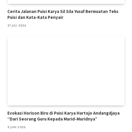
Cerita Jalanan Puisi Karya Sil Sila Yusuf Bermuatan Teks
Puisi dan Kata-Kata Penyair
21 JULI 2026
Evokasi Horison Biru di Puisi Karya Hartojo Andangdjaya
“Dari Seorang Guru Kepada Murid-Muridnya”
9 JUNI 2026