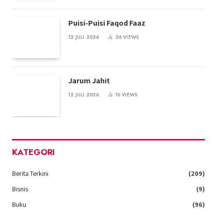
Puisi-Puisi Faqod Faaz
12 JULI 2026
26
VIEWS
Jarum Jahit
12 JULI 2026
10
VIEWS
KATEGORI
Berita Terkini
(209)
Bisnis
(9)
Buku
(96)