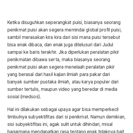
Ketika disuguhkan seperangkat puisi, biasanya seorang
penikmat puisi akan segera memindai global profil puisi,
sambil merasakan kira kira dari sisi mana puisi tersebut
bisa enak dibaca, dan enak juga ditelusuri dari Judul
sampai ke baris terakhir. Jika diperlukan peralatan pikir
penikmatan dibawa serta, maka biasanya seorang
penikmat puisi akan segera menelaah peralatan pikir
yang berasal dari hasil kajian ilmiah para pakar dari
banyak sumber pustaka ilmiah, atau karya populer dari
sumber tertulis, maupun video yang beredar di media
sosial (medsos).
Hal ini dilakukan sebagai upaya agar bisa memperkecil
timbulnya subyektifitas dari si penikmat. Namun demikian,
sisi subyektifitas ini, agak sulit untuk dihindari, misal
bagaimana mendapatkan rasa tentang enak tidaknya bait