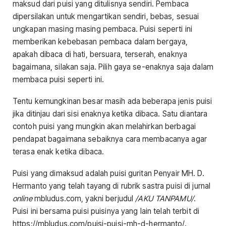
maksud dari puisi yang ditulisnya sendiri. Pembaca
dipersilakan untuk mengartikan sendiri, bebas, sesuai
ungkapan masing masing pembaca. Puisi seperti ini
memberikan kebebasan pembaca dalam bergaya,
apakah dibaca di hati, bersuara, terserah, enaknya
bagaimana, silakan saja. Pilih gaya se-enaknya saja dalam
membaca puisi seperti ini.
Tentu kemungkinan besar masih ada beberapa jenis puisi
jika ditinjau dari sisi enaknya ketika dibaca. Satu diantara
contoh puisi yang mungkin akan melahirkan berbagai
pendapat bagaimana sebaiknya cara membacanya agar
terasa enak ketika dibaca.
Puisi yang dimaksud adalah puisi guritan Penyair MH. D.
Hermanto yang telah tayang di rubrik sastra puisi di jurnal
online
mbludus.com, yakni berjudul
/AKU TANPAMU/
.
Puisi ini bersama puisi puisinya yang lain telah terbit di
https://mbludus.com/puisi-puisi-mh-d-hermanto/.