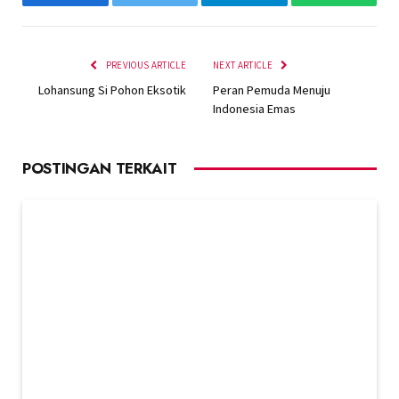
Facebook
Twitter
Telegram
WhatsAp
PREVIOUS ARTICLE
NEXT ARTICLE
Lohansung Si Pohon Eksotik
Peran Pemuda Menuju
Indonesia Emas
POSTINGAN TERKAIT