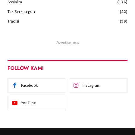
Sosialita
(176)
Tak Berkategori
(42)
Tradisi
(99)
Advertisement
FOLLOW KAMI
Facebook
Instagram
YouTube