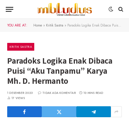
YOU ARE AT:
Home
»
Kritik Sastra
»
Paradoks Logika Enak Dibaca Puisi “Aku Tanpamu” Karya Mh. D. Hermanto
KRITIK SASTRA
Paradoks Logika Enak Dibaca
Puisi “Aku Tanpamu” Karya
Mh. D. Hermanto
1 DESEMBER 2023
TIDAK ADA KOMENTAR
10 MINS READ
17
VIEWS