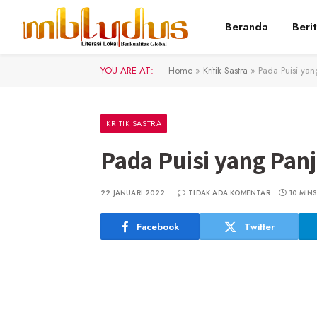
Beranda
Beri
YOU ARE AT:
Home
»
Kritik Sastra
»
Pada Puisi ya
KRITIK SASTRA
Pada Puisi yang Pan
22 JANUARI 2022
TIDAK ADA KOMENTAR
10 MIN
Facebook
Twitter