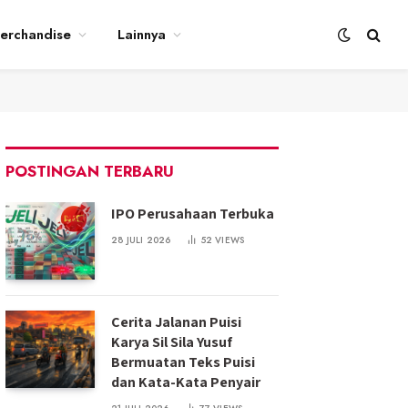
erchandise
Lainnya
POSTINGAN TERBARU
IPO Perusahaan Terbuka
28 JULI 2026
52
VIEWS
Cerita Jalanan Puisi
Karya Sil Sila Yusuf
Bermuatan Teks Puisi
dan Kata-Kata Penyair