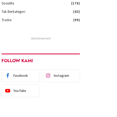
Sosialita
(176)
Tak Berkategori
(42)
Tradisi
(99)
Advertisement
FOLLOW KAMI
Facebook
Instagram
YouTube