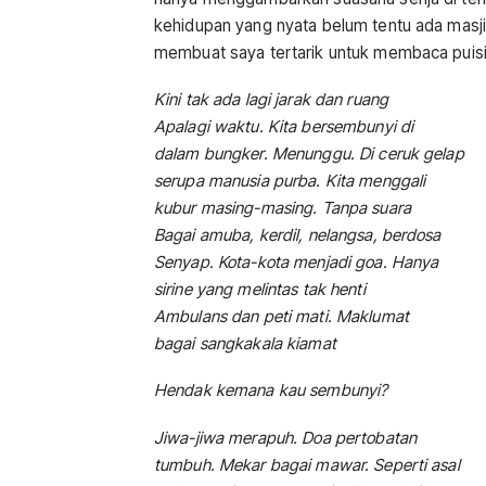
kehidupan yang nyata belum tentu ada masjid
membuat saya tertarik untuk membaca puisi-p
Kini tak ada lagi jarak dan ruang
Apalagi waktu. Kita bersembunyi di
dalam bungker. Menunggu. Di ceruk gelap
serupa manusia purba. Kita menggali
kubur masing-masing. Tanpa suara
Bagai amuba, kerdil, nelangsa, berdosa
Senyap. Kota-kota menjadi goa. Hanya
sirine yang melintas tak henti
Ambulans dan peti mati. Maklumat
bagai sangkakala kiamat
Hendak kemana kau sembunyi?
Jiwa-jiwa merapuh. Doa pertobatan
tumbuh. Mekar bagai mawar. Seperti asal