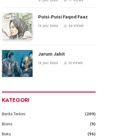
21 JULI 2026
77
VIEWS
Puisi-Puisi Faqod Faaz
12 JULI 2026
26
VIEWS
Jarum Jahit
12 JULI 2026
10
VIEWS
KATEGORI
Berita Terkini
(209)
Bisnis
(9)
Buku
(96)