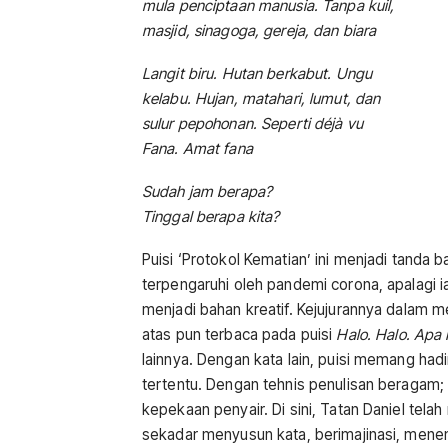
mula penciptaan manusia. Tanpa kuil,
masjid, sinagoga, gereja, dan biara
Langit biru. Hutan berkabut. Ungu
kelabu. Hujan, matahari, lumut, dan
sulur pepohonan. Seperti déjà vu
Fana. Amat fana
Sudah jam berapa?
Tinggal berapa kita?
Puisi ‘Protokol Kematian’ ini menjadi tanda 
terpengaruhi oleh pandemi corona, apalagi ia
menjadi bahan kreatif. Kejujurannya dalam m
atas pun terbaca pada puisi
Halo. Halo. Apa
lainnya. Dengan kata lain, puisi memang ha
tertentu. Dengan tehnis penulisan beragam; p
kepekaan penyair. Di sini, Tatan Daniel tela
sekadar menyusun kata, berimajinasi, mene