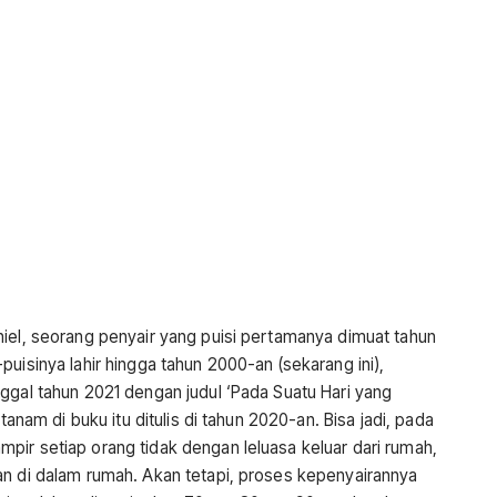
niel, seorang penyair yang puisi pertamanya dimuat tahun
uisinya lahir hingga tahun 2000-an (sekarang ini),
ggal tahun 2021 dengan judul ‘Pada Suatu Hari yang
tanam di buku itu ditulis di tahun 2020-an. Bisa jadi, pada
pir setiap orang tidak dengan leluasa keluar dari rumah,
an di dalam rumah. Akan tetapi, proses kepenyairannya