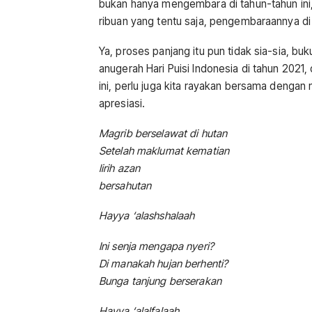
bukan hanya mengembara di tahun-tahun ini, 
ribuan yang tentu saja, pengembaraannya di
Ya, proses panjang itu pun tidak sia-sia, bu
anugerah Hari Puisi Indonesia di tahun 2021,
ini, perlu juga kita rayakan bersama denga
apresiasi.
Magrib berselawat di hutan
Setelah maklumat kematian
lirih azan
bersahutan
Hayya ‘alashshalaah
Ini senja mengapa nyeri?
Di manakah hujan berhenti?
Bunga tanjung berserakan
Hayya ‘alalfalaah