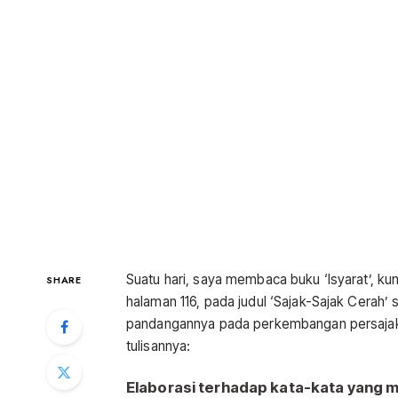
Suatu hari, saya membaca buku ‘Isyarat’, kum
SHARE
halaman 116, pada judul ‘Sajak-Sajak Cerah
pandangannya pada perkembangan persajakan 
tulisannya:
Elaborasi terhadap kata-kata yang ma