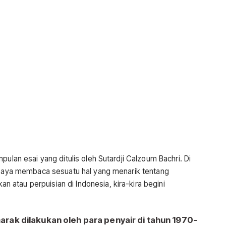
pulan esai yang ditulis oleh Sutardji Calzoum Bachri. Di
’ saya membaca sesuatu hal yang menarik tentang
atau perpuisian di Indonesia, kira-kira begini
rak dilakukan oleh para penyair di tahun 1970-