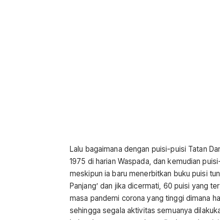
Lalu bagaimana dengan puisi-puisi Tatan Da
1975 di harian Waspada, dan kemudian puisi-p
meskipun ia baru menerbitkan buku puisi tun
Panjang’ dan jika dicermati, 60 puisi yang ter
masa pandemi corona yang tinggi dimana ham
sehingga segala aktivitas semuanya dilakuk