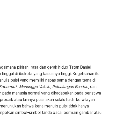
bagaimana pikiran, rasa dan gerak hidup Tatan Daniel
 tinggal di ibukota yang kasusnya tinggi. Kegelisahan itu
enulis puisi yang memiliki napas sama dengan tema di
 Kabarmu?
,
Menunggu Vaksin
,
Petualangan Bondan
, dan
dir pada manusia normal yang dihadapakan pada peristiwa
rosaik atau lainnya puisi akan selalu hadir ke wilayah
h menunjukan bahwa kerja menulis puisi tidak hanya
mpelkan simbol-simbol tanda baca, bermain gambar atau