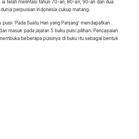
ia telah melintasi tahun 70-an, 80-an, 90-an dan dua
 dunia perpuisian Indonesia cukup matang.
ku puisi ‘Pada Suatu Hari yang Panjang’ mendapatkan
 dan masuk pada jajaran 5 buku puisi pilihan. Pencapaian
n membuka beberapa puisinya di buku itu sebagai bentuk