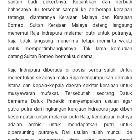
santun budi pekertinya. Kecantikan dan berbudi
bahasanya itu tersebar sampai ke berberapa kerajaan
tetanga, diantaranya Kerajaan Malaya dan Kerajaan
Borneo. Sultan Kerajaan Malaya datang langsung
menemui Raja Indrapura melamar putri untuk putranya,
Raja tidak langsung menerima tetapi meminta waktu
untuk mempertimbangkannya. Tak lama kemudian
datang Sultan Borneo bermaksud sama.
Raja Indrapura diberada di posisi serba salah. Untuk
menentukan sikapnya maka Raja mengumpulkan pemuka
Istana dan kepala-kepala daerah sekitar kerajaan untuk
musyawarah mufakat. Tersebutlah seorang Datuk
bernama Datuk Padekik menyampaikan usulan agar
putra-putra dari lingkungan kerajaan Indrapura juga diberi
kesempatan untuk melamar putri Raja, kendatipun niatnya
adalah ambisi untuk mendapatkan putri untuk
dipersunting putranya. Dari usulan itulah muncul ide