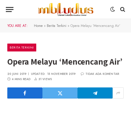
YOU ARE AT:
Home
»
Berita Terkini
»
Opera Melayu ‘Mencencang Air’
BERITA TERKINI
Opera Melayu ‘Mencencang Air’
20 JUNI 2019
UPDATED:
15 NOVEMBER 2019
TIDAK ADA KOMENTAR
4 MINS READ
31
VIEWS