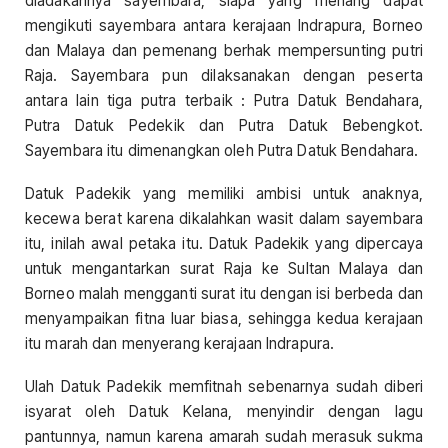
diadakannya sayembara, siapa yang menang dapat
mengikuti sayembara antara kerajaan Indrapura, Borneo
dan Malaya dan pemenang berhak mempersunting putri
Raja. Sayembara pun dilaksanakan dengan peserta
antara lain tiga putra terbaik : Putra Datuk Bendahara,
Putra Datuk Pedekik dan Putra Datuk Bebengkot.
Sayembara itu dimenangkan oleh Putra Datuk Bendahara.
Datuk Padekik yang memiliki ambisi untuk anaknya,
kecewa berat karena dikalahkan wasit dalam sayembara
itu, inilah awal petaka itu. Datuk Padekik yang dipercaya
untuk mengantarkan surat Raja ke Sultan Malaya dan
Borneo malah mengganti surat itu dengan isi berbeda dan
menyampaikan fitna luar biasa, sehingga kedua kerajaan
itu marah dan menyerang kerajaan Indrapura.
Ulah Datuk Padekik memfitnah sebenarnya sudah diberi
isyarat oleh Datuk Kelana, menyindir dengan lagu
pantunnya, namun karena amarah sudah merasuk sukma