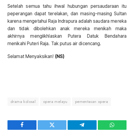
Setelah semua tahu ihwal hubungan persaudaraan itu
peperangan dapat terelakan, dan masing-masing Sultan
karena mengetahui Raja Indrapura adalah saudara mereka
dan tidak dibolehkan anak mereka menikah maka
akhirnya mengiikhlaskan Putera Datuk Bendahara
menikahi Puteri Raja. Tak putus air dicencang.
Selamat Menyaksikan!
(NS)
drama kolosal
opera melayu
pementasan opera
Facebook
Twitter
Telegram
WhatsAp