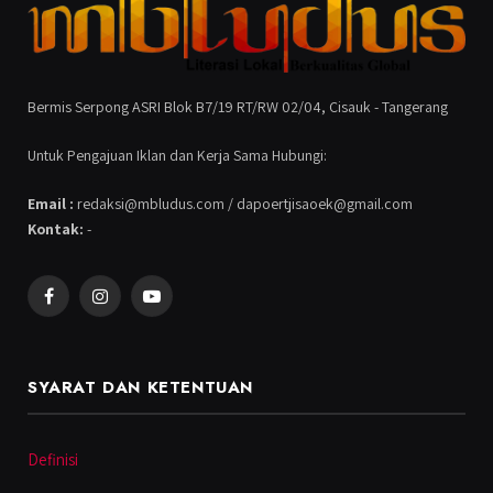
Bermis Serpong ASRI Blok B7/19 RT/RW 02/04, Cisauk - Tangerang
Untuk Pengajuan Iklan dan Kerja Sama Hubungi:
Email :
redaksi@mbludus.com / dapoertjisaoek@gmail.com
Kontak:
-
Facebook
Instagram
YouTube
SYARAT DAN KETENTUAN
Definisi