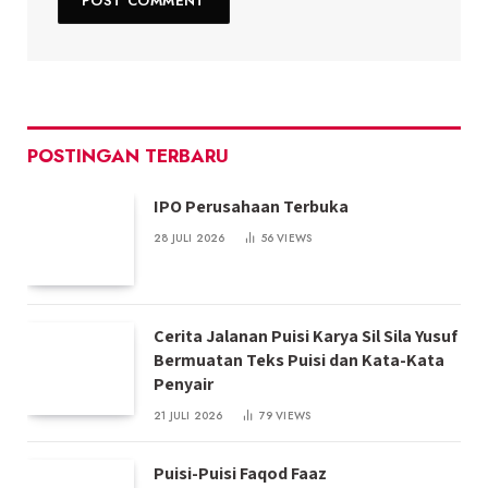
POSTINGAN TERBARU
IPO Perusahaan Terbuka
28 JULI 2026
56
VIEWS
Cerita Jalanan Puisi Karya Sil Sila Yusuf
Bermuatan Teks Puisi dan Kata-Kata
Penyair
21 JULI 2026
79
VIEWS
Puisi-Puisi Faqod Faaz