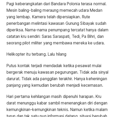
Pagi keberangkatan dari Bandara Polonia terasa normal.
Mesin baling-baling meraung memecah udara Medan
yang lembap. Kamera telah dipersiapkan. Rute
penerbangan melintasi kawasan Gunung Sibayak sudah
diperiksa. Nama-nama penumpang tercatat hanya dalam
catatan kru sendiri: Saras Saraspati, Tedi, Pa Bihri, dan
seorang pilot militer yang membawa mereka ke udara.
Helikopter itu terbang. Lalu hilang
Putus kontak terjadi mendadak ketika pesawat mulai
bergerak menuju kawasan pegunungan. Tidak ada sinyal
darurat. Tidak ada panggilan terakhir. Hanya keheningan
panjang yang kemudian berubah menjadi kecemasan.
Hari pertama kehilangan masih dipenuhi harapan. Kru
darat menunggu kabar sambil menenangkan diri dengan
kemungkinan-kemungkinan teknis. Namun ketika malam
turun dan tak satu pun informasi datang, situasi berubah