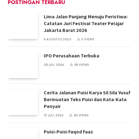
POSTINGAN TERBARU
Lima Jalan Panjang Menuju Peristiwa:
Catatan Juri FestivaI Teater PeIajar
Jakarta Barat 2026
8 AGUSTUS 2026
3
VIEWS
IPO Perusahaan Terbuka
28 JULI 2026
58
VIEWS
Cerita Jalanan Puisi Karya Sil Sila Yusuf
Bermuatan Teks Puisi dan Kata-Kata
Penyair
21 JULI 2026
80
VIEWS
Puisi-Puisi Faqod Faaz