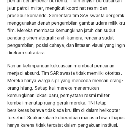
pernah benar-benar bertemu. TNI menyisir berdasarkan
jalur patroli militer, mengikuti koordinat resmi dan
prosedur komando. Sementara tim SAR swasta bergerak
menggunakan denah pengambilan gambar udara milik kru
film. Mereka membaca kemungkinan jatuh dari sudut
pandang sinematografi: arah kamera, rencana sudut
pengambilan, posisi cahaya, dan lintasan visual yang ingin
direkam sutradara.
Namun ketimpangan kekuasaan membuat pencarian
menjadi absurd. Tim SAR swasta tidak memiliki otoritas.
Mereka hanya warga sipil yang mencoba mencari orang-
orang hilang. Setiap kali mereka menemukan
kemungkinan lokasi baru, pernyataan resmi militer
kembali menutup ruang gerak mereka. TNI tetap
bersikeras bahwa tidak ada kru film di dalam helikopter
tersebut. Seakan-akan keberadaan manusia bisa dihapus
hanya karena tidak tercatat dalam pengakuan institusi.