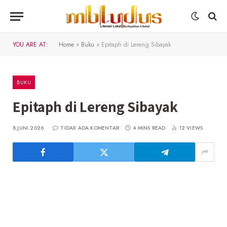
YOU ARE AT:
Home
»
Buku
»
Epitaph di Lereng Sibayak
BUKU
Epitaph di Lereng Sibayak
8 JUNI 2026
TIDAK ADA KOMENTAR
4 MINS READ
12
VIEWS