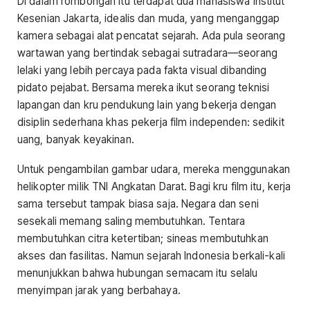
Di dalam rombongan itu terdapat dua mahasiswa Institut
Kesenian Jakarta, idealis dan muda, yang menganggap
kamera sebagai alat pencatat sejarah. Ada pula seorang
wartawan yang bertindak sebagai sutradara—seorang
lelaki yang lebih percaya pada fakta visual dibanding
pidato pejabat. Bersama mereka ikut seorang teknisi
lapangan dan kru pendukung lain yang bekerja dengan
disiplin sederhana khas pekerja film independen: sedikit
uang, banyak keyakinan.
Untuk pengambilan gambar udara, mereka menggunakan
helikopter milik TNI Angkatan Darat. Bagi kru film itu, kerja
sama tersebut tampak biasa saja. Negara dan seni
sesekali memang saling membutuhkan. Tentara
membutuhkan citra ketertiban; sineas membutuhkan
akses dan fasilitas. Namun sejarah Indonesia berkali-kali
menunjukkan bahwa hubungan semacam itu selalu
menyimpan jarak yang berbahaya.