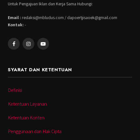
Untuk Pengajuan Iklan dan Kerja Sama Hubungi:
Email :
redaksi@mbludus.com / dapoertjisaoek@gmail.com
Kontak:
-
Facebook
Instagram
YouTube
SYARAT DAN KETENTUAN
Definisi
Ketentuan Layanan
Ketentuan Konten
Penggunaan dan Hak Cipta