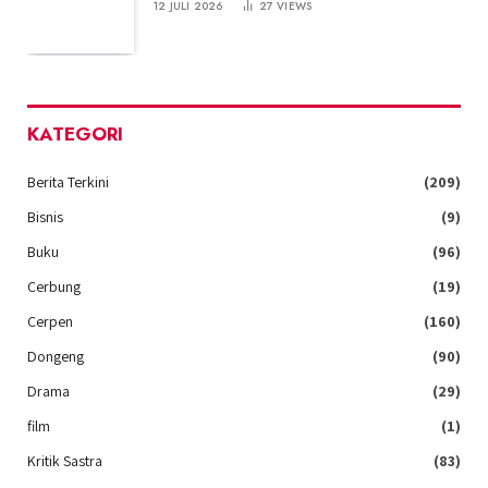
12 JULI 2026
27
VIEWS
KATEGORI
Berita Terkini
(209)
Bisnis
(9)
Buku
(96)
Cerbung
(19)
Cerpen
(160)
Dongeng
(90)
Drama
(29)
film
(1)
Kritik Sastra
(83)