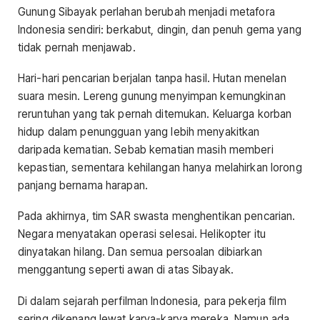
Gunung Sibayak perlahan berubah menjadi metafora
Indonesia sendiri: berkabut, dingin, dan penuh gema yang
tidak pernah menjawab.
Hari-hari pencarian berjalan tanpa hasil. Hutan menelan
suara mesin. Lereng gunung menyimpan kemungkinan
reruntuhan yang tak pernah ditemukan. Keluarga korban
hidup dalam penungguan yang lebih menyakitkan
daripada kematian. Sebab kematian masih memberi
kepastian, sementara kehilangan hanya melahirkan lorong
panjang bernama harapan.
Pada akhirnya, tim SAR swasta menghentikan pencarian.
Negara menyatakan operasi selesai. Helikopter itu
dinyatakan hilang. Dan semua persoalan dibiarkan
menggantung seperti awan di atas Sibayak.
Di dalam sejarah perfilman Indonesia, para pekerja film
sering dikenang lewat karya-karya mereka. Namun ada