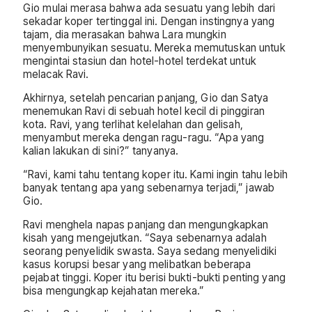
Gio mulai merasa bahwa ada sesuatu yang lebih dari
sekadar koper tertinggal ini. Dengan instingnya yang
tajam, dia merasakan bahwa Lara mungkin
menyembunyikan sesuatu. Mereka memutuskan untuk
mengintai stasiun dan hotel-hotel terdekat untuk
melacak Ravi.
Akhirnya, setelah pencarian panjang, Gio dan Satya
menemukan Ravi di sebuah hotel kecil di pinggiran
kota. Ravi, yang terlihat kelelahan dan gelisah,
menyambut mereka dengan ragu-ragu. “Apa yang
kalian lakukan di sini?” tanyanya.
“Ravi, kami tahu tentang koper itu. Kami ingin tahu lebih
banyak tentang apa yang sebenarnya terjadi,” jawab
Gio.
Ravi menghela napas panjang dan mengungkapkan
kisah yang mengejutkan. “Saya sebenarnya adalah
seorang penyelidik swasta. Saya sedang menyelidiki
kasus korupsi besar yang melibatkan beberapa
pejabat tinggi. Koper itu berisi bukti-bukti penting yang
bisa mengungkap kejahatan mereka.”