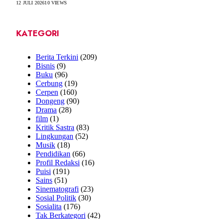
12 JULI 2026
10
VIEWS
KATEGORI
Berita Terkini
(209)
Bisnis
(9)
Buku
(96)
Cerbung
(19)
Cerpen
(160)
Dongeng
(90)
Drama
(28)
film
(1)
Kritik Sastra
(83)
Lingkungan
(52)
Musik
(18)
Pendidikan
(66)
Profil Redaksi
(16)
Puisi
(191)
Sains
(51)
Sinematografi
(23)
Sosial Politik
(30)
Sosialita
(176)
Tak Berkategori
(42)