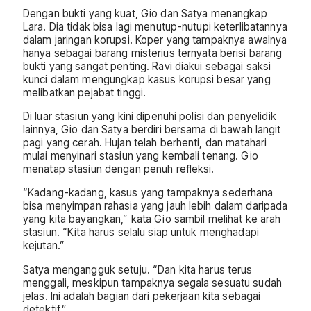
Dengan bukti yang kuat, Gio dan Satya menangkap
Lara. Dia tidak bisa lagi menutup-nutupi keterlibatannya
dalam jaringan korupsi. Koper yang tampaknya awalnya
hanya sebagai barang misterius ternyata berisi barang
bukti yang sangat penting. Ravi diakui sebagai saksi
kunci dalam mengungkap kasus korupsi besar yang
melibatkan pejabat tinggi.
Di luar stasiun yang kini dipenuhi polisi dan penyelidik
lainnya, Gio dan Satya berdiri bersama di bawah langit
pagi yang cerah. Hujan telah berhenti, dan matahari
mulai menyinari stasiun yang kembali tenang. Gio
menatap stasiun dengan penuh refleksi.
“Kadang-kadang, kasus yang tampaknya sederhana
bisa menyimpan rahasia yang jauh lebih dalam daripada
yang kita bayangkan,” kata Gio sambil melihat ke arah
stasiun. “Kita harus selalu siap untuk menghadapi
kejutan.”
Satya mengangguk setuju. “Dan kita harus terus
menggali, meskipun tampaknya segala sesuatu sudah
jelas. Ini adalah bagian dari pekerjaan kita sebagai
detektif.”