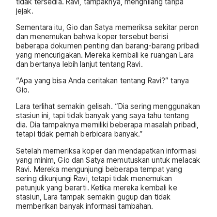
tidak tersedia. Ravi, tampaknya, menghilang tanpa
jejak.
Sementara itu, Gio dan Satya memeriksa sekitar peron
dan menemukan bahwa koper tersebut berisi
beberapa dokumen penting dan barang-barang pribadi
yang mencurigakan. Mereka kembali ke ruangan Lara
dan bertanya lebih lanjut tentang Ravi.
“Apa yang bisa Anda ceritakan tentang Ravi?” tanya
Gio.
Lara terlihat semakin gelisah. “Dia sering menggunakan
stasiun ini, tapi tidak banyak yang saya tahu tentang
dia. Dia tampaknya memiliki beberapa masalah pribadi,
tetapi tidak pernah berbicara banyak.”
Setelah memeriksa koper dan mendapatkan informasi
yang minim, Gio dan Satya memutuskan untuk melacak
Ravi. Mereka mengunjungi beberapa tempat yang
sering dikunjungi Ravi, tetapi tidak menemukan
petunjuk yang berarti. Ketika mereka kembali ke
stasiun, Lara tampak semakin gugup dan tidak
memberikan banyak informasi tambahan.