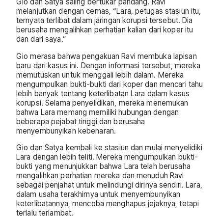
Gio dan Satya saling bertukar pandang. Ravi
melanjutkan dengan cemas, “Lara, petugas stasiun itu,
ternyata terlibat dalam jaringan korupsi tersebut. Dia
berusaha mengalihkan perhatian kalian dari koper itu
dan dari saya.”
Gio merasa bahwa pengakuan Ravi membuka lapisan
baru dari kasus ini. Dengan informasi tersebut, mereka
memutuskan untuk menggali lebih dalam. Mereka
mengumpulkan bukti-bukti dari koper dan mencari tahu
lebih banyak tentang keterlibatan Lara dalam kasus
korupsi. Selama penyelidikan, mereka menemukan
bahwa Lara memang memiliki hubungan dengan
beberapa pejabat tinggi dan berusaha
menyembunyikan kebenaran.
Gio dan Satya kembali ke stasiun dan mulai menyelidiki
Lara dengan lebih teliti. Mereka mengumpulkan bukti-
bukti yang menunjukkan bahwa Lara telah berusaha
mengalihkan perhatian mereka dan menuduh Ravi
sebagai penjahat untuk melindungi dirinya sendiri. Lara,
dalam usaha terakhirnya untuk menyembunyikan
keterlibatannya, mencoba menghapus jejaknya, tetapi
terlalu terlambat.