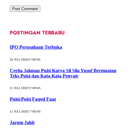
POSTINGAN TERBARU
IPO Perusahaan Terbuka
28 JULI 2026
56
VIEWS
Cerita Jalanan Puisi Karya Sil Sila Yusuf Bermuatan
Teks Puisi dan Kata-Kata Penyair
21 JULI 2026
79
VIEWS
Puisi-Puisi Faqod Faaz
12 JULI 2026
27
VIEWS
Jarum Jahit