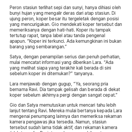
Peron stasiun terlihat sepi dan sunyi, hanya dihiasi oleh
bunyi hujan yang mengalir deras dari atap stasiun. Di
ujung peron, koper besar itu tergeletak dengan posisi
yang mencurigakan. Gio mendekati koper tersebut dan
memeriksanya dengan hati-hati. Koper itu tampak
tertutup rapat, tanpa label atau tanda pengenal
apapun. “Koper ini terkunci. Ada kemungkinan ini bukan
barang yang sembarangan.”
Satya, dengan penampilan serius dan penuh perhatian,
mulai mencatat informasi yang diberikan Lara. “Ada
yang melihat siapa yang terakhir kali berada di sini
sebelum koper ini ditemukan?” tanyanya.
Lara menjawab dengan gugup, “Ya, seorang pria
bernama Ravi. Dia tampak gelisah dan berada di dekat
koper sebelum akhirnya pergi dengan sangat cepat.”
Gio dan Satya memutuskan untuk mencari tahu lebih
lanjut tentang Ravi. Mereka mulai bertanya kepada Lara
mengenai penumpang lainnya dan memeriksa rekaman
kamera pengawas jika tersedia. Namun, stasiun
tersebut sudah lama tidak aktif, dan rekaman kamera