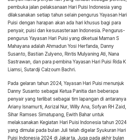
pembuka jalan pelaksanaan Hari Puisi Indonesia yang
dilaksanakan setiap tahun selain pengurus Yayasan Hari
Puisi dengan harapan akan ada hari khusus bagi para
penyair, puisi dan kesusasteraan Indonesia. Pengurus-
pengurus Yayasan Hari Puisi yang diketuai Maman S
Mahayana adalah Ahmadun Yosi Herfanda, Danny
Susanto, Bastian Zulyeno, Rintis Mulyaning Ati, Nana
Sastrawan, dan para pembina Yayasan Hari Puisi Rida K
Liamsi, Sutardji Calzoum Bachri.
Pada gelaran tahun 2024, Yayasan Hari Puisi menunjuk
Danny Susanto sebagai Ketua Panitia dan beberapa
penyair yang terlibat sebagai tim lapangan di antaranya
Ariany Isnamurti, Asrizal Nur, Willy Ana, Sofyan RH Zaid,
Sihar Ramses Simatupang, Ewith Bahar untuk
melaksanakan Kegiatan Hari Puisi Indonesia tahun 2024
yang dimulai pada bulan Juli telah digelar Syukuran Hari
Puisi Indonesia 2024 di Jakarta. Juga pada akhir bulan