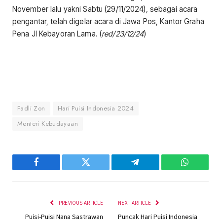
November lalu yakni Sabtu (29/11/2024), sebagai acara
pengantar, telah digelar acara di Jawa Pos, Kantor Graha
Pena Jl Kebayoran Lama. (
red/23/12/24
)
Fadli Zon
Hari Puisi Indonesia 2024
Menteri Kebudayaan
Facebook
Twitter
Telegram
WhatsAp
PREVIOUS ARTICLE
NEXT ARTICLE
Puisi-Puisi Nana Sastrawan
Puncak Hari Puisi Indonesia