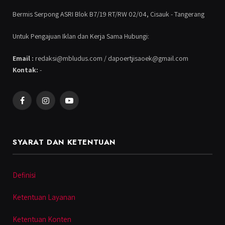
Bermis Serpong ASRI Blok B7/19 RT/RW 02/04, Cisauk - Tangerang
Untuk Pengajuan Iklan dan Kerja Sama Hubungi:
Email :
redaksi@mbludus.com / dapoertjisaoek@gmail.com
Kontak:
-
Facebook
Instagram
YouTube
SYARAT DAN KETENTUAN
Definisi
Ketentuan Layanan
Ketentuan Konten