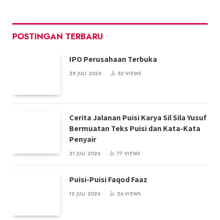
POSTINGAN TERBARU
IPO Perusahaan Terbuka
28 JULI 2026
52
VIEWS
Cerita Jalanan Puisi Karya Sil Sila Yusuf
Bermuatan Teks Puisi dan Kata-Kata
Penyair
21 JULI 2026
77
VIEWS
Puisi-Puisi Faqod Faaz
12 JULI 2026
26
VIEWS