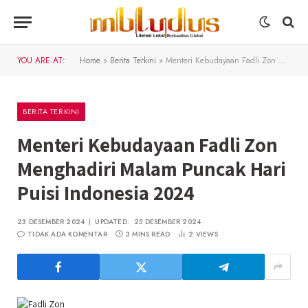
YOU ARE AT:
Home
»
Berita Terkini
»
Menteri Kebudayaan Fadli Zon Menghadiri Malam Puncak Hari Puisi Indonesia 2024
BERITA TERKINI
Menteri Kebudayaan Fadli Zon
Menghadiri Malam Puncak Hari
Puisi Indonesia 2024
23 DESEMBER 2024
UPDATED:
25 DESEMBER 2024
TIDAK ADA KOMENTAR
3 MINS READ
2
VIEWS