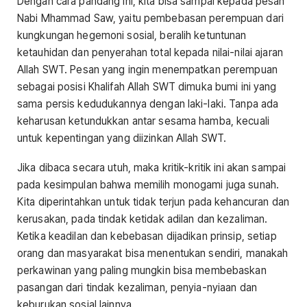
Dengan cara pandang ini, kita bisa sampai kepada pesan
Nabi Mhammad Saw, yaitu pembebasan perempuan dari
kungkungan hegemoni sosial, beralih ketuntunan
ketauhidan dan penyerahan total kepada nilai-nilai ajaran
Allah SWT. Pesan yang ingin menempatkan perempuan
sebagai posisi Khalifah Allah SWT dimuka bumi ini yang
sama persis kedudukannya dengan laki-laki. Tanpa ada
keharusan ketundukkan antar sesama hamba, kecuali
untuk kepentingan yang diizinkan Allah SWT.
Jika dibaca secara utuh, maka kritik-kritik ini akan sampai
pada kesimpulan bahwa memilih monogami juga sunah.
Kita diperintahkan untuk tidak terjun pada kehancuran dan
kerusakan, pada tindak ketidak adilan dan kezaliman.
Ketika keadilan dan kebebasan dijadikan prinsip, setiap
orang dan masyarakat bisa menentukan sendiri, manakah
perkawinan yang paling mungkin bisa membebaskan
pasangan dari tindak kezaliman, penyia-nyiaan dan
keburukan sosial lainnya.