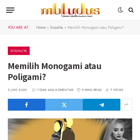
YOU ARE AT:
Home
»
Sosialita
»
Memilih Monogami atau Poligami?
SOSIALITA
Memilih Monogami atau
Poligami?
3 JUNI 2025
TIDAK ADA KOMENTAR
9 MINS READ
7
VIEWS