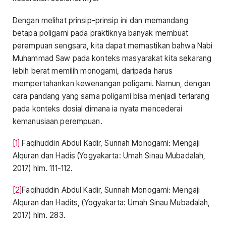
Dengan melihat prinsip-prinsip ini dan memandang
betapa poligami pada praktiknya banyak membuat
perempuan sengsara, kita dapat memastikan bahwa Nabi
Muhammad Saw pada konteks masyarakat kita sekarang
lebih berat memilih monogami, daripada harus
mempertahankan kewenangan poligami. Namun, dengan
cara pandang yang sama poligami bisa menjadi terlarang
pada konteks dosial dimana ia nyata mencederai
kemanusiaan perempuan.
[1]
Faqihuddin Abdul Kadir, Sunnah Monogami: Mengaji
Alquran dan Hadis (Yogyakarta: Umah Sinau Mubadalah,
2017) hlm. 111-112.
[2]
Faqihuddin Abdul Kadir, Sunnah Monogami: Mengaji
Alquran dan Hadits, (Yogyakarta: Umah Sinau Mubadalah,
2017) hlm. 283.