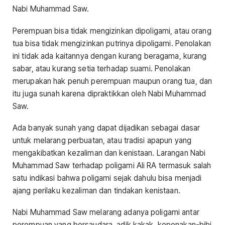
Nabi Muhammad Saw.
Perempuan bisa tidak mengizinkan dipoligami, atau orang
tua bisa tidak mengizinkan putrinya dipoligami. Penolakan
ini tidak ada kaitannya dengan kurang beragama, kurang
sabar, atau kurang setia terhadap suami. Penolakan
merupakan hak penuh perempuan maupun orang tua, dan
itu juga sunah karena dipraktikkan oleh Nabi Muhammad
Saw.
Ada banyak sunah yang dapat dijadikan sebagai dasar
untuk melarang perbuatan, atau tradisi apapun yang
mengakibatkan kezaliman dan kenistaan. Larangan Nabi
Muhammad Saw terhadap poligami Ali RA termasuk salah
satu indikasi bahwa poligami sejak dahulu bisa menjadi
ajang perilaku kezaliman dan tindakan kenistaan.
Nabi Muhammad Saw melarang adanya poligami antar
perempuan yang bersaudara, adik kakak, keponakan-bibi