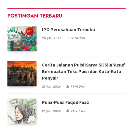
POSTINGAN TERBARU
IPO Perusahaan Terbuka
28 JULI 2026
55
VIEWS
Cerita Jalanan Puisi Karya Sil Sila Yusuf
Bermuatan Teks Puisi dan Kata-Kata
Penyair
21 JULI 2026
79
VIEWS
Puisi-Puisi Faqod Faaz
12 JULI 2026
26
VIEWS