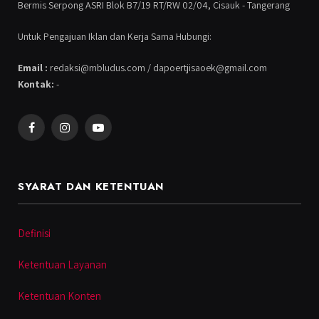
Bermis Serpong ASRI Blok B7/19 RT/RW 02/04, Cisauk - Tangerang
Untuk Pengajuan Iklan dan Kerja Sama Hubungi:
Email :
redaksi@mbludus.com / dapoertjisaoek@gmail.com
Kontak:
-
Facebook
Instagram
YouTube
SYARAT DAN KETENTUAN
Definisi
Ketentuan Layanan
Ketentuan Konten