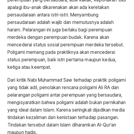
apalagi ibu-anak dikarenakan akan ada keretakan
persaudaraan antara istri-istri. Menyambung
persaudaraan adalah wajib dan memutusnya adalah
haram. Pelarangan ini juga berlaku bagi perempuan
merdeka dengan perempuan budak. Karena akan
mencederai status sosial perempuan merdeka tersebut.
Poligami memang pada praktiknya akan mencederai
status perempuan, baik istri pertama maupun kedua,
ketiga atau keempat.
Dari kritik Nabi Muhammad Saw terhadap praktik poligami
yang tidak adil, penolakan rencana poligami Ali RA dan
pelarangan poligami antar perempuan yang bersaudara,
mengisyaratkan bahwa poligami adalah bukan pernikahan
yang ideal dalam Islam. Karena seringkali dijadikan media
tindakan kezaliman dan kenistaan terhadap pasangan.
Tindakan tersebut dalam Islam diharamkan Al-Qur’an
maupun hadis.