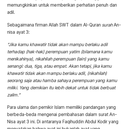
memungkinkan untuk memberikan perhatian penuh dan
adil.
Sebagaimana firman Allah SWT dalam Al-Quran
surah
An-
nisa ayat 3:
“Jika kamu khawatir tidak akan mampu berlaku adil
terhadap (hak-hak) perempuan yatim (bilamana kamu
menikahinya), nikahilah perempuan (lain) yang kamu
senangi: dua, tiga, atau empat. Akan tetapi, jika kamu
khawatir tidak akan mampu berlaku adil, (nikahilah)
seorang saja atau hamba sahaya perempuan yang kamu
miliki. Yang demikian itu lebih dekat untuk tidak berbuat
zalim.”
Para ulama dan pemikir Islam memiliki pandangan yang
berbeda-beda mengenai pembahasan dalam surat An-
Nisa ayat 3 ini. Di antaranya Faqihuddin Abdul Kodir yang
menyatakan bahwa ayat ini bukanlah ayat yang