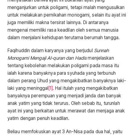
menganjurkan untuk poligami, tetapi malah mengusulkan
untuk melakukan pernikahan monogami, selain itu ayat ini
juga memiliki makna tersirat lainnya. Di antaranya
mengenai memiliki rasa keadilan oleh semua manusia
dalam menjalani kehidupan terutama berumah tangga.
Faqihuddin dalam karyanya yang berjudul
Sunnah
Monogami Mengaji Al-quran dan Hadis
menjelaskan
tentang kebolehan melakukan poligami pada masa itu
ialah karena banyaknya para syuhada yang terbunuh
dalam perang Uhud yang mengakibatkan banyaknya laki-
laki yang meninggal
[1]
. Hal itulah yang mengakibatkan
banyaknya perempuan yang menjadi janda dan banyak
anak yatim yang tidak terurus. Oleh sebab itu, turunlah
ayat ini yang berkaitan untuk merawat dan menjaga anak
yatim dengan penuh keadilan.
Beliau memfokuskan ayat 3 An-Nisa pada dua hal, yaitu