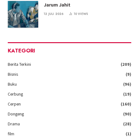
Jarum Jahit
12 JULI 2026
10
VIEWS
KATEGORI
Berita Terkini
(209)
Bisnis
(9)
Buku
(96)
Cerbung
(19)
Cerpen
(160)
Dongeng
(90)
Drama
(28)
film
(1)