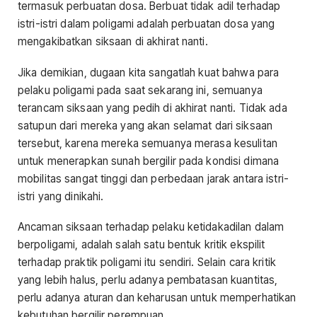
termasuk perbuatan dosa. Berbuat tidak adil terhadap
istri-istri dalam poligami adalah perbuatan dosa yang
mengakibatkan siksaan di akhirat nanti.
Jika demikian, dugaan kita sangatlah kuat bahwa para
pelaku poligami pada saat sekarang ini, semuanya
terancam siksaan yang pedih di akhirat nanti. Tidak ada
satupun dari mereka yang akan selamat dari siksaan
tersebut, karena mereka semuanya merasa kesulitan
untuk menerapkan sunah bergilir pada kondisi dimana
mobilitas sangat tinggi dan perbedaan jarak antara istri-
istri yang dinikahi.
Ancaman siksaan terhadap pelaku ketidakadilan dalam
berpoligami, adalah salah satu bentuk kritik ekspilit
terhadap praktik poligami itu sendiri. Selain cara kritik
yang lebih halus, perlu adanya pembatasan kuantitas,
perlu adanya aturan dan keharusan untuk memperhatikan
kebutuhan bergilir perempuan.