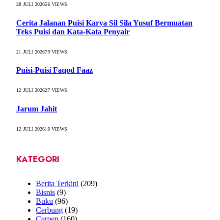
28 JULI 2026
56
VIEWS
Cerita Jalanan Puisi Karya Sil Sila Yusuf Bermuatan
Teks Puisi dan Kata-Kata Penyair
21 JULI 2026
79
VIEWS
Puisi-Puisi Faqod Faaz
12 JULI 2026
27
VIEWS
Jarum Jahit
12 JULI 2026
10
VIEWS
KATEGORI
Berita Terkini
(209)
Bisnis
(9)
Buku
(96)
Cerbung
(19)
Cerpen
(160)