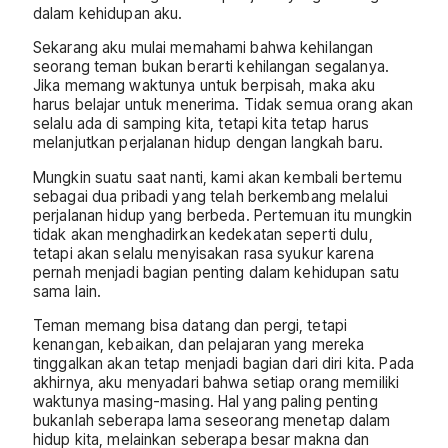
dalam kehidupan aku.
Sekarang aku mulai memahami bahwa kehilangan
seorang teman bukan berarti kehilangan segalanya.
Jika memang waktunya untuk berpisah, maka aku
harus belajar untuk menerima. Tidak semua orang akan
selalu ada di samping kita, tetapi kita tetap harus
melanjutkan perjalanan hidup dengan langkah baru.
Mungkin suatu saat nanti, kami akan kembali bertemu
sebagai dua pribadi yang telah berkembang melalui
perjalanan hidup yang berbeda. Pertemuan itu mungkin
tidak akan menghadirkan kedekatan seperti dulu,
tetapi akan selalu menyisakan rasa syukur karena
pernah menjadi bagian penting dalam kehidupan satu
sama lain.
Teman memang bisa datang dan pergi, tetapi
kenangan, kebaikan, dan pelajaran yang mereka
tinggalkan akan tetap menjadi bagian dari diri kita. Pada
akhirnya, aku menyadari bahwa setiap orang memiliki
waktunya masing-masing. Hal yang paling penting
bukanlah seberapa lama seseorang menetap dalam
hidup kita, melainkan seberapa besar makna dan