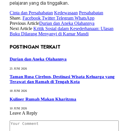
pelajaran yang dia tinggalkan.
Cinta dan Persahabatan
Kedewasaan
Persahabatan
Share.
Facebook
Twitter
Telegram
WhatsApp
Previous Article
Durian dan Aneka Olahannya
Next Article
Kritik Sosial dalam Kesederhanaan: Ulasan
Buku Dilarang Menyanyi di Kamar Mandi
POSTINGAN TERKAIT
Durian dan Aneka Olahannya
25 JUNI 2026
Taman Rusa Cirebon, Destinasi Wisata Keluarga yang
Terawat dan Ramah di Tengah Kota
18 JUNI 2026
Kuliner Rumah Makan Kharitzma
10 JUNI 2026
Leave A Reply