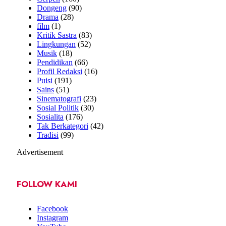
Dongeng
(90)
Drama
(28)
film
(1)
Kritik Sastra
(83)
Lingkungan
(52)
Musik
(18)
Pendidikan
(66)
Profil Redaksi
(16)
Puisi
(191)
Sains
(51)
Sinematografi
(23)
Sosial Politik
(30)
Sosialita
(176)
Tak Berkategori
(42)
Tradisi
(99)
Advertisement
FOLLOW KAMI
Facebook
Instagram