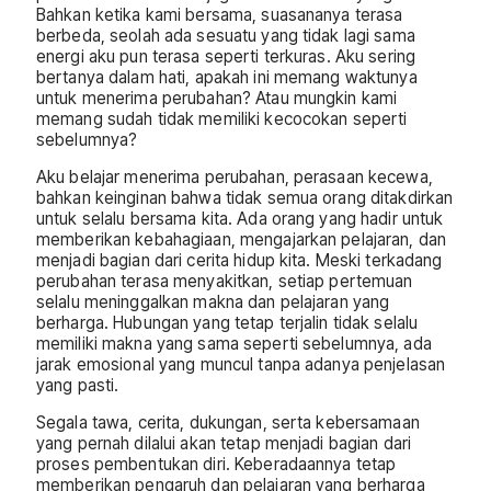
Bahkan ketika kami bersama, suasananya terasa
berbeda, seolah ada sesuatu yang tidak lagi sama
energi aku pun terasa seperti terkuras. Aku sering
bertanya dalam hati, apakah ini memang waktunya
untuk menerima perubahan? Atau mungkin kami
memang sudah tidak memiliki kecocokan seperti
sebelumnya?
Aku belajar menerima perubahan, perasaan kecewa,
bahkan keinginan bahwa tidak semua orang ditakdirkan
untuk selalu bersama kita. Ada orang yang hadir untuk
memberikan kebahagiaan, mengajarkan pelajaran, dan
menjadi bagian dari cerita hidup kita. Meski terkadang
perubahan terasa menyakitkan, setiap pertemuan
selalu meninggalkan makna dan pelajaran yang
berharga. Hubungan yang tetap terjalin tidak selalu
memiliki makna yang sama seperti sebelumnya, ada
jarak emosional yang muncul tanpa adanya penjelasan
yang pasti.
Segala tawa, cerita, dukungan, serta kebersamaan
yang pernah dilalui akan tetap menjadi bagian dari
proses pembentukan diri. Keberadaannya tetap
memberikan pengaruh dan pelajaran yang berharga