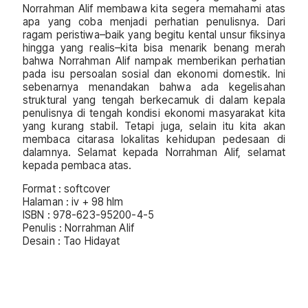
Norrahman Alif membawa kita segera memahami atas
apa yang coba menjadi perhatian penulisnya. Dari
ragam peristiwa–baik yang begitu kental unsur fiksinya
hingga yang realis–kita bisa menarik benang merah
bahwa Norrahman Alif nampak memberikan perhatian
pada isu persoalan sosial dan ekonomi domestik. Ini
sebenarnya menandakan bahwa ada kegelisahan
struktural yang tengah berkecamuk di dalam kepala
penulisnya di tengah kondisi ekonomi masyarakat kita
yang kurang stabil. Tetapi juga, selain itu kita akan
membaca citarasa lokalitas kehidupan pedesaan di
dalamnya. Selamat kepada Norrahman Alif, selamat
kepada pembaca atas.
Format : softcover
Halaman : iv + 98 hlm
ISBN : 978-623-95200-4-5
Penulis : Norrahman Alif
Desain : Tao Hidayat