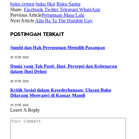
buku cerpen
buku fiksi
Buku Sastra
Share.
Facebook
Twitter
Telegram
WhatsApp
Previous Article
Perjamuan Masa Lalu
Next Article
Alip Ba Ta The Humble Guy
POSTINGAN TERKAIT
Sumbi dan Hak Perempuan Memilih Pasangan
30 JUNI 2026
Dunia yang Tak Pasti: Ilusi, Persepsi dan Kebenaran
dalam Ilusi Delusi
30 JUNI 2026
Kritik Sosial dalam Kesederhanaan: Ulasan Buku
Dilarang Menyanyi di Kamar Mandi
29 JUNI 2026
Leave A Reply