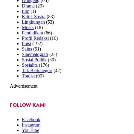
Dongeng
(90)
Drama
(29)
film
(1)
Kritik Sastra
(83)
Lingkungan
(53)
Musik
(18)
Pendidikan
(66)
Profil Redaksi
(16)
Puisi
(192)
Sains
(51)
Sinematografi
(23)
Sosial Politik
(30)
Sosialita
(176)
Tak Berkategori
(42)
Tradisi
(99)
Advertisement
FOLLOW KAMI
Facebook
Instagram
YouTube