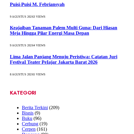
Puisi-Puisi M. Febriansyah
9 AGUSTUS 2026
3
VIEWS
Keajaiban Tanaman Palem Multi Guna: Dari Hiasan
Meja Hingga Pilar Energi Masa Depan
9 AGUSTUS 2026
4
VIEWS
Lima Jalan Panjang Menuju Peristiwa: Catatan Juri
FestivaI Teater PeIajar Jakarta Barat 2026
8 AGUSTUS 2026
5
VIEWS
KATEGORI
Berita Terkini
(209)
Bisnis
(9)
Buku
(96)
Cerbung
(19)
Cerpen
(161)