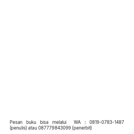
Pesan buku bisa melalui WA : 0819-0783-1487
(penulis) atau 087779843099 (penerbit)