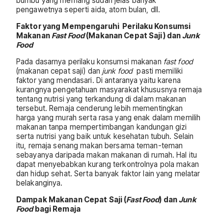
bumbu yang memang sudah jelas banyak
pengawetnya seperti aida, atom bulan, dll.
Faktor yang Mempengaruhi Perilaku Konsumsi
Makanan
Fast Food
(Makanan Cepat Saji) dan
Junk
Food
Pada dasarnya perilaku konsumsi makanan
fast food
(makanan cepat saji) dan
junk food
pasti memiliki
faktor yang mendasari. Di antaranya yaitu karena
kurangnya pengetahuan masyarakat khususnya remaja
tentang nutrisi yang terkandung di dalam makanan
tersebut. Remaja cenderung lebih mementingkan
harga yang murah serta rasa yang enak dalam memilih
makanan tanpa mempertimbangan kandungan gizi
serta nutrisi yang baik untuk kesehatan tubuh. Selain
itu, remaja senang makan bersama teman-teman
sebayanya daripada makan makanan di rumah. Hal itu
dapat menyebabkan kurang terkontrolnya pola makan
dan hidup sehat. Serta banyak faktor lain yang melatar
belakanginya.
Dampak Makanan Cepat Saji (
Fast Food
) dan
Junk
Food
bagi Remaja