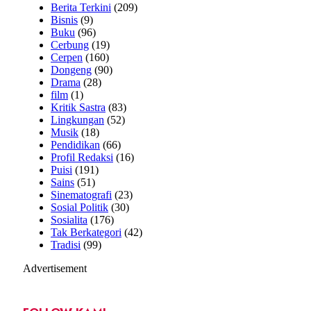
Berita Terkini
(209)
Bisnis
(9)
Buku
(96)
Cerbung
(19)
Cerpen
(160)
Dongeng
(90)
Drama
(28)
film
(1)
Kritik Sastra
(83)
Lingkungan
(52)
Musik
(18)
Pendidikan
(66)
Profil Redaksi
(16)
Puisi
(191)
Sains
(51)
Sinematografi
(23)
Sosial Politik
(30)
Sosialita
(176)
Tak Berkategori
(42)
Tradisi
(99)
Advertisement