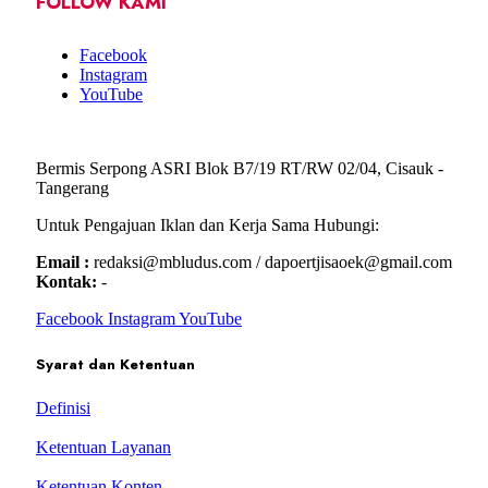
FOLLOW KAMI
Facebook
Instagram
YouTube
Bermis Serpong ASRI Blok B7/19 RT/RW 02/04, Cisauk -
Tangerang
Untuk Pengajuan Iklan dan Kerja Sama Hubungi:
Email :
redaksi@mbludus.com / dapoertjisaoek@gmail.com
Kontak:
-
Facebook
Instagram
YouTube
Syarat dan Ketentuan
Definisi
Ketentuan Layanan
Ketentuan Konten