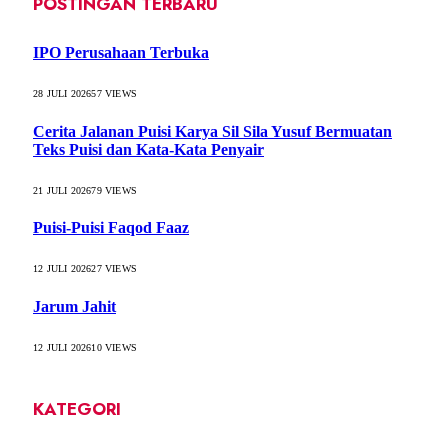
POSTINGAN TERBARU
IPO Perusahaan Terbuka
28 JULI 2026
57
VIEWS
Cerita Jalanan Puisi Karya Sil Sila Yusuf Bermuatan
Teks Puisi dan Kata-Kata Penyair
21 JULI 2026
79
VIEWS
Puisi-Puisi Faqod Faaz
12 JULI 2026
27
VIEWS
Jarum Jahit
12 JULI 2026
10
VIEWS
KATEGORI