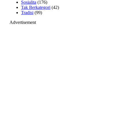
Sosialita
(176)
Tak Berkategori
(42)
Tradisi
(99)
Advertisement