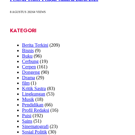
8 AGUSTUS 2026
4
VIEWS
KATEGORI
Berita Terkini
(209)
Bisnis
(9)
Buku
(96)
Cerbung
(19)
Cerpen
(161)
Dongeng
(90)
Drama
(29)
film
(1)
Kritik Sastra
(83)
Lingkungan
(53)
Musik
(18)
Pendidikan
(66)
Profil Redaksi
(16)
Puisi
(192)
Sains
(51)
Sinematografi
(23)
Sosial Politik
(30)