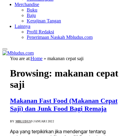
Merchandise
Buku
Baju
Kerajinan Tangan
Lainnya
Profil Redaksi
Penerimaan Naskah Mbludus.com
You are at:
Home
»
makanan cepat saji
Browsing:
makanan cepat
saji
Makanan Fast Food (Makanan Cepat
Saji) dan Junk Food Bagi Remaja
BY
MBLUDUS
9 JANUARI 2022
Apa yang terpikirkan jika mendengar tentang