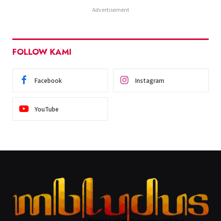
Advertisement
FOLLOW KAMI
Facebook
Instagram
YouTube