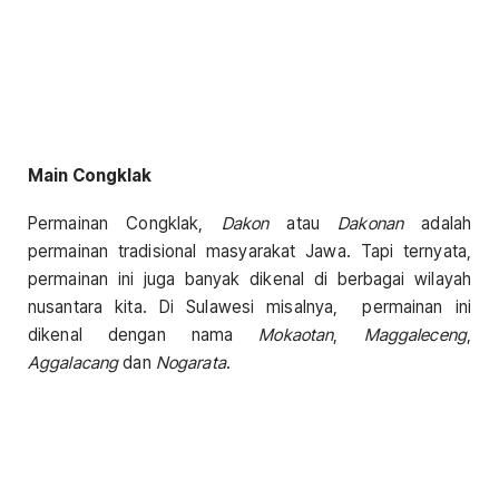
Main Congklak
Permainan Congklak,
Dakon
atau
Dakonan
adalah
permainan tradisional masyarakat Jawa. Tapi ternyata,
permainan ini juga banyak dikenal di berbagai wilayah
nusantara kita. Di Sulawesi misalnya, permainan ini
dikenal dengan nama
Mokaotan
,
Maggaleceng
,
Aggalacang
dan
Nogarata
.