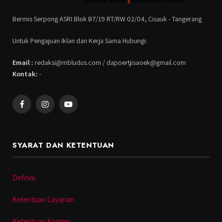
Bermis Serpong ASRI Blok B7/19 RT/RW 02/04, Cisauk - Tangerang
Untuk Pengajuan Iklan dan Kerja Sama Hubungi:
Email :
redaksi@mbludus.com / dapoertjisaoek@gmail.com
Kontak:
-
Facebook
Instagram
YouTube
SYARAT DAN KETENTUAN
Definisi
Ketentuan Layanan
Ketentuan Konten