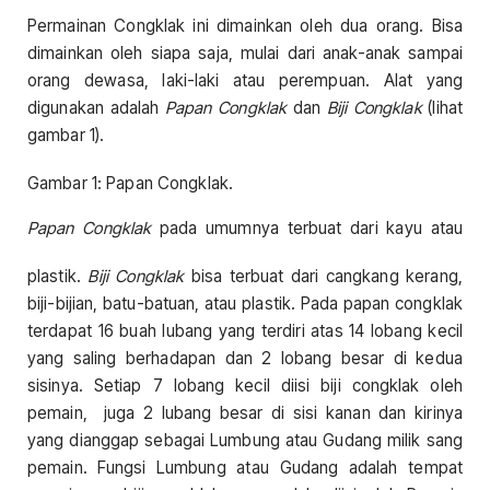
Permainan Congklak ini dimainkan oleh dua orang. Bisa
dimainkan oleh siapa saja, mulai dari anak-anak sampai
orang dewasa, laki-laki atau perempuan. Alat yang
digunakan adalah
Papan Congklak
dan
Biji Congklak
(lihat
gambar 1).
Gambar 1: Papan Congklak.
Papan Congklak
pada umumnya terbuat dari kayu atau
plastik.
Biji Congklak
bisa terbuat dari cangkang kerang,
biji-bijian, batu-batuan, atau plastik. Pada papan congklak
terdapat 16 buah lubang yang terdiri atas 14 lobang kecil
yang saling berhadapan dan 2 lobang besar di kedua
sisinya. Setiap 7 lobang kecil diisi biji congklak oleh
pemain, juga 2 lubang besar di sisi kanan dan kirinya
yang dianggap sebagai Lumbung atau Gudang milik sang
pemain. Fungsi Lumbung atau Gudang adalah tempat