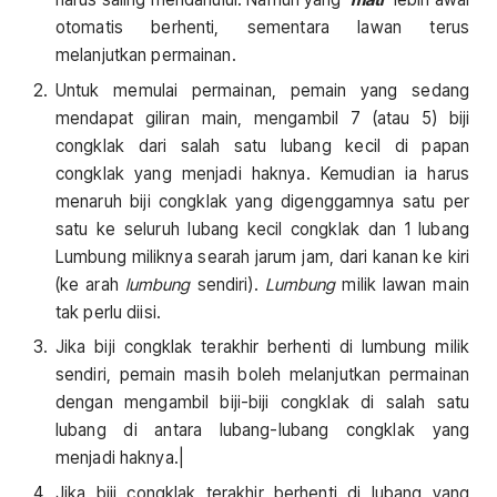
otomatis berhenti, sementara lawan terus
melanjutkan permainan.
Untuk memulai permainan, pemain yang sedang
mendapat giliran main, mengambil 7 (atau 5) biji
congklak dari salah satu lubang kecil di papan
congklak yang menjadi haknya. Kemudian ia harus
menaruh biji congklak yang digenggamnya satu per
satu ke seluruh lubang kecil congklak dan 1 lubang
Lumbung miliknya searah jarum jam, dari kanan ke kiri
(ke arah
lumbung
sendiri).
Lumbung
milik lawan main
tak perlu diisi.
Jika biji congklak terakhir berhenti di lumbung milik
sendiri, pemain masih boleh melanjutkan permainan
dengan mengambil biji-biji congklak di salah satu
lubang di antara lubang-lubang congklak yang
menjadi haknya.|
Jika biji congklak terakhir berhenti di lubang yang