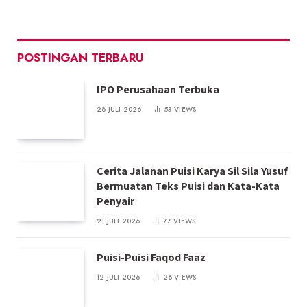
POSTINGAN TERBARU
IPO Perusahaan Terbuka
28 JULI 2026
53
VIEWS
Cerita Jalanan Puisi Karya Sil Sila Yusuf
Bermuatan Teks Puisi dan Kata-Kata
Penyair
21 JULI 2026
77
VIEWS
Puisi-Puisi Faqod Faaz
12 JULI 2026
26
VIEWS