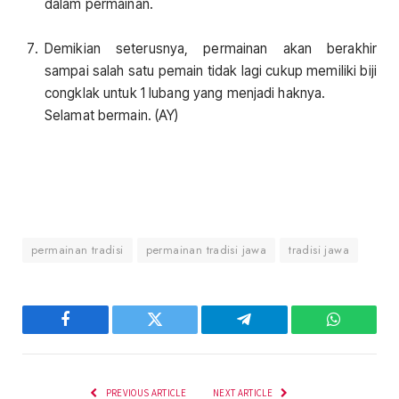
dalam permainan.
Demikian seterusnya, permainan akan berakhir
sampai salah satu pemain tidak lagi cukup memiliki biji
congklak untuk 1 lubang yang menjadi haknya.
Selamat bermain. (AY)
permainan tradisi
permainan tradisi jawa
tradisi jawa
Facebook
Twitter
Telegram
WhatsAp
PREVIOUS ARTICLE
NEXT ARTICLE