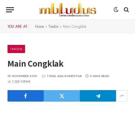
YOU ARE AT:
Home
»
Tradisi
»
Main Congklak
TRADISI
Main Congklak
18 NOVEMBER 2019
TIDAK ADA KOMENTAR
4 MINS READ
1,123
VIEWS