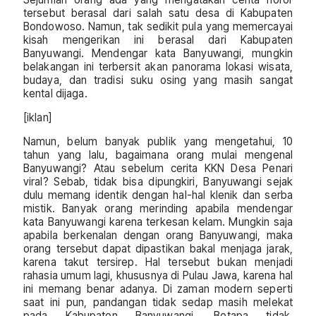
tersebut berasal dari salah satu desa di Kabupaten
Bondowoso. Namun, tak sedikit pula yang memercayai
kisah mengerikan ini berasal dari Kabupaten
Banyuwangi. Mendengar kata Banyuwangi, mungkin
belakangan ini terbersit akan panorama lokasi wisata,
budaya, dan tradisi suku osing yang masih sangat
kental dijaga.
[iklan]
Namun, belum banyak publik yang mengetahui, 10
tahun yang lalu, bagaimana orang mulai mengenal
Banyuwangi? Atau sebelum cerita KKN Desa Penari
viral? Sebab, tidak bisa dipungkiri, Banyuwangi sejak
dulu memang identik dengan hal-hal klenik dan serba
mistik. Banyak orang merinding apabila mendengar
kata Banyuwangi karena terkesan kelam. Mungkin saja
apabila berkenalan dengan orang Banyuwangi, maka
orang tersebut dapat dipastikan bakal menjaga jarak,
karena takut tersirep. Hal tersebut bukan menjadi
rahasia umum lagi, khususnya di Pulau Jawa, karena hal
ini memang benar adanya. Di zaman modern seperti
saat ini pun, pandangan tidak sedap masih melekat
pada Kabupaten Banyuwangi. Betapa tidak,