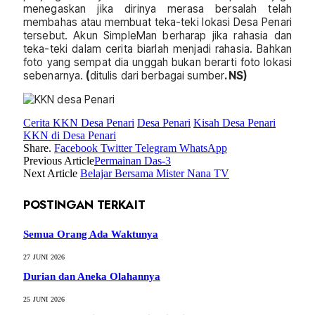
menegaskan jika dirinya merasa bersalah telah
membahas atau membuat teka-teki lokasi Desa Penari
tersebut. Akun SimpleMan berharap jika rahasia dan
teka-teki dalam cerita biarlah menjadi rahasia. Bahkan
foto yang sempat dia unggah bukan berarti foto lokasi
sebenarnya.
(
ditulis dari berbagai sumber
. NS)
Cerita KKN Desa Penari
Desa Penari
Kisah Desa Penari
KKN di Desa Penari
Share.
Facebook
Twitter
Telegram
WhatsApp
Previous Article
Permainan Das-3
Next Article
Belajar Bersama Mister Nana TV
POSTINGAN TERKAIT
Semua Orang Ada Waktunya
27 JUNI 2026
Durian dan Aneka Olahannya
25 JUNI 2026