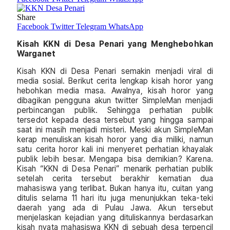
Share
Facebook
Twitter
Telegram
WhatsApp
Kisah KKN di Desa Penari yang Menghebohkan
Warganet
Kisah KKN di Desa Penari semakin menjadi viral di
media sosial. Berikut cerita lengkap kisah horor yang
hebohkan media masa. Awalnya, kisah horor yang
dibagikan pengguna akun twitter SimpleMan menjadi
perbincangan publik. Sehingga perhatian publik
tersedot kepada desa tersebut yang hingga sampai
saat ini masih menjadi misteri. Meski akun SimpleMan
kerap menuliskan kisah horor yang dia miliki, namun
satu cerita horor kali ini menyeret perhatian khayalak
publik lebih besar. Mengapa bisa demikian? Karena.
Kisah “KKN di Desa Penari” menarik perhatian publik
setelah cerita tersebut berakhir kematian dua
mahasiswa yang terlibat. Bukan hanya itu, cuitan yang
ditulis selama 11 hari itu juga menunjukkan teka-teki
daerah yang ada di Pulau Jawa. Akun tersebut
menjelaskan kejadian yang dituliskannya berdasarkan
kisah nyata mahasiswa KKN di sebuah desa terpencil