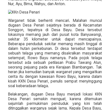
Nur, Ayu, Bima, Wahyu, dan Anton.
Warganet tidak berhenti mencari. Malahan muncul
dugaan Desa Penari sejatinya berada di Kecamatan
Songgon, tepatnya di Desa Bayu. Desa tersebut
lokasinya memang jauh dari pusat kota Banyuwangi,
sekitar 35 kilometer untuk dapat mencapainya.
Beberapa penduduk sekitar memang masih tinggal di
dalam hutan perkebunan. Di desa tersebut terdapat
sebuah telaga yang memang disakralkan masyarakat
setempat, Rowo Bayu namanya. Pada pojok telaga
tersebut ada sebuah petilasan Prabu Tawang Alun,
seorang pejuang pada era Kerajaan Blambangan. Tak
heran jika kemudian banyak warganet yang mengaitkan
cerita itu dengan kawasan Rowo Bayu, karena dalam
kisah KKN Desa Penari, penulis sempat menyinggung
soal keberadaan telaga.
Belakangan, dugaan Desa Bayu menjadi lokasi KKN
Desa Penari semakin menguat, karena ditemukan
sejumlah permukiman penduduk yang kini telah
ditinggalkan warganya sejak lama. Kepala Desa Bayu,