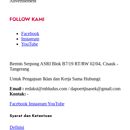
Advertisement
FOLLOW KAMI
Facebook
Instagram
YouTube
Bermis Serpong ASRI Blok B7/19 RT/RW 02/04, Cisauk -
Tangerang
Untuk Pengajuan Iklan dan Kerja Sama Hubungi:
Email :
redaksi@mbludus.com / dapoertjisaoek@gmail.com
Kontak:
-
Facebook
Instagram
YouTube
Syarat dan Ketentuan
Definisi