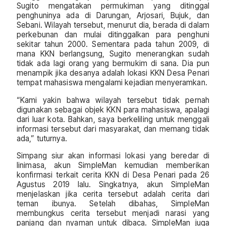
Sugito mengatakan permukiman yang ditinggal
penghuninya ada di Darungan, Arjosari, Bujuk, dan
Sebani. Wilayah tersebut, menurut dia, berada di dalam
perkebunan dan mulai ditinggalkan para penghuni
sekitar tahun 2000. Sementara pada tahun 2009, di
mana KKN berlangsung, Sugito menerangkan sudah
tidak ada lagi orang yang bermukim di sana. Dia pun
menampik jika desanya adalah lokasi KKN Desa Penari
tempat mahasiswa mengalami kejadian menyeramkan.
“Kami yakin bahwa wilayah tersebut tidak pernah
digunakan sebagai objek KKN para mahasiswa, apalagi
dari luar kota. Bahkan, saya berkeliling untuk menggali
informasi tersebut dari masyarakat, dan memang tidak
ada,” tuturnya.
Simpang siur akan informasi lokasi yang beredar di
linimasa, akun SimpleMan kemudian memberikan
konfirmasi terkait cerita KKN di Desa Penari pada 26
Agustus 2019 lalu. Singkatnya, akun SimpleMan
menjelaskan jika cerita tersebut adalah cerita dari
teman ibunya. Setelah dibahas, SimpleMan
membungkus cerita tersebut menjadi narasi yang
panjang dan nyaman untuk dibaca. SimpleMan juga