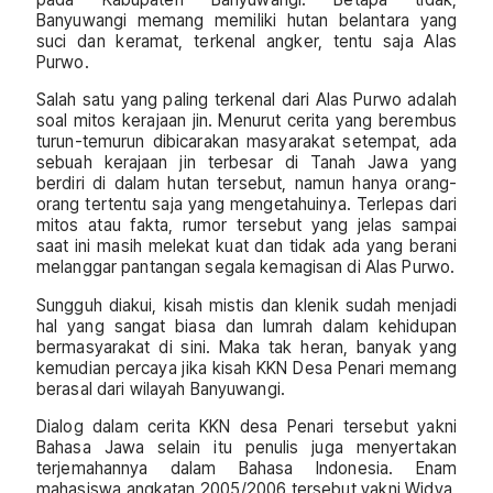
Banyuwangi memang memiliki hutan belantara yang
suci dan keramat, terkenal angker, tentu saja Alas
Purwo.
Salah satu yang paling terkenal dari Alas Purwo adalah
soal mitos kerajaan jin. Menurut cerita yang berembus
turun-temurun dibicarakan masyarakat setempat, ada
sebuah kerajaan jin terbesar di Tanah Jawa yang
berdiri di dalam hutan tersebut, namun hanya orang-
orang tertentu saja yang mengetahuinya. Terlepas dari
mitos atau fakta, rumor tersebut yang jelas sampai
saat ini masih melekat kuat dan tidak ada yang berani
melanggar pantangan segala kemagisan di Alas Purwo.
Sungguh diakui, kisah mistis dan klenik sudah menjadi
hal yang sangat biasa dan lumrah dalam kehidupan
bermasyarakat di sini. Maka tak heran, banyak yang
kemudian percaya jika kisah KKN Desa Penari memang
berasal dari wilayah Banyuwangi.
Dialog dalam cerita KKN desa Penari tersebut yakni
Bahasa Jawa selain itu penulis juga menyertakan
terjemahannya dalam Bahasa Indonesia. Enam
mahasiswa angkatan 2005/2006 tersebut yakni Widya,