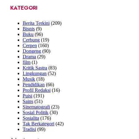
KATEGORI
Berita Terkini
(209)
Bisnis
(9)
Buku
(96)
Cerbung
(19)
Cerpen
(160)
Dongeng
(90)
Drama
(29)
film
(1)
Kritik Sastra
(83)
Lingkungan
(52)
Musik
(18)
Pendidikan
(66)
Profil Redaksi
(16)
Puisi
(191)
Sains
(51)
Sinematografi
(23)
Sosial Politik
(30)
Sosialita
(176)
Tak Berkategori
(42)
Tradisi
(99)