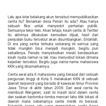
Lalu apa latar belakang akun tersebut mempublikasikan
cerita itu? Benarkan desa Penari itu ada? Atau hanya
sebuah fiksi untuk menyedot perhatian publik.
Semuanya teka-teki. Akan tetapi, kisah cerita di Twitter
itu akhirnya dibukukan kemudian dijual, hasil dari
penjualan buku tersebut akan disumbangkan. Entahlah.
Di era yang serba terbuka sekarang ini semua yang
tidak mungkin bisa menjadi mungkin, begitu pun
sebaliknya. Penulis menyebutkan meski berdasarkan
kisah nyata namun ia tak mau menyebut lokasi dimana
kejadian tersebut. Begitu juga nama-nama mahasiswa
KKN yang disamarkannya.
Cerita awal ada 6 mahasiswa yang berasal dari sebuah
perguruan tinggi di Kota S melakukan KKN di sebuah
daerah terpencil yang berada di kawasan timur Provinsi
Jawa Timur di akhir tahun 2009. Dari awal cerita itu
membuat Warganet, saat ini masih larut dalam cerita
dan seakan berlomba-lomba mencari tahu titik lokasi di
daerah mana sebenarnya cerita mistik ini berasal.
Sejumlah orang ada yang mengatakan cerita horor