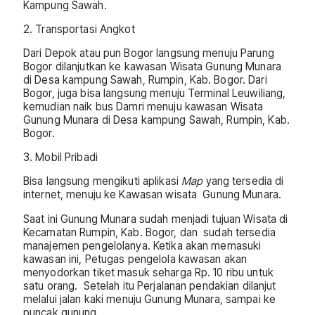
Kampung Sawah.
2. Transportasi Angkot
Dari Depok atau pun Bogor langsung menuju Parung
Bogor dilanjutkan ke kawasan Wisata Gunung Munara
di Desa kampung Sawah, Rumpin, Kab. Bogor. Dari
Bogor, juga bisa langsung menuju Terminal Leuwiliang,
kemudian naik bus Damri menuju kawasan Wisata
Gunung Munara di Desa kampung Sawah, Rumpin, Kab.
Bogor.
3. Mobil Pribadi
Bisa langsung mengikuti aplikasi
Map
yang tersedia di
internet, menuju ke Kawasan wisata Gunung Munara.
Saat ini Gunung Munara sudah menjadi tujuan Wisata di
Kecamatan Rumpin, Kab. Bogor, dan sudah tersedia
manajemen pengelolanya. Ketika akan memasuki
kawasan ini, Petugas pengelola kawasan akan
menyodorkan tiket masuk seharga Rp. 10 ribu untuk
satu orang. Setelah itu Perjalanan pendakian dilanjut
melalui jalan kaki menuju Gunung Munara, sampai ke
puncak gunung.