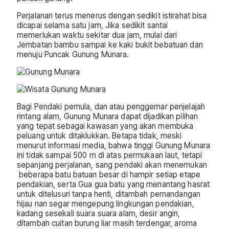
Perjalanan terus menerus dengan sedikit istirahat bisa
dicapai selama satu jam, Jika sedikit santai
memerlukan waktu sekitar dua jam, mulai dari
Jembatan bambu sampai ke kaki bukit bebatuan dan
menuju Puncak Gunung Munara.
Bagi Pendaki pemula, dan atau penggemar penjelajah
rintang alam, Gunung Munara dapat dijadikan pilihan
yang tepat sebagai kawasan yang akan membuka
peluang untuk ditaklukkan. Betapa tidak, meski
menurut informasi media, bahwa tinggi Gunung Munara
ini tidak sampai 500 m di atas permukaan laut, tetapi
sepanjang perjalanan, sang pendaki akan menemukan
beberapa batu batuan besar di hampir setiap etape
pendakian, serta Gua gua batu yang menantang hasrat
untuk ditelusuri tanpa henti, ditambah pemandangan
hijau nan segar mengepung lingkungan pendakian,
kadang sesekali suara suara alam, desir angin,
ditambah cuitan burung liar masih terdengar, aroma