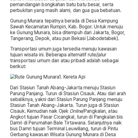
pemandangan bongkahan batu batu besar, serta
perbukitan yang masih alami, dan gua gua bebatuan.
Gunung Munara tepatnya berada di Desa Kampung
Sawah Kecamatan Rumpin, Kab. Bogor. Untuk menuju
ke Gunung Munara, bisa ditempuh dari Jakarta, Bogor,
Tangerang, Depok, atau pun Bekasi (Jabodetabek).
Transportasi umum juga tersedia menuju kawasan
tujuan wisata ini. Beberapa alternatif rute/jalur
transportasi umum dan atau pribadi adalah sebagai
berikut:
1. Kereta Api
Dari Stasiun Tanah Abang-Jakarta menuju Stasiun
Parung Panjang. Turun di Stasiun Cisauk. Atau dari arah
sebaliknya, yakni dari Stasiun Parung Panjang menuju
Stasiun Tanah Abang-Jakarta. Turun juga di Stasiun
Cisauk. Kemudian naik Ojek
Online
/Pangkalan, atau
Angkot tujuan Pasar Cicangkal, turun di Pangkalan bis
Damri di Perumahan Bale Tirtawana. Selanjutnya naik
bus Damri tujuan Terminal Leuwiliang, turun di Pintu
Gerbang kawasan Wisata Gunung Munara di Desa