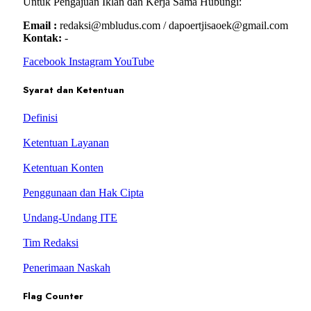
Untuk Pengajuan Iklan dan Kerja Sama Hubungi:
Email :
redaksi@mbludus.com / dapoertjisaoek@gmail.com
Kontak:
-
Facebook
Instagram
YouTube
Syarat dan Ketentuan
Definisi
Ketentuan Layanan
Ketentuan Konten
Penggunaan dan Hak Cipta
Undang-Undang ITE
Tim Redaksi
Penerimaan Naskah
Flag Counter