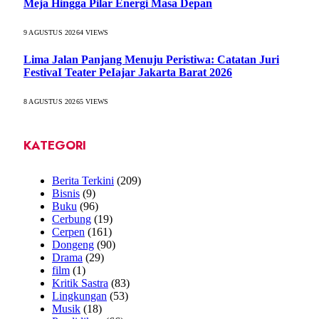
Meja Hingga Pilar Energi Masa Depan
9 AGUSTUS 2026
4
VIEWS
Lima Jalan Panjang Menuju Peristiwa: Catatan Juri
FestivaI Teater PeIajar Jakarta Barat 2026
8 AGUSTUS 2026
5
VIEWS
KATEGORI
Berita Terkini
(209)
Bisnis
(9)
Buku
(96)
Cerbung
(19)
Cerpen
(161)
Dongeng
(90)
Drama
(29)
film
(1)
Kritik Sastra
(83)
Lingkungan
(53)
Musik
(18)