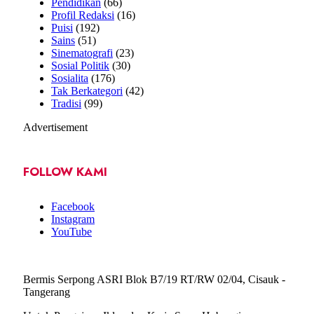
Pendidikan
(66)
Profil Redaksi
(16)
Puisi
(192)
Sains
(51)
Sinematografi
(23)
Sosial Politik
(30)
Sosialita
(176)
Tak Berkategori
(42)
Tradisi
(99)
Advertisement
FOLLOW KAMI
Facebook
Instagram
YouTube
Bermis Serpong ASRI Blok B7/19 RT/RW 02/04, Cisauk -
Tangerang