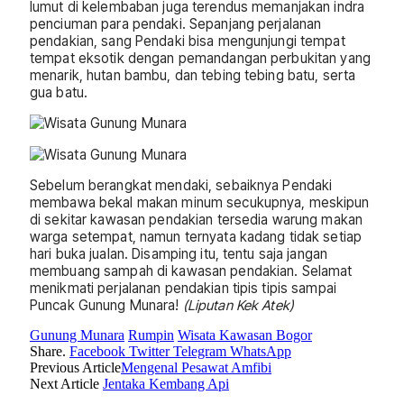
lumut di kelembaban juga terendus memanjakan indra
penciuman para pendaki. Sepanjang perjalanan
pendakian, sang Pendaki bisa mengunjungi tempat
tempat eksotik dengan pemandangan perbukitan yang
menarik, hutan bambu, dan tebing tebing batu, serta
gua batu.
Sebelum berangkat mendaki, sebaiknya Pendaki
membawa bekal makan minum secukupnya, meskipun
di sekitar kawasan pendakian tersedia warung makan
warga setempat, namun ternyata kadang tidak setiap
hari buka jualan. Disamping itu, tentu saja jangan
membuang sampah di kawasan pendakian. Selamat
menikmati perjalanan pendakian tipis tipis sampai
Puncak Gunung Munara!
(Liputan Kek Atek)
Gunung Munara
Rumpin
Wisata Kawasan Bogor
Share.
Facebook
Twitter
Telegram
WhatsApp
Previous Article
Mengenal Pesawat Amfibi
Next Article
Jentaka Kembang Api