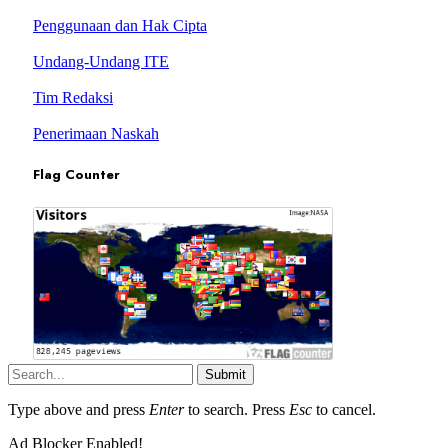
Penggunaan dan Hak Cipta
Undang-Undang ITE
Tim Redaksi
Penerimaan Naskah
Flag Counter
Submit
Type above and press
Enter
to search. Press
Esc
to cancel.
Ad Blocker Enabled!