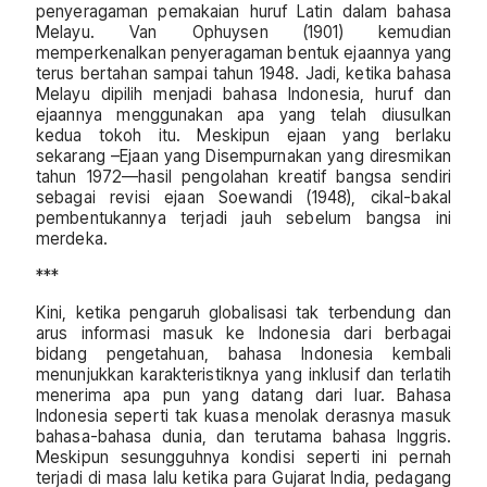
penyeragaman pemakaian huruf Latin dalam bahasa
Melayu. Van Ophuysen (1901) kemudian
memperkenalkan penyeragaman bentuk ejaannya yang
terus bertahan sampai tahun 1948. Jadi, ketika bahasa
Melayu dipilih menjadi bahasa Indonesia, huruf dan
ejaannya menggunakan apa yang telah diusulkan
kedua tokoh itu. Meskipun ejaan yang berlaku
sekarang –Ejaan yang Disempurnakan yang diresmikan
tahun 1972—hasil pengolahan kreatif bangsa sendiri
sebagai revisi ejaan Soewandi (1948), cikal-bakal
pembentukannya terjadi jauh sebelum bangsa ini
merdeka.
***
Kini, ketika pengaruh globalisasi tak terbendung dan
arus informasi masuk ke Indonesia dari berbagai
bidang pengetahuan, bahasa Indonesia kembali
menunjukkan karakteristiknya yang inklusif dan terlatih
menerima apa pun yang datang dari luar. Bahasa
Indonesia seperti tak kuasa menolak derasnya masuk
bahasa-bahasa dunia, dan terutama bahasa Inggris.
Meskipun sesungguhnya kondisi seperti ini pernah
terjadi di masa lalu ketika para Gujarat India, pedagang