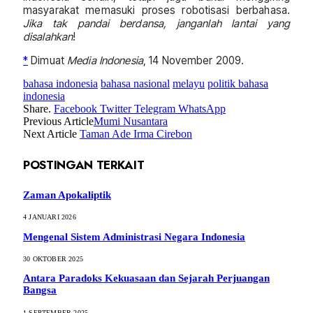
masyarakat memasuki proses robotisasi berbahasa.
Jika tak pandai berdansa, janganlah lantai yang
disalahkan
!
*
Dimuat
Media Indonesia
, 14 November 2009.
bahasa indonesia
bahasa nasional
melayu
politik bahasa
indonesia
Share.
Facebook
Twitter
Telegram
WhatsApp
Previous Article
Mumi Nusantara
Next Article
Taman Ade Irma Cirebon
POSTINGAN TERKAIT
Zaman Apokaliptik
4 JANUARI 2026
Mengenal Sistem Administrasi Negara Indonesia
30 OKTOBER 2025
Antara Paradoks Kekuasaan dan Sejarah Perjuangan
Bangsa
1 SEPTEMBER 2025