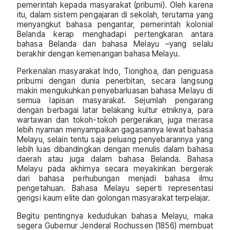
pemerintah kepada masyarakat (pribumi). Oleh karena
itu, dalam sistem pengajaran di sekolah, terutama yang
menyangkut bahasa pengantar, pemerintah kolonial
Belanda kerap menghadapi pertengkaran antara
bahasa Belanda dan bahasa Melayu –yang selalu
berakhir dengan kemenangan bahasa Melayu.
Perkenalan masyarakat Indo, Tionghoa, dan penguasa
pribumi dengan dunia penerbitan, secara langsung
makin mengukuhkan penyebarluasan bahasa Melayu di
semua lapisan masyarakat. Sejumlah pengarang
dengan berbagai latar belakang kultur etniknya, para
wartawan dan tokoh-tokoh pergerakan, juga merasa
lebih nyaman menyampaikan gagasannya lewat bahasa
Melayu, selain tentu saja peluang penyebarannya yang
lebih luas dibandingkan dengan menulis dalam bahasa
daerah atau juga dalam bahasa Belanda. Bahasa
Melayu pada akhirnya secara meyakinkan bergerak
dari bahasa perhubungan menjadi bahasa ilmu
pengetahuan. Bahasa Melayu seperti representasi
gengsi kaum elite dan golongan masyarakat terpelajar.
Begitu pentingnya kedudukan bahasa Melayu, maka
segera Gubernur Jenderal Rochussen (1856) membuat