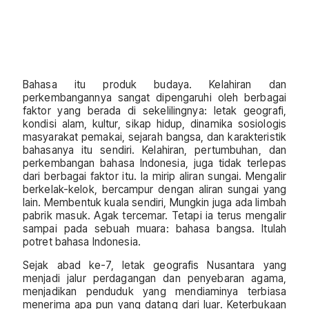
Bahasa itu produk budaya. Kelahiran dan
perkembangannya sangat dipengaruhi oleh berbagai
faktor yang berada di sekelilingnya: letak geografi,
kondisi alam, kultur, sikap hidup, dinamika sosiologis
masyarakat pemakai, sejarah bangsa, dan karakteristik
bahasanya itu sendiri. Kelahiran, pertumbuhan, dan
perkembangan bahasa Indonesia, juga tidak terlepas
dari berbagai faktor itu. Ia mirip aliran sungai. Mengalir
berkelak-kelok, bercampur dengan aliran sungai yang
lain. Membentuk kuala sendiri, Mungkin juga ada limbah
pabrik masuk. Agak tercemar. Tetapi ia terus mengalir
sampai pada sebuah muara: bahasa bangsa. Itulah
potret bahasa Indonesia.
Sejak abad ke-7, letak geografis Nusantara yang
menjadi jalur perdagangan dan penyebaran agama,
menjadikan penduduk yang mendiaminya terbiasa
menerima apa pun yang datang dari luar. Keterbukaan