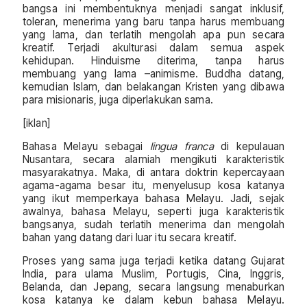
bangsa ini membentuknya menjadi sangat inklusif,
toleran, menerima yang baru tanpa harus membuang
yang lama, dan terlatih mengolah apa pun secara
kreatif. Terjadi akulturasi dalam semua aspek
kehidupan. Hinduisme diterima, tanpa harus
membuang yang lama –animisme. Buddha datang,
kemudian Islam, dan belakangan Kristen yang dibawa
para misionaris, juga diperlakukan sama.
[iklan]
Bahasa Melayu sebagai
lingua franca
di kepulauan
Nusantara, secara alamiah mengikuti karakteristik
masyarakatnya. Maka, di antara doktrin kepercayaan
agama-agama besar itu, menyelusup kosa katanya
yang ikut memperkaya bahasa Melayu. Jadi, sejak
awalnya, bahasa Melayu, seperti juga karakteristik
bangsanya, sudah terlatih menerima dan mengolah
bahan yang datang dari luar itu secara kreatif.
Proses yang sama juga terjadi ketika datang Gujarat
India, para ulama Muslim, Portugis, Cina, Inggris,
Belanda, dan Jepang, secara langsung menaburkan
kosa katanya ke dalam kebun bahasa Melayu.