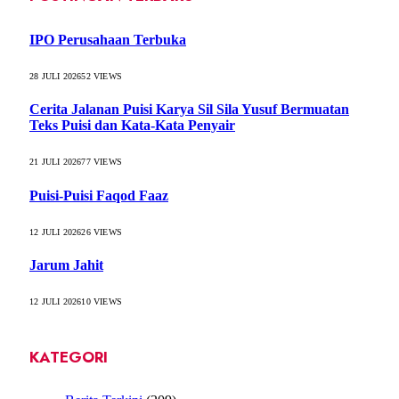
IPO Perusahaan Terbuka
28 JULI 2026
52
VIEWS
Cerita Jalanan Puisi Karya Sil Sila Yusuf Bermuatan
Teks Puisi dan Kata-Kata Penyair
21 JULI 2026
77
VIEWS
Puisi-Puisi Faqod Faaz
12 JULI 2026
26
VIEWS
Jarum Jahit
12 JULI 2026
10
VIEWS
KATEGORI