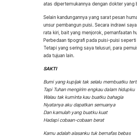
atas dipertemukannya dengan dokter yang bai
Selain kandungannya yang sarat pesan huma
unsur pembangun puisi. Secara indrawi saya
rata kiri, bait yang menjorok, pemanfaatan h
Perbedaan tipografi pada puisi-puisi sepert
Tetapi yang sering saya telusuri, para pemu
ada tujuan lain.
SAKTI
Bumi yang kupijak tak selalu membuatku ter
Tapi Tuhan mengirim engkau dalam hidupku
Walau tak kuminta kau buatku bahagia
Nyatanya aku dapatkan semuanya
Dan kamulah yang buatku kuat
Hadapi cobaan-cobaan berat
Kamu adalah alasanku tuk bernafas bebas