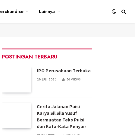
erchandise
Lainnya
POSTINGAN TERBARU
IPO Perusahaan Terbuka
28 JULI 2026
56
VIEWS
Cerita Jalanan Puisi
Karya Sil Sila Yusuf
Bermuatan Teks Puisi
dan Kata-Kata Penyair