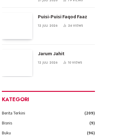
21 JULI 2026
79
VIEWS
Puisi-Puisi Faqod Faaz
12 JULI 2026
26
VIEWS
Jarum Jahit
12 JULI 2026
10
VIEWS
KATEGORI
Berita Terkini
(209)
Bisnis
(9)
Buku
(96)