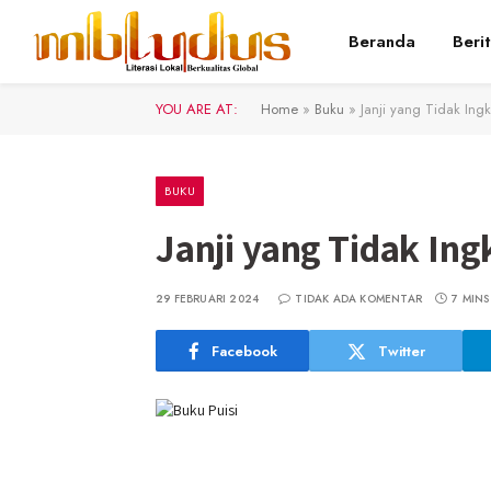
Beranda
Beri
YOU ARE AT:
Home
»
Buku
»
Janji yang Tidak Ingk
BUKU
Janji yang Tidak Ing
29 FEBRUARI 2024
TIDAK ADA KOMENTAR
7 MINS
Facebook
Twitter