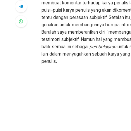
membuat komentar terhadap karya penulis la
puisi-puisi karya penulis yang akan dikomen
tentu dengan perasaan subjektif. Setelah 
gunakan untuk membangunnya berupa informa
Barulah saya memberanikan diri “membangun
testimoni subjektif. Namun hal yang membua
balik semua ini sebagai
pembelajaran
untuk s
lain dalam menyuguhkan sebuah karya yang di
penulis.