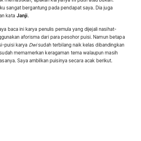
u sangat bergantung pada pendapat saya. Dia juga
an kata
Janji
.
ya baca ini karya penulis pemula yang dijejali nasihat-
ggunakan aforisma dari para pesohor puisi. Namun betapa
i-puisi karya
Dwi
sudah terbilang naik kelas dibandingkan
sudah memamerkan keragaman tema walaupun masih
rasanya. Saya ambilkan puisinya secara acak berikut.