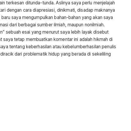
in terkesan ditunda-tunda. Aslinya saya perlu menjelajah
tari dengan cara diapresiasi, dinikmati, disadap maknanya
itu, baru saya mengumpulkan bahan-bahan yang akan saya
si dari berbagai sumber ilmiah, maupun nonilmiah.
” sebuah esai yang menurut saya lebih layak disebut
t saya tetap membuatkan komentar ini adalah hikmah di
aya tentang keberhasilan atau kebelumberhasilan penulis
racik dari problematik hidup yang berada di sekeliling