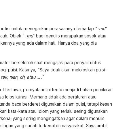
etisi untuk menegarkan perasaannya terhadap “
-mu
”
auh. Objek “-
mu
” bagi penulis merupakan sosok atau
ikannya yang ada dalam hati. Hanya doa yang dia
ator berseloroh saat mengajak para penyair untuk
gi puisi. Katanya, “Saya tidak akan meloloskan puisi-
 tak, nian, oh, atau … .
”
t tertawa, pernyataan ini tentu menjadi bahan pemikiran
sa lolos kurasi. Memang tidak ada peraturan atau
anda baca berderet digunakan dalam puisi, tetapi kesan
an kata-kata atau idiom yang terlalu sering digunakan
rkenal yang sering mengingatkan agar dalam menulis
u slogan yang sudah terkenal di masyarakat. Saya ambil