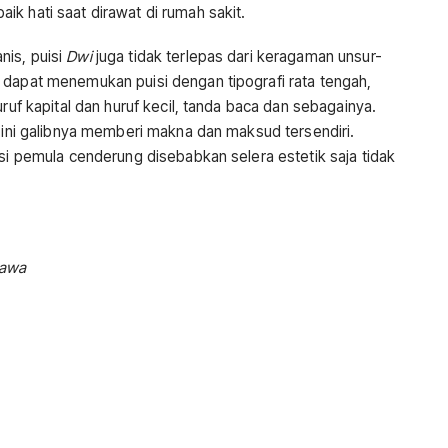
k hati saat dirawat di rumah sakit.
nis, puisi
Dwi
juga tidak terlepas dari keragaman unsur-
 dapat menemukan puisi dengan tipografi rata tengah,
uruf kapital dan huruf kecil, tanda baca dan sebagainya.
i ini galibnya memberi makna dan maksud tersendiri.
isi pemula cenderung disebabkan selera estetik saja tidak
tawa