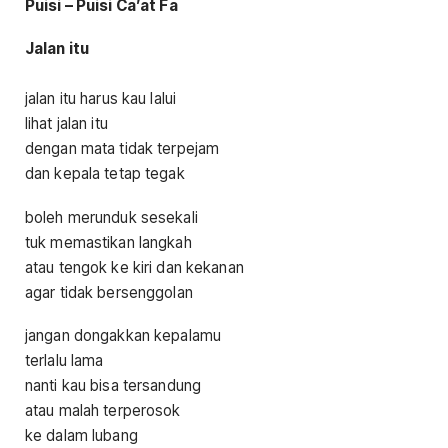
Puisi – Puisi Ca’at Fa
J
alan itu
jalan itu harus kau lalui
lihat jalan itu
dengan mata tidak terpejam
dan kepala tetap tegak
boleh merunduk sesekali
tuk memastikan langkah
atau tengok ke kiri dan kekanan
agar tidak bersenggolan
jangan dongakkan kepalamu
terlalu lama
nanti kau bisa tersandung
atau malah terperosok
ke dalam lubang