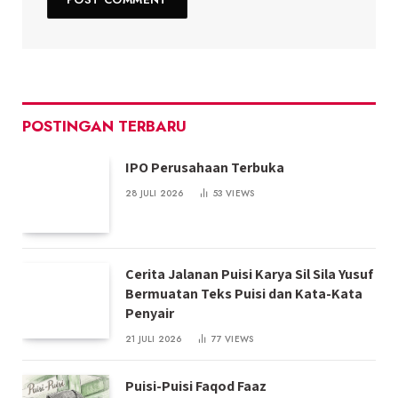
POSTINGAN TERBARU
IPO Perusahaan Terbuka
28 JULI 2026
53
VIEWS
Cerita Jalanan Puisi Karya Sil Sila Yusuf
Bermuatan Teks Puisi dan Kata-Kata
Penyair
21 JULI 2026
77
VIEWS
Puisi-Puisi Faqod Faaz