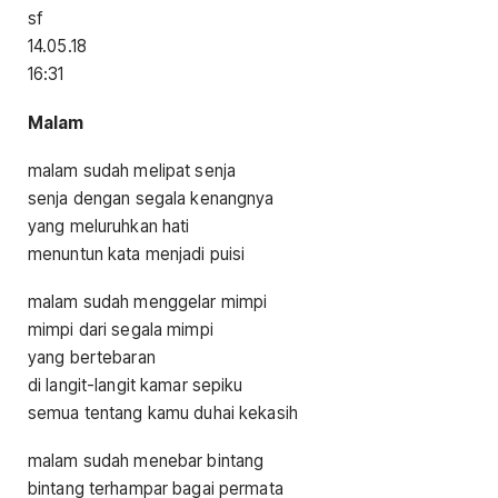
sf
14.05.18
16:31
M
alam
malam sudah melipat senja
senja dengan segala kenangnya
yang meluruhkan hati
menuntun kata menjadi puisi
malam sudah menggelar mimpi
mimpi dari segala mimpi
yang bertebaran
di langit-langit kamar sepiku
semua tentang kamu duhai kekasih
malam sudah menebar bintang
bintang terhampar bagai permata