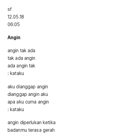
sf
12.05.18
06:05
A
ngin
angin tak ada
tak ada angin
ada angin tak
: kataku
aku dianggap angin
dianggap angin aku
apa aku cuma angin
: kataku
angin diperlukan ketika
badanmu terasa gerah