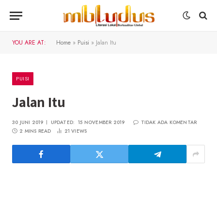
YOU ARE AT:
Home
»
Puisi
»
Jalan Itu
PUISI
Jalan Itu
30 JUNI 2019
UPDATED:
15 NOVEMBER 2019
TIDAK ADA KOMENTAR
2 MINS READ
21
VIEWS