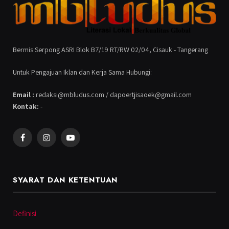
Bermis Serpong ASRI Blok B7/19 RT/RW 02/04, Cisauk - Tangerang
Untuk Pengajuan Iklan dan Kerja Sama Hubungi:
Email :
redaksi@mbludus.com / dapoertjisaoek@gmail.com
Kontak:
-
Facebook
Instagram
YouTube
SYARAT DAN KETENTUAN
Definisi