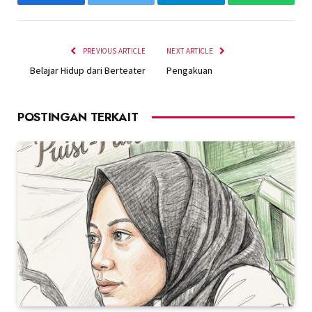
Facebook
Twitter
Telegram
WhatsAp
PREVIOUS ARTICLE
NEXT ARTICLE
Belajar Hidup dari Berteater
Pengakuan
POSTINGAN TERKAIT