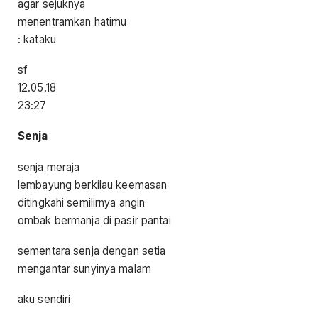
agar sejuknya
menentramkan hatimu
: kataku
sf
12.05.18
23:27
S
enja
senja meraja
lembayung berkilau keemasan
ditingkahi semilirnya angin
ombak bermanja di pasir pantai
sementara senja dengan setia
mengantar sunyinya malam
aku sendiri