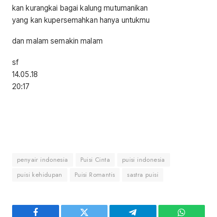
kan kurangkai bagai kalung mutumanikan
yang kan kupersemahkan hanya untukmu
dan malam semakin malam
sf
14.05.18
20:17
penyair indonesia
Puisi Cinta
puisi indonesia
puisi kehidupan
Puisi Romantis
sastra puisi