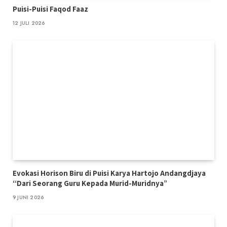
Puisi-Puisi Faqod Faaz
12 JULI 2026
Evokasi Horison Biru di Puisi Karya Hartojo Andangdjaya
“Dari Seorang Guru Kepada Murid-Muridnya”
9 JUNI 2026