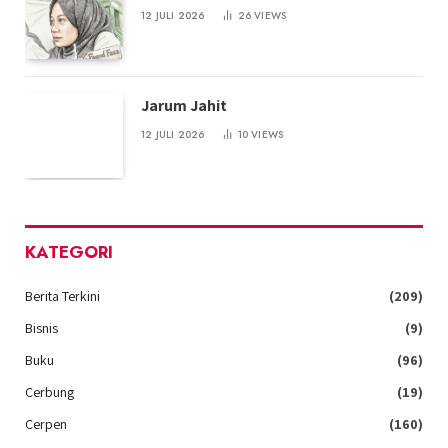
12 JULI 2026
26
VIEWS
Jarum Jahit
12 JULI 2026
10
VIEWS
KATEGORI
Berita Terkini
(209)
Bisnis
(9)
Buku
(96)
Cerbung
(19)
Cerpen
(160)