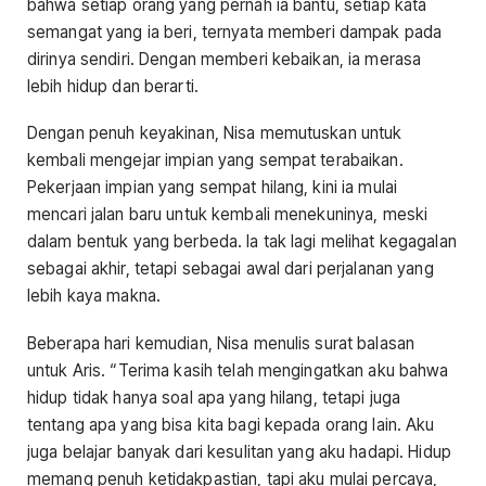
bahwa setiap orang yang pernah ia bantu, setiap kata
semangat yang ia beri, ternyata memberi dampak pada
dirinya sendiri. Dengan memberi kebaikan, ia merasa
lebih hidup dan berarti.
Dengan penuh keyakinan, Nisa memutuskan untuk
kembali mengejar impian yang sempat terabaikan.
Pekerjaan impian yang sempat hilang, kini ia mulai
mencari jalan baru untuk kembali menekuninya, meski
dalam bentuk yang berbeda. Ia tak lagi melihat kegagalan
sebagai akhir, tetapi sebagai awal dari perjalanan yang
lebih kaya makna.
Beberapa hari kemudian, Nisa menulis surat balasan
untuk Aris. “Terima kasih telah mengingatkan aku bahwa
hidup tidak hanya soal apa yang hilang, tetapi juga
tentang apa yang bisa kita bagi kepada orang lain. Aku
juga belajar banyak dari kesulitan yang aku hadapi. Hidup
memang penuh ketidakpastian, tapi aku mulai percaya,