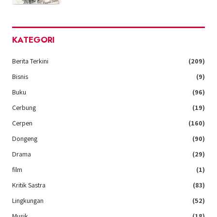
KATEGORI
Berita Terkini
(209)
Bisnis
(9)
Buku
(96)
Cerbung
(19)
Cerpen
(160)
Dongeng
(90)
Drama
(29)
film
(1)
Kritik Sastra
(83)
Lingkungan
(52)
Musik
(18)