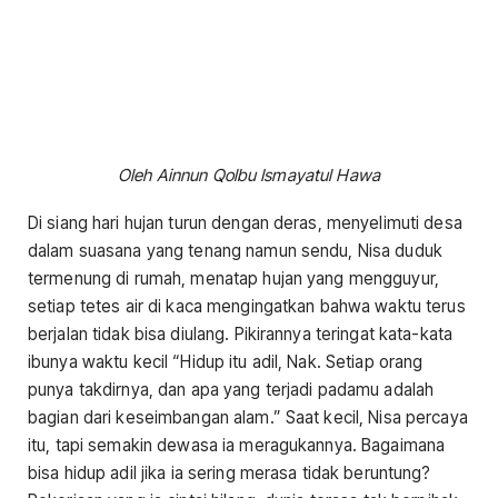
Oleh Ainnun Qolbu Ismayatul Hawa
Di siang hari hujan turun dengan deras, menyelimuti desa
dalam suasana yang tenang namun sendu, Nisa duduk
termenung di rumah, menatap hujan yang mengguyur,
setiap tetes air di kaca mengingatkan bahwa waktu terus
berjalan tidak bisa diulang. Pikirannya teringat kata-kata
ibunya waktu kecil “Hidup itu adil, Nak. Setiap orang
punya takdirnya, dan apa yang terjadi padamu adalah
bagian dari keseimbangan alam.” Saat kecil, Nisa percaya
itu, tapi semakin dewasa ia meragukannya. Bagaimana
bisa hidup adil jika ia sering merasa tidak beruntung?