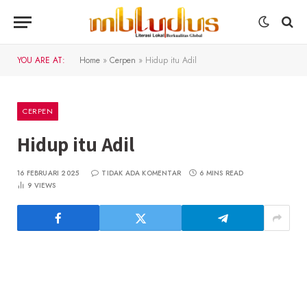
YOU ARE AT:
Home
»
Cerpen
»
Hidup itu Adil
CERPEN
Hidup itu Adil
16 FEBRUARI 2025
TIDAK ADA KOMENTAR
6 MINS READ
9
VIEWS