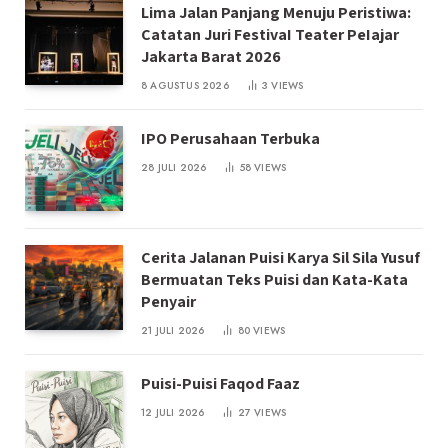
Lima Jalan Panjang Menuju Peristiwa:
Catatan Juri FestivaI Teater PeIajar
Jakarta Barat 2026
8 AGUSTUS 2026
3
VIEWS
IPO Perusahaan Terbuka
28 JULI 2026
58
VIEWS
Cerita Jalanan Puisi Karya Sil Sila Yusuf
Bermuatan Teks Puisi dan Kata-Kata
Penyair
21 JULI 2026
80
VIEWS
Puisi-Puisi Faqod Faaz
12 JULI 2026
27
VIEWS