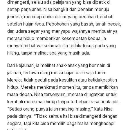
dimengerti, selalu ada pelajaran yang bisa dipetik di
setiap perjalanan. Nisa bangkit dan berjalan menuju
jendela, menatap dunia di luar yang perlahan berubah
setelah hujan reda. Pepohonan yang basah, tanah becek,
dan udara segar yang menyapu wajahnya membuatnya
merasa hidup memberikan kesempatan kedua. Ia
menyadari bahwa selama ini ia terlalu fokus pada yang
hilang, tanpa melihat apa yang masih ada.
Dari kejauhan, ia melihat anak-anak yang bermain di
jalanan, tertawa riang meski hujan baru saja turun.
Mereka tidak peduli pada kesulitan atau ketidakpastian
hidup. Mereka menikmati momen itu, tanpa memikirkan
masa depan. Nisa tersenyum, merasa diingatkan untuk
kembali menikmati hidup tanpa terbebani rasa tidak adil.
“Setiap orang punya jalan masing-masing,” kata Nisa
pada dirinya. “Tidak semua hal bisa dimengerti dengan
segera, tapi kita bisa memilih bagaimana menghadapi