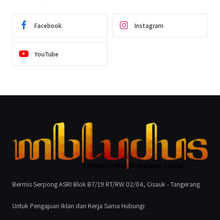
Facebook
Instagram
YouTube
Bermis Serpong ASRI Blok B7/19 RT/RW 02/04, Cisauk - Tangerang
Untuk Pengajuan Iklan dan Kerja Sama Hubungi: