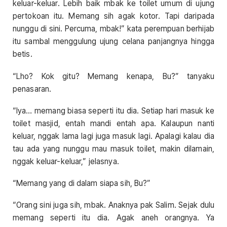
keluar-keluar. Lebih baik mbak ke toilet umum di ujung
pertokoan itu. Memang sih agak kotor. Tapi daripada
nunggu di sini. Percuma, mbak!” kata perempuan berhijab
itu sambal menggulung ujung celana panjangnya hingga
betis.
“Lho? Kok gitu? Memang kenapa, Bu?” tanyaku
penasaran.
“Iya… memang biasa seperti itu dia. Setiap hari masuk ke
toilet masjid, entah mandi entah apa. Kalaupun nanti
keluar, nggak lama lagi juga masuk lagi. Apalagi kalau dia
tau ada yang nunggu mau masuk toilet, makin dilamain,
nggak keluar-keluar,” jelasnya.
“Memang yang di dalam siapa sih, Bu?”
“Orang sini juga sih, mbak. Anaknya pak Salim. Sejak dulu
memang seperti itu dia. Agak aneh orangnya. Ya