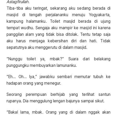
Astagfirullah
.
Tiba-tiba aku teringat, sekarang aku sedang berada di
masjid di tengah perjalananku menuju Yogyakarta,
kampung halamanku. Toilet masjid berada di ujung
tempat wudhu. Sengaja aku mampir ke masjid ini karena
panggilan alam yang tidak bisa ditolak. Tentu tetap saja
aku harus menjaga kebersihan diri dan hati. Tidak
sepatutnya aku menggerutu di dalam masjid.
“Nunggu toilet ya, mbak?” Suara dari belakang
punggungku membuyarkan lamunanku.
“Eh… Oh… Iya,” jawabku sembari memutar tubuh ke
hadapan orang yang menegur.
Seorang perempuan berhijab yang terlihat santun
rupanya. Dia menggulung lengan bajunya sampai sikut.
“Bakal lama, mbak. Orang yang di dalam nggak akan