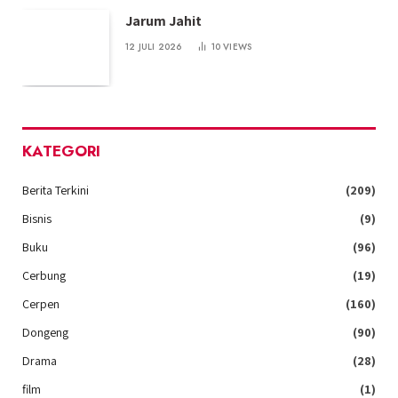
Jarum Jahit
12 JULI 2026
10
VIEWS
KATEGORI
Berita Terkini
(209)
Bisnis
(9)
Buku
(96)
Cerbung
(19)
Cerpen
(160)
Dongeng
(90)
Drama
(28)
film
(1)