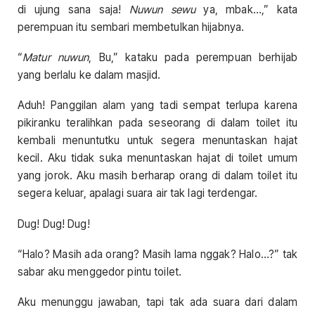
di ujung sana saja!
Nuwun sewu
ya, mbak…,” kata
perempuan itu sembari membetulkan hijabnya.
“
Matur nuwun
, Bu,” kataku pada perempuan berhijab
yang berlalu ke dalam masjid.
Aduh! Panggilan alam yang tadi sempat terlupa karena
pikiranku teralihkan pada seseorang di dalam toilet itu
kembali menuntutku untuk segera menuntaskan hajat
kecil. Aku tidak suka menuntaskan hajat di toilet umum
yang jorok. Aku masih berharap orang di dalam toilet itu
segera keluar, apalagi suara air tak lagi terdengar.
Dug! Dug! Dug!
“Halo? Masih ada orang? Masih lama nggak? Halo…?” tak
sabar aku menggedor pintu toilet.
Aku menunggu jawaban, tapi tak ada suara dari dalam