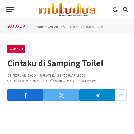
YOU ARE AT:
Home
»
Cerpen
»
Cintaku di Samping Toilet
CERPEN
Cintaku di Samping Toilet
23 FEBRUARI 2020
UPDATED:
24 FEBRUARI 2020
TIDAK ADA KOMENTAR
6 MINS READ
64
VIEWS