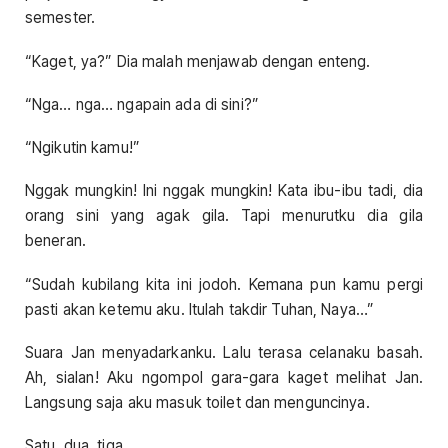
semester.
“Kaget, ya?” Dia malah menjawab dengan enteng.
“Nga… nga… ngapain ada di sini?”
“Ngikutin kamu!”
Nggak mungkin! Ini nggak mungkin! Kata ibu-ibu tadi, dia
orang sini yang agak gila. Tapi menurutku dia gila
beneran.
“Sudah kubilang kita ini jodoh. Kemana pun kamu pergi
pasti akan ketemu aku. Itulah takdir Tuhan, Naya…”
Suara Jan menyadarkanku. Lalu terasa celanaku basah.
Ah, sialan! Aku ngompol gara-gara kaget melihat Jan.
Langsung saja aku masuk toilet dan menguncinya.
Satu, dua, tiga…