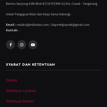
Bermis Serpong ASRI Blok B7/19 RT/RW 02/04, Cisauk - Tangerang
Untuk Pengajuan Iklan dan Kerja Sama Hubungi:
Email :
redaksi@mbludus.com / dapoertjisaoek@gmail.com
Kontak:
-
Facebook
Instagram
YouTube
SYARAT DAN KETENTUAN
Definisi
Ketentuan Layanan
Ketentuan Konten