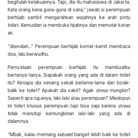
begitulah kelakuannya. Tapi, dia itu mahasiswa di Jakarta.
Kata orang kena guna-guna di sana,” jawab si perempuan
berhijab sambil mengarahkan wajahnya ke arah pintu
toilet. Kemudian ia membuka hijabnya dan memutar keran
air.
“
Bismillah
…” Perempuan berhijab komat-kamit membaca
doa, lalu berwudhu.
Pernyataan perempuan berhijab itu membuatku
bertanya-tanya. Siapakah orang yang ada di dalam toilet
itu? Kenapa dia senang sekali berlama-lama dan bolak-
balik ke toilet? Apakah dia sakit? Agak
stress
mungkin?
Seperti apa rupanya, laki-laki atau perempuan? Meskipun
ini toilet khusus perempuan tapi bisa saja karena
stress
tidak menutup kemungkinan laki-laki yang ada di
dalamnya.
“Mbak, kalau memang
kebelet
banget lebih baik ke toilet