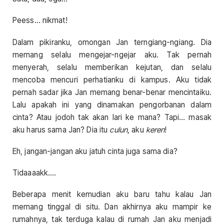
Peess… nikmat!
Dalam pikiranku, omongan Jan terngiang-ngiang. Dia
memang selalu mengejar-ngejar aku. Tak pernah
menyerah, selalu memberikan kejutan, dan selalu
mencoba mencuri perhatianku di kampus. Aku tidak
pernah sadar jika Jan memang benar-benar mencintaiku.
Lalu apakah ini yang dinamakan pengorbanan dalam
cinta? Atau jodoh tak akan lari ke mana? Tapi… masak
aku harus sama Jan? Dia itu
culun
, aku
keren
!
Eh, jangan-jangan aku jatuh cinta juga sama dia?
Tidaaaakk….
Beberapa menit kemudian aku baru tahu kalau Jan
memang tinggal di situ. Dan akhirnya aku mampir ke
rumahnya, tak terduga kalau di rumah Jan aku menjadi