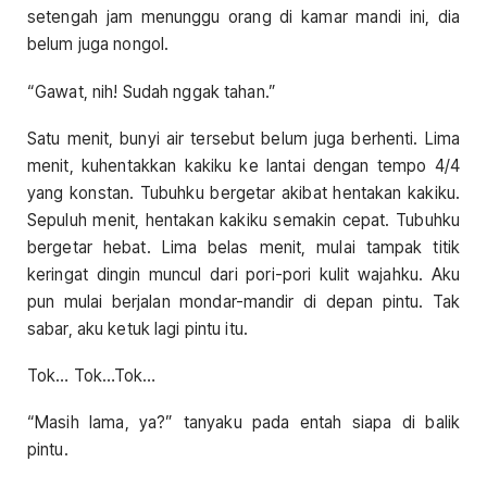
setengah jam menunggu orang di kamar mandi ini, dia
belum juga nongol.
“Gawat, nih! Sudah nggak tahan.”
Satu menit, bunyi air tersebut belum juga berhenti. Lima
menit, kuhentakkan kakiku ke lantai dengan tempo 4/4
yang konstan. Tubuhku bergetar akibat hentakan kakiku.
Sepuluh menit, hentakan kakiku semakin cepat. Tubuhku
bergetar hebat. Lima belas menit, mulai tampak titik
keringat dingin muncul dari pori-pori kulit wajahku. Aku
pun mulai berjalan mondar-mandir di depan pintu. Tak
sabar, aku ketuk lagi pintu itu.
Tok… Tok…Tok…
“Masih lama, ya?” tanyaku pada entah siapa di balik
pintu.