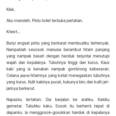
Klek.
Aku menoleh. Pintu toilet terbuka perlahan.
Krieet…
Bunyi engsel pintu yang berkarat membuatku terhenyak.
Nampaklah sesosok manusia berambut hitam panjang
yang nampak basah dengan handuk terjuntai menutupi
wajah dan kepalanya. Tubuhnya tinggi dan kurus. Kaus
kaki yang ia kenakan nampak gombrong kebesaran.
Celana
jeans
hitamnya yang ketat menegaskan tubuhnya
yang kurus. Kulit kakinya pucat, kukunya biru dan kulit jari-
jarinya berkerut.
Napasku tertahan. Dia berjalan ke arahku. Kakiku
gemetar. Tubuhku kaku. Sosok itu berhenti tepat di
depanku. Ia menggosok-gosokkan handuk di kepalanya