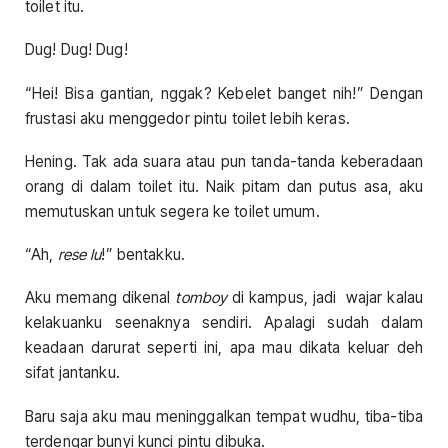
toilet itu.
Dug! Dug! Dug!
“Hei! Bisa gantian, nggak? Kebelet banget nih!” Dengan
frustasi aku menggedor pintu toilet lebih keras.
Hening. Tak ada suara atau pun tanda-tanda keberadaan
orang di dalam toilet itu. Naik pitam dan putus asa, aku
memutuskan untuk segera ke toilet umum.
“Ah,
rese lu
!” bentakku.
Aku memang dikenal
tomboy
di kampus, jadi wajar kalau
kelakuanku seenaknya sendiri. Apalagi sudah dalam
keadaan darurat seperti ini, apa mau dikata keluar deh
sifat jantanku.
Baru saja aku mau meninggalkan tempat wudhu, tiba-tiba
terdengar bunyi kunci pintu dibuka.