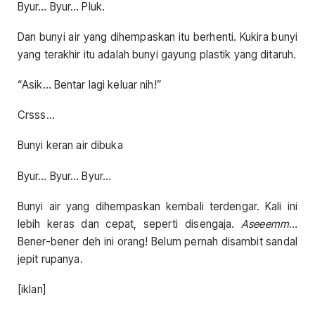
Byur… Byur… Pluk.
Dan bunyi air yang dihempaskan itu berhenti. Kukira bunyi
yang terakhir itu adalah bunyi gayung plastik yang ditaruh.
“Asik… Bentar lagi keluar nih!”
Crsss…
Bunyi keran air dibuka
Byur… Byur… Byur…
Bunyi air yang dihempaskan kembali terdengar. Kali ini
lebih keras dan cepat, seperti disengaja.
Aseeemm
…
Bener-bener deh ini orang! Belum pernah disambit sandal
jepit rupanya.
[iklan]