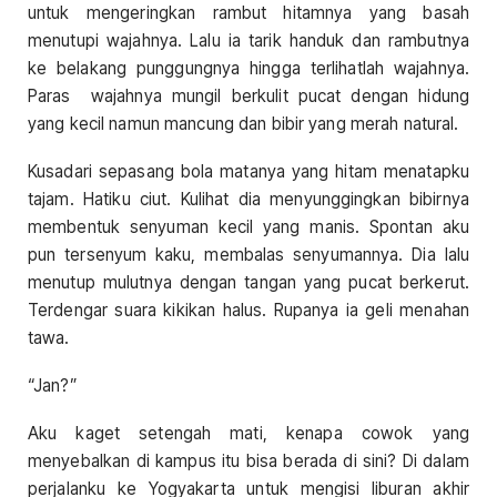
untuk mengeringkan rambut hitamnya yang basah
menutupi wajahnya. Lalu ia tarik handuk dan rambutnya
ke belakang punggungnya hingga terlihatlah wajahnya.
Paras wajahnya mungil berkulit pucat dengan hidung
yang kecil namun mancung dan bibir yang merah natural.
Kusadari sepasang bola matanya yang hitam menatapku
tajam. Hatiku ciut. Kulihat dia menyunggingkan bibirnya
membentuk senyuman kecil yang manis. Spontan aku
pun tersenyum kaku, membalas senyumannya. Dia lalu
menutup mulutnya dengan tangan yang pucat berkerut.
Terdengar suara kikikan halus. Rupanya ia geli menahan
tawa.
“Jan?”
Aku kaget setengah mati, kenapa cowok yang
menyebalkan di kampus itu bisa berada di sini? Di dalam
perjalanku ke Yogyakarta untuk mengisi liburan akhir