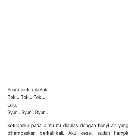
Suara pintu diketuk.
Tok… Tok… Tok…
Lalu,
Byur… Byur… Byur…
Ketukanku pada pintu itu dibalas dengan bunyi air yang
dihempaskan berkali-kali. Aku kesal, sudah hampIr