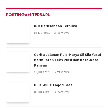
POSTINGAN TERBARU
IPO Perusahaan Terbuka
28 JULI 2026
53
VIEWS
Cerita Jalanan Puisi Karya Sil Sila Yusuf
Bermuatan Teks Puisi dan Kata-Kata
Penyair
21 JULI 2026
77
VIEWS
Puisi-Puisi Faqod Faaz
12 JULI 2026
26
VIEWS