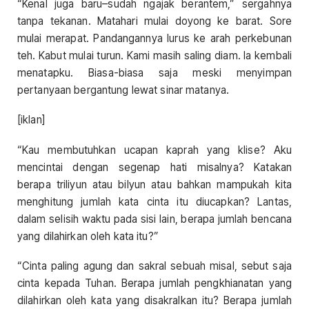
“Kenal juga baru–sudah ngajak berantem,” sergahnya
tanpa tekanan. Matahari mulai doyong ke barat. Sore
mulai merapat. Pandangannya lurus ke arah perkebunan
teh. Kabut mulai turun. Kami masih saling diam. Ia kembali
menatapku. Biasa-biasa saja meski menyimpan
pertanyaan bergantung lewat sinar matanya.
[iklan]
“Kau membutuhkan ucapan kaprah yang klise? Aku
mencintai dengan segenap hati misalnya? Katakan
berapa triliyun atau bilyun atau bahkan mampukah kita
menghitung jumlah kata cinta itu diucapkan? Lantas,
dalam selisih waktu pada sisi lain, berapa jumlah bencana
yang dilahirkan oleh kata itu?”
“Cinta paling agung dan sakral sebuah misal, sebut saja
cinta kepada Tuhan. Berapa jumlah pengkhianatan yang
dilahirkan oleh kata yang disakralkan itu? Berapa jumlah