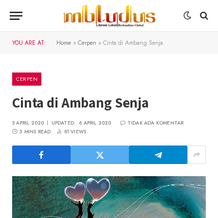
YOU ARE AT:
Home
»
Cerpen
»
Cinta di Ambang Senja
CERPEN
Cinta di Ambang Senja
5 APRIL 2020
UPDATED:
6 APRIL 2020
TIDAK ADA KOMENTAR
3 MINS READ
81
VIEWS