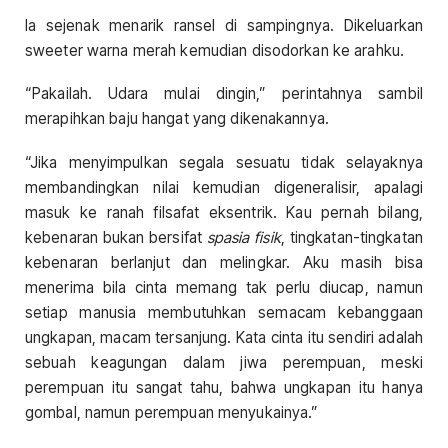
Ia sejenak menarik ransel di sampingnya. Dikeluarkan
sweeter warna merah kemudian disodorkan ke arahku.
“Pakailah. Udara mulai dingin,” perintahnya sambil
merapihkan baju hangat yang dikenakannya.
“Jika menyimpulkan segala sesuatu tidak selayaknya
membandingkan nilai kemudian digeneralisir, apalagi
masuk ke ranah filsafat eksentrik. Kau pernah bilang,
kebenaran bukan bersifat
spasia fisik
, tingkatan-tingkatan
kebenaran berlanjut dan melingkar. Aku masih bisa
menerima bila cinta memang tak perlu diucap, namun
setiap manusia membutuhkan semacam kebanggaan
ungkapan, macam tersanjung. Kata cinta itu sendiri adalah
sebuah keagungan dalam jiwa perempuan, meski
perempuan itu sangat tahu, bahwa ungkapan itu hanya
gombal, namun perempuan menyukainya.”