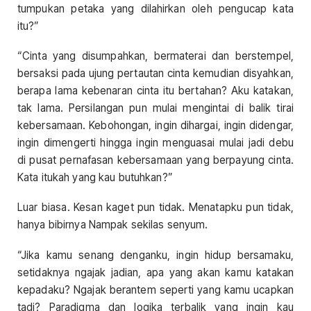
tumpukan petaka yang dilahirkan oleh pengucap kata
itu?”
“Cinta yang disumpahkan, bermaterai dan berstempel,
bersaksi pada ujung pertautan cinta kemudian disyahkan,
berapa lama kebenaran cinta itu bertahan? Aku katakan,
tak lama. Persilangan pun mulai mengintai di balik tirai
kebersamaan. Kebohongan, ingin dihargai, ingin didengar,
ingin dimengerti hingga ingin menguasai mulai jadi debu
di pusat pernafasan kebersamaan yang berpayung cinta.
Kata itukah yang kau butuhkan?”
Luar biasa. Kesan kaget pun tidak. Menatapku pun tidak,
hanya bibirnya Nampak sekilas senyum.
“Jika kamu senang denganku, ingin hidup bersamaku,
setidaknya ngajak jadian, apa yang akan kamu katakan
kepadaku? Ngajak berantem seperti yang kamu ucapkan
tadi? Paradigma dan logika terbalik yang ingin kau