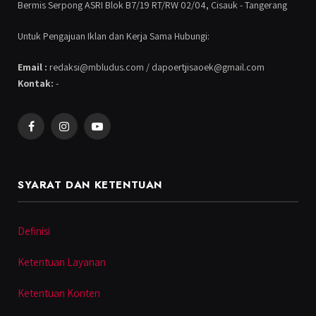
Bermis Serpong ASRI Blok B7/19 RT/RW 02/04, Cisauk - Tangerang
Untuk Pengajuan Iklan dan Kerja Sama Hubungi:
Email :
redaksi@mbludus.com / dapoertjisaoek@gmail.com
Kontak:
-
Facebook
Instagram
YouTube
SYARAT DAN KETENTUAN
Definisi
Ketentuan Layanan
Ketentuan Konten