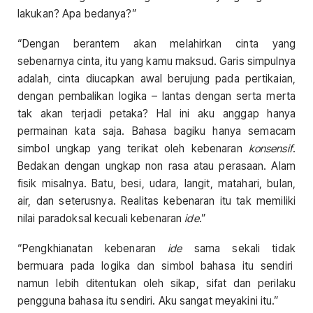
lakukan? Apa bedanya?”
“Dengan berantem akan melahirkan cinta yang
sebenarnya cinta, itu yang kamu maksud. Garis simpulnya
adalah, cinta diucapkan awal berujung pada pertikaian,
dengan pembalikan logika – lantas dengan serta merta
tak akan terjadi petaka? Hal ini aku anggap hanya
permainan kata saja. Bahasa bagiku hanya semacam
simbol ungkap yang terikat oleh kebenaran
konsensif
.
Bedakan dengan ungkap non rasa atau perasaan. Alam
fisik misalnya. Batu, besi, udara, langit, matahari, bulan,
air, dan seterusnya. Realitas kebenaran itu tak memiliki
nilai paradoksal kecuali kebenaran
ide
.”
“Pengkhianatan kebenaran
ide
sama sekali tidak
bermuara pada logika dan simbol bahasa itu sendiri
namun lebih ditentukan oleh sikap, sifat dan perilaku
pengguna bahasa itu sendiri. Aku sangat meyakini itu.”