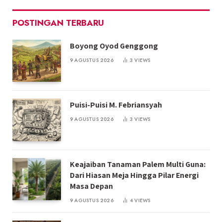
POSTINGAN TERBARU
Boyong Oyod Genggong
9 AGUSTUS 2026
3
VIEWS
Puisi-Puisi M. Febriansyah
9 AGUSTUS 2026
3
VIEWS
Keajaiban Tanaman Palem Multi Guna:
Dari Hiasan Meja Hingga Pilar Energi
Masa Depan
9 AGUSTUS 2026
4
VIEWS