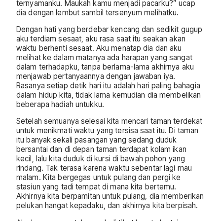
ternyamanku. Maukah kamu menjadi pacarku?” ucap
dia dengan lembut sambil tersenyum melihatku.
Dengan hati yang berdebar kencang dan sedikit gugup
aku terdiam sesaat, aku rasa saat itu seakan akan
waktu berhenti sesaat. Aku menatap dia dan aku
melihat ke dalam matanya ada harapan yang sangat
dalam terhadapku, tanpa berlama-lama akhirnya aku
menjawab pertanyaannya dengan jawaban iya.
Rasanya setiap detik hari itu adalah hari paling bahagia
dalam hidup kita, tidak lama kemudian dia membelikan
beberapa hadiah untukku.
Setelah semuanya selesai kita mencari taman terdekat
untuk menikmati waktu yang tersisa saat itu. Di taman
itu banyak sekali pasangan yang sedang duduk
bersantai dan di depan taman terdapat kolam ikan
kecil, lalu kita duduk di kursi di bawah pohon yang
rindang. Tak terasa karena waktu sebentar lagi mau
malam. Kita bergegas untuk pulang dan pergi ke
stasiun yang tadi tempat di mana kita bertemu.
Akhirnya kita berpamitan untuk pulang, dia memberikan
pelukan hangat kepadaku, dan akhirnya kita berpisah.