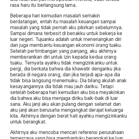
rasa haru itu berlangsung lama.
Beberapa hari kemudian masalah semakin
berdatangan, entah itu masalah keuangan sampai
masalah yang tidak pernah aku pikirkan sebelumnya.
Sampai dimana terbesit di benakku untuk bekerja ke
luar negeri. Tujuanku adalah untuk menenangkan diri
dan juga membantu keuangan ekonomi orang tuaku.
Setelah pertimbangan yang panjang, aku akhirnya
memberanikan diri untuk izin kepada kedua orang
tuaku. Ternyata ayahku tidak mengizinkanku untuk
pergi, dia berkata bahwa dia khawatir denganku jika
berada di negara orang, dan jika terjadi apa-apa dia
tidak bisa langsung menemuiku. Dia bilang akulah anak
kesayangannya dia tidak mau jauh dariku. Tetapi
setelah beberapa hari kemudian aku bisa meyakinkan
dia bahwa aku bisa menjaga diriku baik-baik di luar
sana. Aku janji aku akan pulang dengan selamat dan
aku janji akan berusaha mengangkat derajat keluarga
kita. Akhirnya dengan berat hati ayahku mengizinkanku
untuk berangkat.
Akhirnya aku mencoba mencari referensi perusahaan
terpercaya yang bisa membantuku berangkat ke luar