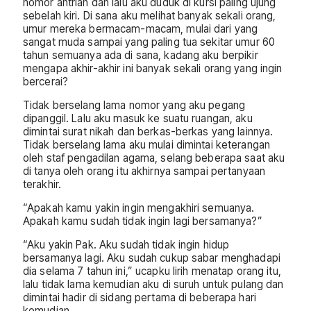
nomor antrian dan lalu aku duduk di kursi paling ujung
sebelah kiri. Di sana aku melihat banyak sekali orang,
umur mereka bermacam-macam, mulai dari yang
sangat muda sampai yang paling tua sekitar umur 60
tahun semuanya ada di sana, kadang aku berpikir
mengapa akhir-akhir ini banyak sekali orang yang ingin
bercerai?
Tidak berselang lama nomor yang aku pegang
dipanggil. Lalu aku masuk ke suatu ruangan, aku
dimintai surat nikah dan berkas-berkas yang lainnya.
Tidak berselang lama aku mulai dimintai keterangan
oleh staf pengadilan agama, selang beberapa saat aku
di tanya oleh orang itu akhirnya sampai pertanyaan
terakhir.
“Apakah kamu yakin ingin mengakhiri semuanya.
Apakah kamu sudah tidak ingin lagi bersamanya?”
“Aku yakin Pak. Aku sudah tidak ingin hidup
bersamanya lagi. Aku sudah cukup sabar menghadapi
dia selama 7 tahun ini,” ucapku lirih menatap orang itu,
lalu tidak lama kemudian aku di suruh untuk pulang dan
dimintai hadir di sidang pertama di beberapa hari
kemudian.