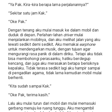
“Ya Pak. Kira-kira berapa lama perjalanannya?”
“Sekitar satu jam Kak.”
“Oke Pak.”
Dengan tenang aku mulai masuk ke dalam mobil dan
duduk di depan. Perlahan-lahan
driver
mulai
menjalankan mobilnya, dan aku melihat jalan yang aku
lewati sedikit demi sedikit. Aku memakai
earphone
untuk mendengarkan musik, dengan tujuan agar
mengurangi rasa panik di dalam diriku. Tetapi aku tidak
bisa membohongi perasaanku, hatiku berdegup
kencang, dan juga aku merasakan betapa berisiknya
kepalaku. Tidak terasa sedikit lagi aku hampir sampai
di pengadilan agama, tidak lama kemudian mobil mulai
berhenti.
“Kita sudah sampai Kak.”
“Oke Pak, terima kasih.”
Lalu aku mulai turun dari mobil dan mulai memasuki
gerbang menuju ke ruang tunggu. Aku mengambil