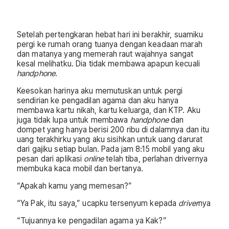
Setelah pertengkaran hebat hari ini berakhir, suamiku
pergi ke rumah orang tuanya dengan keadaan marah
dan matanya yang memerah raut wajahnya sangat
kesal melihatku. Dia tidak membawa apapun kecuali
handphone
.
Keesokan harinya aku memutuskan untuk pergi
sendirian ke pengadilan agama dan aku hanya
membawa kartu nikah, kartu keluarga, dan KTP. Aku
juga tidak lupa untuk membawa
handphone
dan
dompet yang hanya berisi 200 ribu di dalamnya dan itu
uang terakhirku yang aku sisihkan untuk uang darurat
dari gajiku setiap bulan. Pada jam 8:15 mobil yang aku
pesan dari aplikasi
online
telah tiba, perlahan drivernya
membuka kaca mobil dan bertanya.
“Apakah kamu yang memesan?”
“Ya Pak, itu saya,” ucapku tersenyum kepada
driver
nya
“Tujuannya ke pengadilan agama ya Kak?”