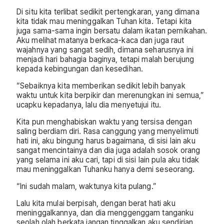
Di situ kita terlibat sedikit pertengkaran, yang dimana
kita tidak mau meninggalkan Tuhan kita. Tetapi kita
juga sama-sama ingin bersatu dalam ikatan pernikahan.
Aku melihat matanya berkaca-kaca dan juga raut
wajahnya yang sangat sedih, dimana seharusnya ini
menjadi hari bahagia baginya, tetapi malah berujung
kepada kebingungan dan kesedihan.
“Sebaiknya kita memberikan sedikit lebih banyak
waktu untuk kita berpikir dan merenungkan ini semua,”
ucapku kepadanya, lalu dia menyetujui itu.
Kita pun menghabiskan waktu yang tersisa dengan
saling berdiam diri. Rasa canggung yang menyelimuti
hati ini, aku bingung harus bagaimana, di sisi lain aku
sangat mencintainya dan dia juga adalah sosok orang
yang selama ini aku cari, tapi di sisi lain pula aku tidak
mau meninggalkan Tuhanku hanya demi seseorang.
“Ini sudah malam, waktunya kita pulang.”
Lalu kita mulai berpisah, dengan berat hati aku
meninggalkannya, dan dia menggenggam tanganku
seolah olah berkata jangan tinggalkan aku sendirian.