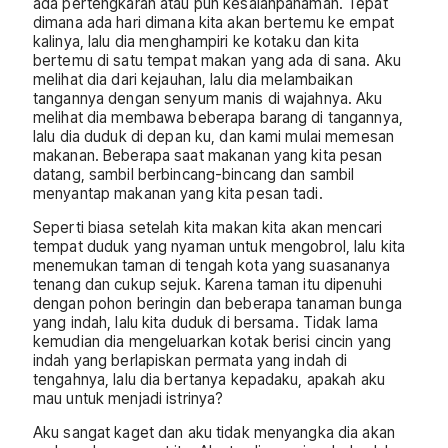
ada pertengkaran atau pun kesalahpahaman. Tepat
dimana ada hari dimana kita akan bertemu ke empat
kalinya, lalu dia menghampiri ke kotaku dan kita
bertemu di satu tempat makan yang ada di sana. Aku
melihat dia dari kejauhan, lalu dia melambaikan
tangannya dengan senyum manis di wajahnya. Aku
melihat dia membawa beberapa barang di tangannya,
lalu dia duduk di depan ku, dan kami mulai memesan
makanan. Beberapa saat makanan yang kita pesan
datang, sambil berbincang-bincang dan sambil
menyantap makanan yang kita pesan tadi.
Seperti biasa setelah kita makan kita akan mencari
tempat duduk yang nyaman untuk mengobrol, lalu kita
menemukan taman di tengah kota yang suasananya
tenang dan cukup sejuk. Karena taman itu dipenuhi
dengan pohon beringin dan beberapa tanaman bunga
yang indah, lalu kita duduk di bersama. Tidak lama
kemudian dia mengeluarkan kotak berisi cincin yang
indah yang berlapiskan permata yang indah di
tengahnya, lalu dia bertanya kepadaku, apakah aku
mau untuk menjadi istrinya?
Aku sangat kaget dan aku tidak menyangka dia akan