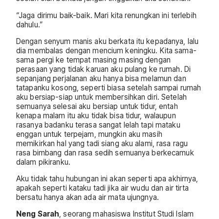
“Jaga dirimu baik-baik. Mari kita renungkan ini terlebih
dahulu.”
Dengan senyum manis aku berkata itu kepadanya, lalu
dia membalas dengan mencium keningku. Kita sama-
sama pergi ke tempat masing masing dengan
perasaan yang tidak karuan aku pulang ke rumah. Di
sepanjang perjalanan aku hanya bisa melamun dan
tatapanku kosong, seperti biasa setelah sampai rumah
aku bersiap-siap untuk membersihkan diri. Setelah
semuanya selesai aku bersiap untuk tidur, entah
kenapa malam itu aku tidak bisa tidur, walaupun
rasanya badanku terasa sangat lelah tapi mataku
enggan untuk terpejam, mungkin aku masih
memikirkan hal yang tadi siang aku alami, rasa ragu
rasa bimbang dan rasa sedih semuanya berkecamuk
dalam pikiranku.
Aku tidak tahu hubungan ini akan seperti apa akhirnya,
apakah seperti kataku tadi jika air wudu dan air tirta
bersatu hanya akan ada air mata ujungnya.
Neng Sarah
, seorang mahasiswa Institut Studi Islam