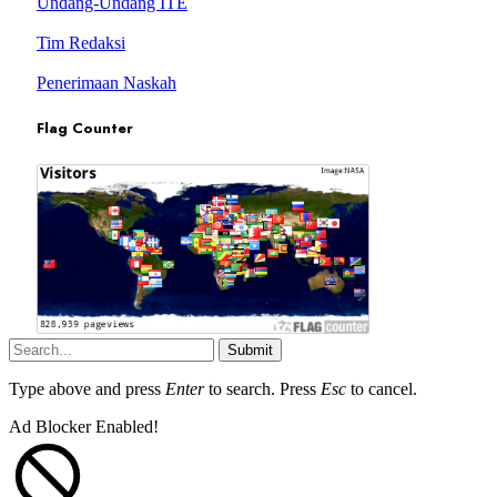
Undang-Undang ITE
Tim Redaksi
Penerimaan Naskah
Flag Counter
Submit
Type above and press
Enter
to search. Press
Esc
to cancel.
Ad Blocker Enabled!