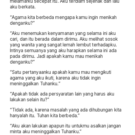
melamarku secepat itu. Aku terdiam sejenak dan lalu
aku berkata.
“Agama kita berbeda mengapa kamu ingin menikah
denganku?”
“Aku menemukan kenyamanan yang selama ini aku
cari, dan itu berada dalam dirimu. Aku melihat sosok
yang wanita yang sangat lemah lembut terhadapku.
Intinya semuanya yang aku harapkan selama ini ada
pada dirimu. Jadi apakah kamu mau menikah
denganku?”
“Satu pertanyaanku apakah kamu mau mengikuti
agama yang aku ikuti, karena aku tidak ingin
meninggalkan Tuhanku.”
“Apakah tidak ada persyaratan lain yang harus aku
lakukan selain itu?”
“Tidak ada, karena masalah yang ada dihubungan kita
hanyalah itu. Tuhan kita berbeda.”
“Aku akan lakukan apapun itu untukmu asalkan jangan
minta aku meninggalkan Tuhanku.”