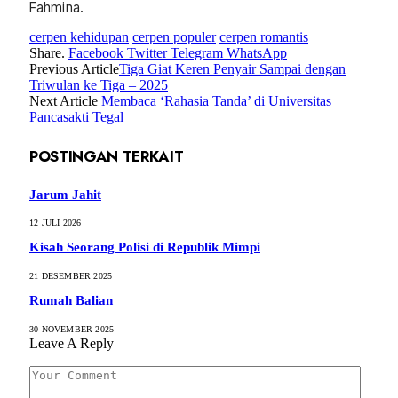
Fahmina.
cerpen kehidupan
cerpen populer
cerpen romantis
Share.
Facebook
Twitter
Telegram
WhatsApp
Previous Article
Tiga Giat Keren Penyair Sampai dengan
Triwulan ke Tiga – 2025
Next Article
Membaca ‘Rahasia Tanda’ di Universitas
Pancasakti Tegal
POSTINGAN TERKAIT
Jarum Jahit
12 JULI 2026
Kisah Seorang Polisi di Republik Mimpi
21 DESEMBER 2025
Rumah Balian
30 NOVEMBER 2025
Leave A Reply