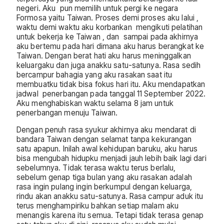
negeri. Aku pun memilih untuk pergi ke negara
Formosa yaitu Taiwan. Proses demi proses aku lalui ,
waktu demi waktu aku korbankan mengikuti pelatihan
untuk bekerja ke Taiwan , dan sampai pada akhirnya
aku bertemu pada hari dimana aku harus berangkat ke
Taiwan. Dengan berat hati aku harus meninggalkan
keluargaku dan juga anakku satu-satunya. Rasa sedih
bercampur bahagia yang aku rasakan saat itu
membuatku tidak bisa fokus hari itu. Aku mendapatkan
jadwal penerbangan pada tanggal 11 September 2022.
Aku menghabiskan waktu selama 8 jam untuk
penerbangan menuju Taiwan.
Dengan penuh rasa syukur akhirnya aku mendarat di
bandara Taiwan dengan selamat tanpa kekurangan
satu apapun. Inilah awal kehidupan baruku, aku harus
bisa mengubah hidupku menjadi jauh lebih baik lagi dari
sebelumnya. Tidak terasa waktu terus berlalu,
sebelum genap tiga bulan yang aku rasakan adalah
rasa ingin pulang ingin berkumpul dengan keluarga,
rindu akan anakku satu-satunya. Rasa campur aduk itu
terus menghampiriku bahkan setiap malam aku
menangis karena itu semua. Tetapi tidak terasa genap