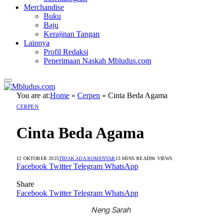
Merchandise
Buku
Baju
Kerajinan Tangan
Lainnya
Profil Redaksi
Penerimaan Naskah Mbludus.com
You are at:
Home
»
Cerpen
»
Cinta Beda Agama
CERPEN
Cinta Beda Agama
12 OKTOBER 2025
TIDAK ADA KOMENTAR
13 MINS READ
96
VIEWS
Facebook
Twitter
Telegram
WhatsApp
Share
Facebook
Twitter
Telegram
WhatsApp
Neng Sarah