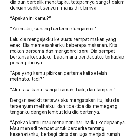
dia pun berbalik menatapku, tatapannya sangat dalam
dengan sedikit senyum manis di bibirnya.
“Apakah ini kamu?”
“Ya ini aku, senang bertemu denganmu.”
Lalu dia mengajakku ke suatu tempat makan yang
enak. Dia memesankanku beberapa makanan. Kita
makan bersama dan mengobrol seru. Dia sempat
bertanya kepadaku, bagaimana pendapatku terhadap
penampilannya.
“Apa yang kamu pikirkan pertama kali setelah
melihatku tadi?”
“Aku rasa kamu sangat ramah, baik, dan tampan.”
Dengan sedikit tertawa aku mengatakan itu, lalu dia
tersenyum melihatku, dan tiba-tiba dia memegang
tanganku dengan lembut lalu dia bertanya.
“Apakah kamu mau menemani hari hariku kedepannya.
Mau menjadi tempat untuk bercerita tentang
keseharianku, berbagi cinta dan juga menjadi rumah