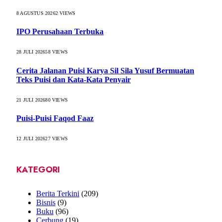
8 AGUSTUS 2026
2
VIEWS
IPO Perusahaan Terbuka
28 JULI 2026
58
VIEWS
Cerita Jalanan Puisi Karya Sil Sila Yusuf Bermuatan
Teks Puisi dan Kata-Kata Penyair
21 JULI 2026
80
VIEWS
Puisi-Puisi Faqod Faaz
12 JULI 2026
27
VIEWS
KATEGORI
Berita Terkini
(209)
Bisnis
(9)
Buku
(96)
Cerbung
(19)