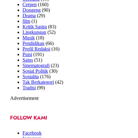
Cerpen
(160)
Dongeng
(90)
Drama
(29)
film
(1)
Kritik Sastra
(83)
Lingkungan
(52)
Musik
(18)
Pendidikan
(66)
Profil Redaksi
(16)
Puisi
(191)
Sains
(51)
Sinematografi
(23)
Sosial Politik
(30)
Sosialita
(176)
Tak Berkategori
(42)
Tradisi
(99)
Advertisement
FOLLOW KAMI
Facebook