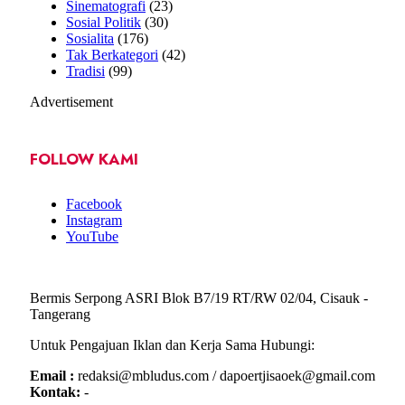
Sinematografi
(23)
Sosial Politik
(30)
Sosialita
(176)
Tak Berkategori
(42)
Tradisi
(99)
Advertisement
FOLLOW KAMI
Facebook
Instagram
YouTube
Bermis Serpong ASRI Blok B7/19 RT/RW 02/04, Cisauk -
Tangerang
Untuk Pengajuan Iklan dan Kerja Sama Hubungi:
Email :
redaksi@mbludus.com / dapoertjisaoek@gmail.com
Kontak:
-