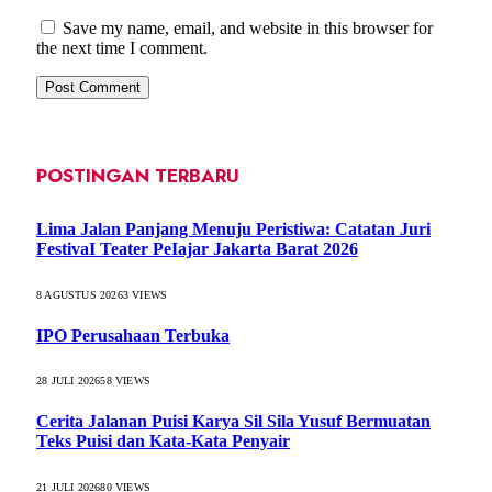
Save my name, email, and website in this browser for
the next time I comment.
POSTINGAN TERBARU
Lima Jalan Panjang Menuju Peristiwa: Catatan Juri
FestivaI Teater PeIajar Jakarta Barat 2026
8 AGUSTUS 2026
3
VIEWS
IPO Perusahaan Terbuka
28 JULI 2026
58
VIEWS
Cerita Jalanan Puisi Karya Sil Sila Yusuf Bermuatan
Teks Puisi dan Kata-Kata Penyair
21 JULI 2026
80
VIEWS