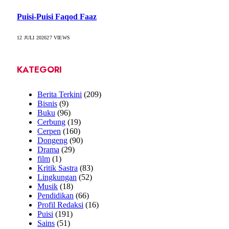
Puisi-Puisi Faqod Faaz
12 JULI 2026
27
VIEWS
KATEGORI
Berita Terkini
(209)
Bisnis
(9)
Buku
(96)
Cerbung
(19)
Cerpen
(160)
Dongeng
(90)
Drama
(29)
film
(1)
Kritik Sastra
(83)
Lingkungan
(52)
Musik
(18)
Pendidikan
(66)
Profil Redaksi
(16)
Puisi
(191)
Sains
(51)