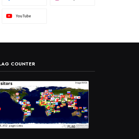
YouTube
LAG COUNTER