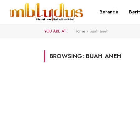
Beranda
Beri
YOU ARE AT:
Home
»
buah aneh
BROWSING:
BUAH ANEH