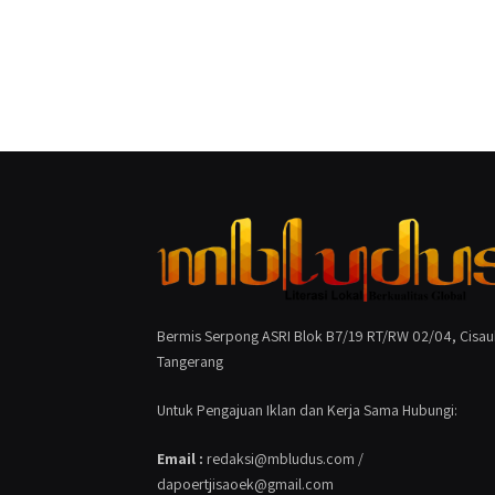
Bermis Serpong ASRI Blok B7/19 RT/RW 02/04, Cisau
Tangerang
Untuk Pengajuan Iklan dan Kerja Sama Hubungi:
Email :
redaksi@mbludus.com /
dapoertjisaoek@gmail.com