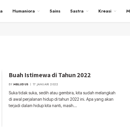
ta
Humaniora
Sains
Sastra
Kreasi
M
Buah Istimewa di Tahun 2022
BY
MBLUDUS
17 JANUARI 2022
Suka tidak suka, sedih atau gembira, kita sudah melangkah
di awal perjalanan hidup di tahun 2022 ini. Apa yang akan
terjadi dalam hidup kita nanti, masih…