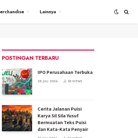
erchandise
Lainnya
POSTINGAN TERBARU
IPO Perusahaan Terbuka
28 JULI 2026
55
VIEWS
Cerita Jalanan Puisi
Karya Sil Sila Yusuf
Bermuatan Teks Puisi
dan Kata-Kata Penyair