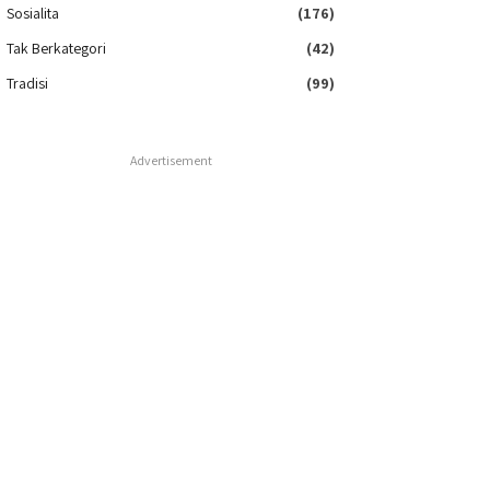
Sosialita
(176)
Tak Berkategori
(42)
Tradisi
(99)
Advertisement