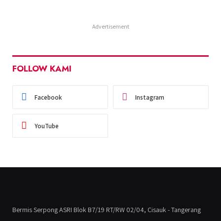
Advertisement
FOLLOW KAMI
Facebook
Instagram
YouTube
Bermis Serpong ASRI Blok B7/19 RT/RW 02/04, Cisauk - Tangerang