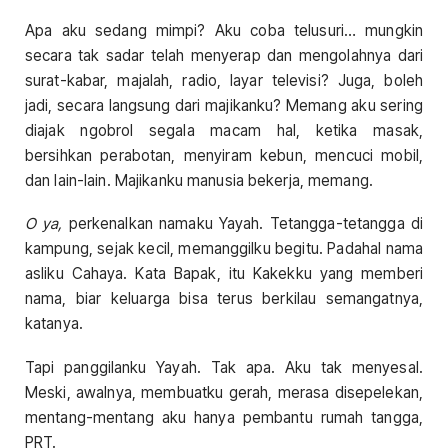
Apa aku sedang mimpi? Aku coba telusuri… mungkin
secara tak sadar telah menyerap dan mengolahnya dari
surat-kabar, majalah, radio, layar televisi? Juga, boleh
jadi, secara langsung dari majikanku? Memang aku sering
diajak ngobrol segala macam hal, ketika masak,
bersihkan perabotan, menyiram kebun, mencuci mobil,
dan lain-lain. Majikanku manusia bekerja, memang.
O ya,
perkenalkan namaku Yayah. Tetangga-tetangga di
kampung, sejak kecil, memanggilku begitu. Padahal nama
asliku Cahaya. Kata Bapak, itu Kakekku yang memberi
nama, biar keluarga bisa terus berkilau semangatnya,
katanya.
Tapi panggilanku Yayah. Tak apa. Aku tak menyesal.
Meski, awalnya, membuatku gerah, merasa disepelekan,
mentang-mentang aku hanya pembantu rumah tangga,
PRT.