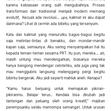
karena kebiasaan orang sulit mengubahnya. Proses
transformasi dari tradisional menjadi modern memang
evolutif, Kecuali ada revolusi…
ups,
kalimat ini aku dapat
darimana? Lihat di cermin ada bibirku yang tersenyum.
Kata dan kalimat yang menurutku bagus-bagus begitu
saja melintas-lintas di benakku, dan mondar-mandir
kapan saja, semaunya. Aku sering menyampaikan hal itu
kepada teman-teman sesama PRT. Itu pun, mereka…
ah
,
masih untung mau mendengarkan, biasanya mereka
hanya bengong mendengar celotehku, ada juga yang tak
mau menggubris langsung melenggang pergi begitu
bibirku bergerak. Aku jadi seperti mahluk aneh. Kenapa?
“Kamu harus berjuang untuk memajukan pikiran-
pikiranmu. Belajar terus.. Kendala bisa dirubah jadi
tantangan dan peluang oleh orang kreatif,” majikan
perempuanku selalu memompa semangat. Untuk urusan