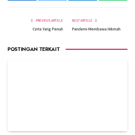
Facebook
Twitter
Telegram
WhatsAp
PREVIOUS ARTICLE
NEXT ARTICLE
Cinta Yang Penuh
Pandemi Membawa Hikmah
POSTINGAN TERKAIT