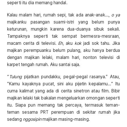
seperti itu dia memang handal.
Kalau malam hari, rumah sepi, tak ada anak-anak…,
o ya
majikanku pasangan suami-istri yang belum punya
keturunan, mungkin karena dua-duanya sibuk sekali.
Tampaknya seperti tak sempat bermesra-mesraan,
macam cerita di televisi.
Eh,
aku
kok
jadi sok tahu. Jika
majikan perempuanku belum pulang, aku hanya berdua
dengan majikan lelaki, malam hari, nonton televisi di
karpet tengah rumah. Aku santai saja.
“
Tulung
pijatkan pundakku, pegal-pegal rasanya.” Atau,
”Kamu kayaknya pucat, sini aku pijetin kepalamu…” Itu
cuma kalimat yang ada di cerita sinetron atau film. Bibir
majikan lelaki tak bakalan mengeluarkan omongan seperti
itu. Siapa pun memang tak percaya, termasuk teman-
teman sesama PRT perempuan di sekitar rumah jika
sedang
nggosipin
majikan masing-masing.