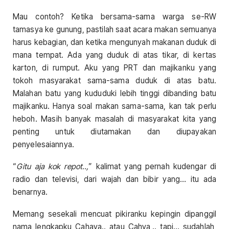
Mau contoh? Ketika bersama-sama warga se-RW
tamasya ke gunung, pastilah saat acara makan semuanya
harus kebagian, dan ketika mengunyah makanan duduk di
mana tempat. Ada yang duduk di atas tikar, di kertas
karton, di rumput. Aku yang PRT dan majikanku yang
tokoh masyarakat sama-sama duduk di atas batu.
Malahan batu yang kududuki lebih tinggi dibanding batu
majikanku. Hanya soal makan sama-sama, kan tak perlu
heboh. Masih banyak masalah di masyarakat kita yang
penting untuk diutamakan dan diupayakan
penyelesaiannya.
“
Gitu aja kok repot..,
” kalimat yang pernah kudengar di
radio dan televisi, dari wajah dan bibir yang… itu ada
benarnya.
Memang sesekali mencuat pikiranku kepingin dipanggil
nama lengkapku Cahaya.. atau Cahya,.. tapi… sudahlah,