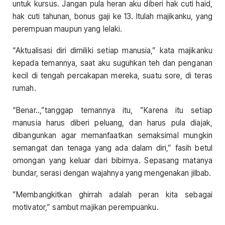
untuk kursus. Jangan pula heran aku diberi hak cuti haid,
hak cuti tahunan, bonus gaji ke 13. Itulah majikanku, yang
perempuan maupun yang lelaki.
“Aktualisasi diri dimiliki setiap manusia,” kata majikanku
kepada temannya, saat aku suguhkan teh dan penganan
kecil di tengah percakapan mereka, suatu sore, di teras
rumah.
“Benar..,”tanggap temannya itu, ”Karena itu setiap
manusia harus diberi peluang, dan harus pula diajak,
dibangunkan agar memanfaatkan semaksimal mungkin
semangat dan tenaga yang ada dalam diri,” fasih betul
omongan yang keluar dari bibirnya. Sepasang matanya
bundar, serasi dengan wajahnya yang mengenakan jilbab.
”Membangkitkan ghirrah adalah peran kita sebagai
motivator,” sambut majikan perempuanku.