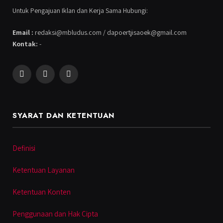
Untuk Pengajuan Iklan dan Kerja Sama Hubungi:
Email :
redaksi@mbludus.com / dapoertjisaoek@gmail.com
Kontak:
-
Facebook
Instagram
YouTube
SYARAT DAN KETENTUAN
Definisi
Ketentuan Layanan
Ketentuan Konten
Penggunaan dan Hak Cipta