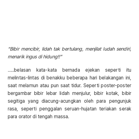
“Bibir mencibir, lidah tak bertulang, menjilat ludah sendiri,
menarik ingus di hidung!!”
…..
belasan kata-kata bernada ejekan seperti itu
melintas-lintas di benakku beberapa hari belakangan ini,
saat melamun atau pun saat tidur. Seperti poster-poster
bergambar bibir lebar lidah menjulur, bibir kotak, bibir
segitiga yang diacung-acungkan oleh para pengunjuk
rasa, seperti penggalan seruan-hujatan teriakan serak
para orator di tengah massa.