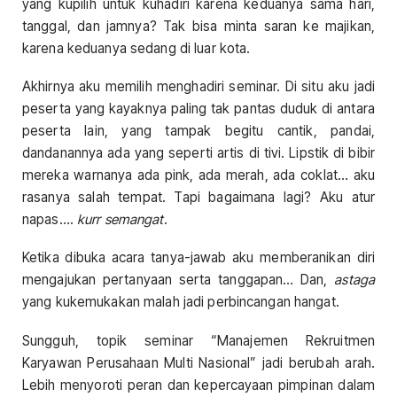
yang kupilih untuk kuhadiri karena keduanya sama hari,
tanggal, dan jamnya? Tak bisa minta saran ke majikan,
karena keduanya sedang di luar kota.
Akhirnya aku memilih menghadiri seminar. Di situ aku jadi
peserta yang kayaknya paling tak pantas duduk di antara
peserta lain, yang tampak begitu cantik, pandai,
dandanannya ada yang seperti artis di tivi. Lipstik di bibir
mereka warnanya ada pink, ada merah, ada coklat… aku
rasanya salah tempat. Tapi bagaimana lagi? Aku atur
napas….
kurr semangat
.
Ketika dibuka acara tanya-jawab aku memberanikan diri
mengajukan pertanyaan serta tanggapan… Dan,
astaga
yang kukemukakan malah jadi perbincangan hangat.
Sungguh, topik seminar “Manajemen Rekruitmen
Karyawan Perusahaan Multi Nasional” jadi berubah arah.
Lebih menyoroti peran dan kepercayaan pimpinan dalam