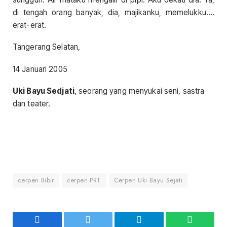
di tengah orang banyak, dia, majikanku, memelukku….
erat-erat.
Tangerang Selatan,
14 Januari 2005
Uki Bayu Sedjati
, seorang yang menyukai seni, sastra
dan teater.
cerpen Bibir
cerpen PRT
Cerpen Uki Bayu Sejati