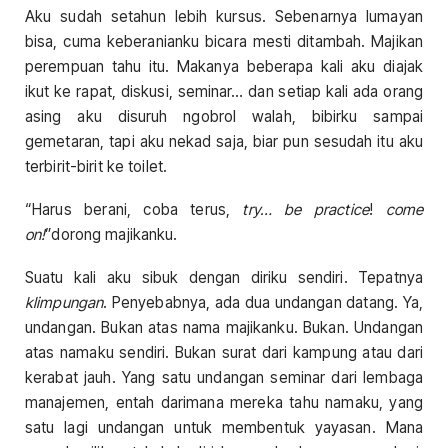
Aku sudah setahun lebih kursus. Sebenarnya lumayan
bisa, cuma keberanianku bicara mesti ditambah. Majikan
perempuan tahu itu. Makanya beberapa kali aku diajak
ikut ke rapat, diskusi, seminar… dan setiap kali ada orang
asing aku disuruh ngobrol walah, bibirku sampai
gemetaran, tapi aku nekad saja, biar pun sesudah itu aku
terbirit-birit ke toilet.
“Harus berani, coba terus,
try… be practice
!
come
on!
”dorong majikanku.
Suatu kali aku sibuk dengan diriku sendiri. Tepatnya
klimpungan
. Penyebabnya, ada dua undangan datang. Ya,
undangan. Bukan atas nama majikanku. Bukan. Undangan
atas namaku sendiri. Bukan surat dari kampung atau dari
kerabat jauh. Yang satu undangan seminar dari lembaga
manajemen, entah darimana mereka tahu namaku, yang
satu lagi undangan untuk membentuk yayasan. Mana