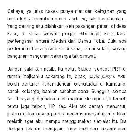
Cahaya, ya jelas Kakek punya niat dan keinginan yang
mulia ketika memberi nama. Jadi…
ah,
tak mengapalah…
Yang penting aku dilahirkan oleh pasangan petani di desa
kecil, di sana, wilayah pinggir Sibolangit, kota kecil
pertengahan antara Medan dan Danau Toba. Dulu ada
pertemuan besar pramuka di sana, ramai sekali, sayang
bangunan-bangunan bekasnya tak dirawat.
Jangan salahkan nasib. Itu betul. Sebab, sebagai PRT di
rumah majikanku sekarang ini, enak,
asyik punya
. Aku
boleh bertukar kabar dengan orangtuaku di kampung,
sanak keluarga, bahkan sahabat pena. Sungguh, semua
fasilitas yang digunakan oleh majikan
:
komputer, internet,
tentu juga telpon, HP, fax. Aku tak pernah menuntut,
justru majikanku yang terus menerus menyatakan bahkan
melatih agar aku mampu menggunakan alat-alat itu. Dia
dengan telaten mengajari, juga memberi kesempatan