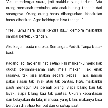
”Aku mendengar suara, jerit makhluk yang terluka. Ada
orang memanah rembulan, ada anak burung, terjatuh dari
sarangnya. Orang-orang harus dibangunkan. Kesaksian
harus diberikan. Agar kehidupan bisa terjaga..”
”Yes. Kamu hafal puisi Rendra itu…” gembira majikanku
sampai bertepuk tangan.
Aku kagum pada mereka. Semangat. Peduli. Tanpa basa-
basi.
Kadang jadi tak enak hati setiap kali majikanku mengajak
duduk bersama-sama satu meja makan. Tak enak
rasanya, tak bisa makan secara bebas.. Tapi, jangan
pakai alasan tak layak atau tak pantas.
Wah,
majikanku
pasti menegur. Dia pernah bilang: Siapa bilang kau tak
layak, siapa bilang kau tak pantas. Ukuran kepantasan
dan kelayakan itu kita, manusia, yang bikin, makanya bisa
berubah di setiap tempat dan di setiap saat.