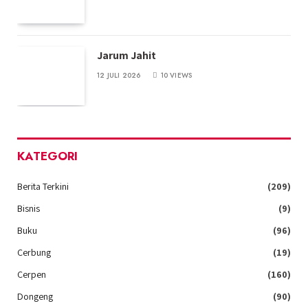
Jarum Jahit
12 JULI 2026
10
VIEWS
KATEGORI
Berita Terkini
(209)
Bisnis
(9)
Buku
(96)
Cerbung
(19)
Cerpen
(160)
Dongeng
(90)