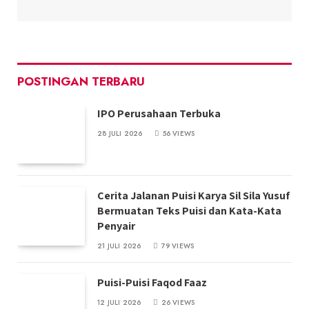
POSTINGAN TERBARU
IPO Perusahaan Terbuka
28 JULI 2026
56
VIEWS
Cerita Jalanan Puisi Karya Sil Sila Yusuf
Bermuatan Teks Puisi dan Kata-Kata
Penyair
21 JULI 2026
79
VIEWS
Puisi-Puisi Faqod Faaz
12 JULI 2026
26
VIEWS