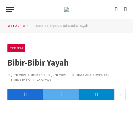
YOU ARE AT:
Home
»
Cerpen
»
Bibir-Bibir Yayah
CERPEN
Bibir-Bibir Yayah
13 JUNI 2021
UPDATED:
17 JUNI 2021
TIDAK ADA KOMENTAR
7 MINS READ
48
VIEWS