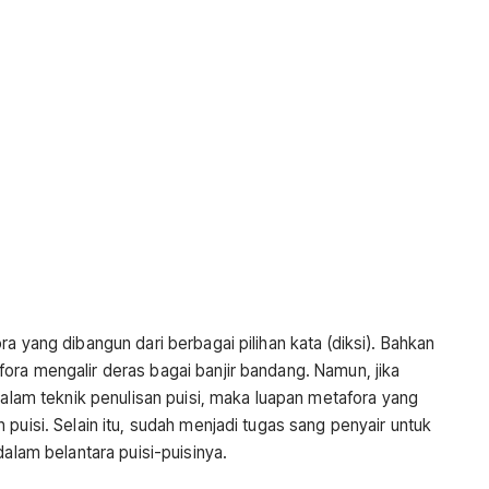
a yang dibangun dari berbagai pilihan kata (diksi). Bahkan
ora mengalir deras bagai banjir bandang. Namun, jika
 dalam teknik penulisan puisi, maka luapan metafora yang
puisi. Selain itu, sudah menjadi tugas sang penyair untuk
dalam belantara puisi-puisinya.