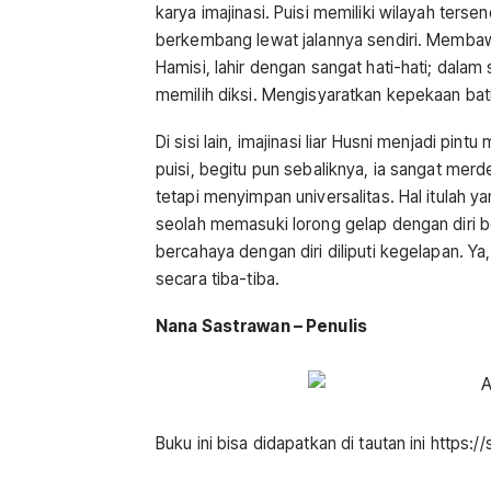
karya imajinasi. Puisi memiliki wilayah terse
berkembang lewat jalannya sendiri. Membawa
Hamisi, lahir dengan sangat hati-hati; dala
memilih diksi. Mengisyaratkan kepekaan ba
Di sisi lain, imajinasi liar Husni menjadi pin
puisi, begitu pun sebaliknya, ia sangat me
tetapi menyimpan universalitas. Hal itulah y
seolah memasuki lorong gelap dengan diri b
bercahaya dengan diri diliputi kegelapan. 
secara tiba-tiba.
Nana Sastrawan – Penulis
Buku ini bisa didapatkan di tautan ini https