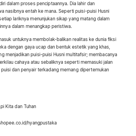
ndiri dalam proses penciptaannya. Dia lahir dan
 nasibnya entah ke mana. Seperti puisi-puisi Husni
m setiap lariknya menunjukan sikap yang matang dalam
tinnya dalam menangkap peristiwa.
tu masuk untuknya membolak-balikan realitas ke dunia fiksi
rdeka dengan gaya ucap dan bentuk estetik yang khas,
ang menjadikan puisi-puisi Husni multitafsir; membacanya
erkilau cahaya atau sebaliknya seperti memasuki jalan
Ya, puisi dan penyair terkadang memang dipertemukan
://shopee.co.id/hyangpustaka