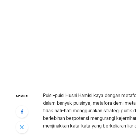
Puisi-puisi Husni Hamisi kaya dengan metafor
SHARE
dalam banyak puisinya, metafora demi metaf
tidak hati-hati menggunakan strategi puitik
berlebihan berpotensi mengurangi kejernihan 
menjinakkan kata-kata yang berkeliaran liar 