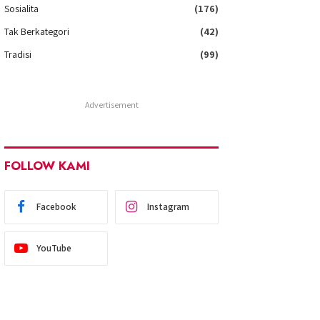
Sosialita
(176)
Tak Berkategori
(42)
Tradisi
(99)
Advertisement
FOLLOW KAMI
Facebook
Instagram
YouTube