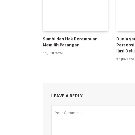
Sumbi dan Hak Perempuan
Dunia yan
Memilih Pasangan
Persepsi
Ilusi Delu
30 JUNI 2026
30 JUNI 20
LEAVE A REPLY