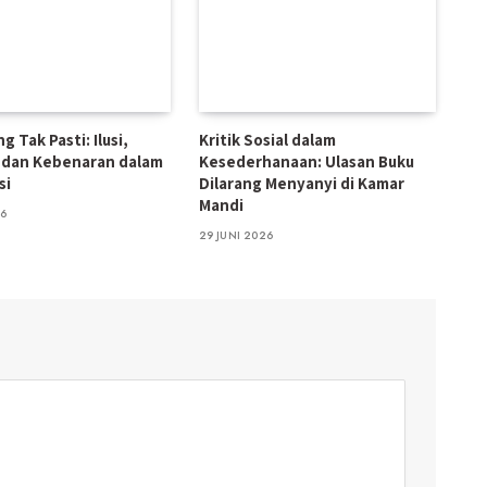
g Tak Pasti: Ilusi,
Kritik Sosial dalam
 dan Kebenaran dalam
Kesederhanaan: Ulasan Buku
si
Dilarang Menyanyi di Kamar
Mandi
26
29 JUNI 2026