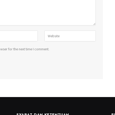
wser for the next time I comment.
SYARAT DAN KETENTUAN
F