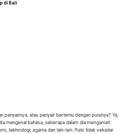
 di Bali
an penyairnya, atau penyair bertemu dengan puisinya? Ya,
h dia mengenal bahasa, seberapa dalam dia mengamati
mi, tekhnologi, agama dan lain-lain. Puisi tidak sekadar