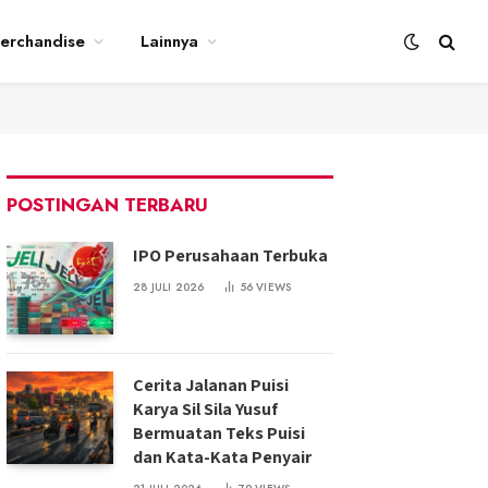
erchandise
Lainnya
POSTINGAN TERBARU
IPO Perusahaan Terbuka
28 JULI 2026
56
VIEWS
Cerita Jalanan Puisi
Karya Sil Sila Yusuf
Bermuatan Teks Puisi
dan Kata-Kata Penyair