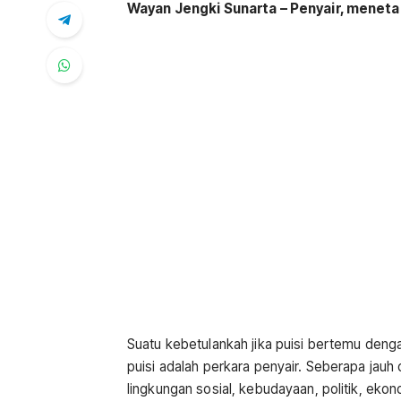
Wayan Jengki Sunarta – Penyair, menetap
Suatu kebetulankah jika puisi bertemu deng
puisi adalah perkara penyair. Seberapa jau
lingkungan sosial, kebudayaan, politik, ekono