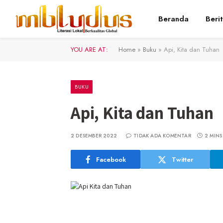
Beranda
Beri
YOU ARE AT:
Home
»
Buku
»
Api, Kita dan Tuhan
BUKU
Api, Kita dan Tuhan
2 DESEMBER 2022
TIDAK ADA KOMENTAR
2 MINS
Facebook
Twitter