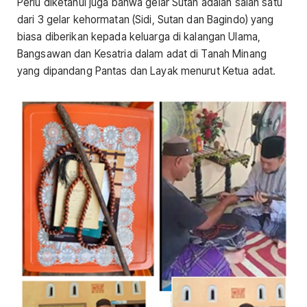
Perlu diketahui juga bahwa gelar Sutan adalah salah satu
dari 3 gelar kehormatan (Sidi, Sutan dan Bagindo) yang
biasa diberikan kepada keluarga di kalangan Ulama,
Bangsawan dan Kesatria dalam adat di Tanah Minang
yang dipandang Pantas dan Layak menurut Ketua adat.