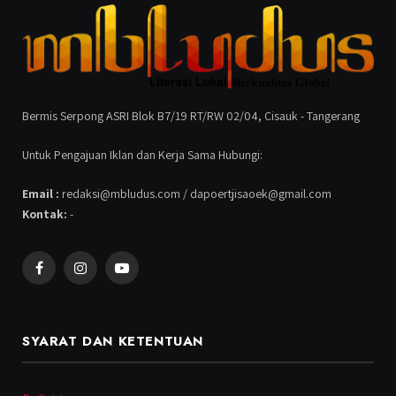
Bermis Serpong ASRI Blok B7/19 RT/RW 02/04, Cisauk - Tangerang
Untuk Pengajuan Iklan dan Kerja Sama Hubungi:
Email :
redaksi@mbludus.com / dapoertjisaoek@gmail.com
Kontak:
-
Facebook
Instagram
YouTube
SYARAT DAN KETENTUAN