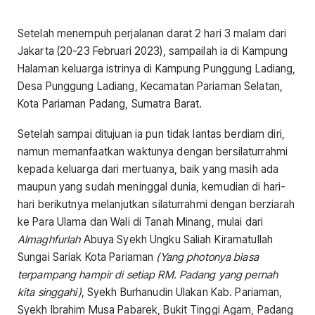
Setelah menempuh perjalanan darat 2 hari 3 malam dari
Jakarta (20-23 Februari 2023), sampailah ia di Kampung
Halaman keluarga istrinya di Kampung Punggung Ladiang,
Desa Punggung Ladiang, Kecamatan Pariaman Selatan,
Kota Pariaman Padang, Sumatra Barat.
Setelah sampai ditujuan ia pun tidak lantas berdiam diri,
namun memanfaatkan waktunya dengan bersilaturrahmi
kepada keluarga dari mertuanya, baik yang masih ada
maupun yang sudah meninggal dunia, kemudian di hari-
hari berikutnya melanjutkan silaturrahmi dengan berziarah
ke Para Ulama dan Wali di Tanah Minang, mulai dari
Almaghfurlah
Abuya Syekh Ungku Saliah Kiramatullah
Sungai Sariak Kota Pariaman
(Yang photonya biasa
terpampang hampir di setiap RM. Padang yang pernah
kita singgahi)
, Syekh Burhanudin Ulakan Kab. Pariaman,
Syekh lbrahim Musa Pabarek, Bukit Tinggi Agam, Padang