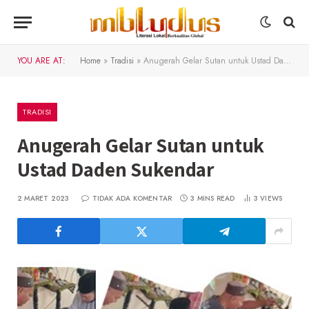
YOU ARE AT:
Home
»
Tradisi
»
Anugerah Gelar Sutan untuk Ustad Daden Sukendar
TRADISI
Anugerah Gelar Sutan untuk
Ustad Daden Sukendar
2 MARET 2023
TIDAK ADA KOMENTAR
3 MINS READ
3
VIEWS