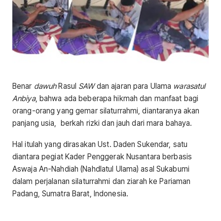
Benar
dawuh
Rasul
SAW
dan ajaran para Ulama
warasatul
Anbiya
, bahwa ada beberapa hikmah dan manfaat bagi
orang-orang yang gemar silaturrahmi, diantaranya akan
panjang usia, berkah rizki dan jauh dari mara bahaya.
Hal itulah yang dirasakan Ust. Daden Sukendar, satu
diantara pegiat Kader Penggerak Nusantara berbasis
Aswaja An-Nahdiah (Nahdlatul Ulama) asal Sukabumi
dalam perjalanan silaturrahmi dan ziarah ke Pariaman
Padang, Sumatra Barat, Indonesia.