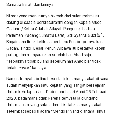
Sumatra Barat, dan lainnya.
Ni’mat yang menurutnya hikmah dari sulaturrahmi itu
datang di saat ia bersilaturrahmi dengan Kepala Mudo
Gadang / Ketua Adat di Wilayah Punggung Ladiang
Pariaman, Padang Sumatra Barat, Sidi Syahrul Guci (61).
Bagaimana tidak ketika ia bertemu Pria berperawakan
Gagah, Tinggi, Besar Penuh Wibawa itu bertanya kapan
pulang dan menyarankan setelah hari Ahad saja,
“sebaiknya tidak pulang sebelum hari Ahad biar tidak
terlalu
capek
” katanya.
Namun ternyata beliau beserta tokoh masyarakat di sana
sudah menyiapkan satu kejutan yang sangat bersejarah
dalam kehidupan Ust. Daden pada hari Ahad 26 Februari
2023, bagaimana tidak karena ternyata ia diundang
dalam acara yang sakral dan di istilahkan masyarakat
setempat sebagai acara “Mendoa” yang diantara isinya