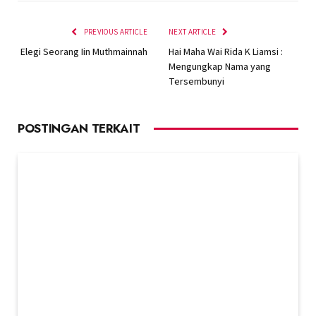
PREVIOUS ARTICLE
NEXT ARTICLE
Elegi Seorang Iin Muthmainnah
Hai Maha Wai Rida K Liamsi :
Mengungkap Nama yang
Tersembunyi
POSTINGAN TERKAIT