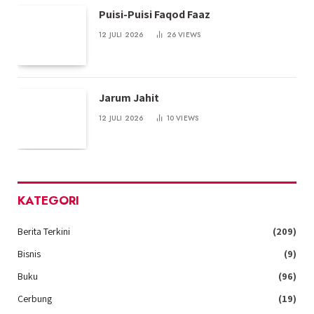
Puisi-Puisi Faqod Faaz
12 JULI 2026
26
VIEWS
Jarum Jahit
12 JULI 2026
10
VIEWS
KATEGORI
Berita Terkini
(209)
Bisnis
(9)
Buku
(96)
Cerbung
(19)