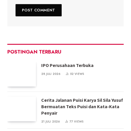
POSTINGAN TERBARU
IPO Perusahaan Terbuka
28 JULI 2026
52
VIEWS
Cerita Jalanan Puisi Karya Sil Sila Yusuf
Bermuatan Teks Puisi dan Kata-Kata
Penyair
21 JULI 2026
77
VIEWS