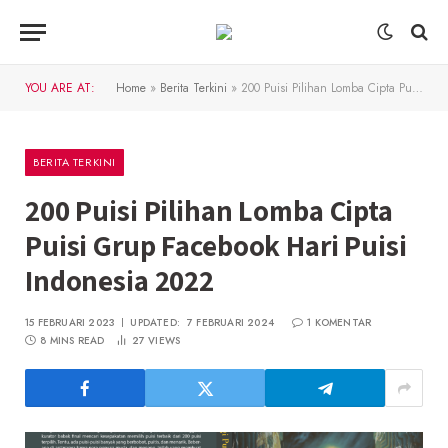
YOU ARE AT:
Home
»
Berita Terkini
»
200 Puisi Pilihan Lomba Cipta Puisi Grup Facebook Hari Puisi Indonesia 2022
BERITA TERKINI
200 Puisi Pilihan Lomba Cipta
Puisi Grup Facebook Hari Puisi
Indonesia 2022
15 FEBRUARI 2023
UPDATED:
7 FEBRUARI 2024
1 KOMENTAR
8 MINS READ
27
VIEWS