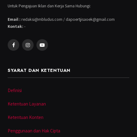
Untuk Pengajuan Iklan dan Kerja Sama Hubungi:
Email :
redaksi@mbludus.com / dapoertjisaoek@gmail.com
Kontak:
-
Facebook
Instagram
YouTube
SYARAT DAN KETENTUAN
Definisi
Ketentuan Layanan
Ketentuan Konten
Penggunaan dan Hak Cipta