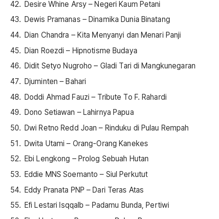
Desire Whine Arsy – Negeri Kaum Petani
Dewis Pramanas – Dinamika Dunia Binatang
Dian Chandra – Kita Menyanyi dan Menari Panji
Dian Roezdi – Hipnotisme Budaya
Didit Setyo Nugroho – Gladi Tari di Mangkunegaran
Djuminten – Bahari
Doddi Ahmad Fauzi – Tribute To F. Rahardi
Dono Setiawan – Lahirnya Papua
Dwi Retno Redd Joan – Rinduku di Pulau Rempah
Dwita Utami – Orang-Orang Kanekes
Ebi Lengkong – Prolog Sebuah Hutan
Eddie MNS Soemanto – Siul Perkutut
Eddy Pranata PNP – Dari Teras Atas
Efi Lestari Isqqalb – Padamu Bunda, Pertiwi