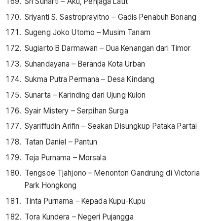
Sri Sunarti – Aku, Penjaga Laut
Sriyanti S. Sastroprayitno – Gadis Penabuh Bonang
Sugeng Joko Utomo – Musim Tanam
Sugiarto B Darmawan – Dua Kenangan dari Timor
Suhandayana – Beranda Kota Urban
Sukma Putra Permana – Desa Kindang
Sunarta – Karinding dari Ujung Kulon
Syair Mistery – Serpihan Surga
Syariffudin Arifin – Seakan Disungkup Pataka Partai
Tatan Daniel – Pantun
Teja Purnama – Morsala
Tengsoe Tjahjono – Menonton Gandrung di Victoria
Park Hongkong
Tinta Purnama – Kepada Kupu-Kupu
Tora Kundera – Negeri Pujangga