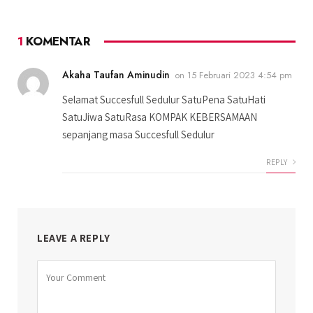
1
KOMENTAR
Akaha Taufan Aminudin
on
15 Februari 2023 4:54 pm
Selamat Succesfull Sedulur SatuPena SatuHati
SatuJiwa SatuRasa KOMPAK KEBERSAMAAN
sepanjang masa Succesfull Sedulur
REPLY
LEAVE A REPLY