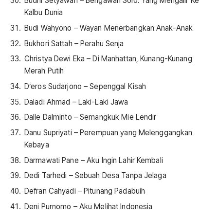
Budhi Setyawan – Bengawan Solo: Yang Mengalir Ke
Kalbu Dunia
Budi Wahyono – Wayan Menerbangkan Anak-Anak
Bukhori Sattah – Perahu Senja
Christya Dewi Eka – Di Manhattan, Kunang-Kunang
Merah Putih
D’eros Sudarjono – Sepenggal Kisah
Daladi Ahmad – Laki-Laki Jawa
Dalle Dalminto – Semangkuk Mie Lendir
Danu Supriyati – Perempuan yang Melenggangkan
Kebaya
Darmawati Pane – Aku Ingin Lahir Kembali
Dedi Tarhedi – Sebuah Desa Tanpa Jelaga
Defran Cahyadi – Pitunang Padabuih
Deni Purnomo – Aku Melihat Indonesia