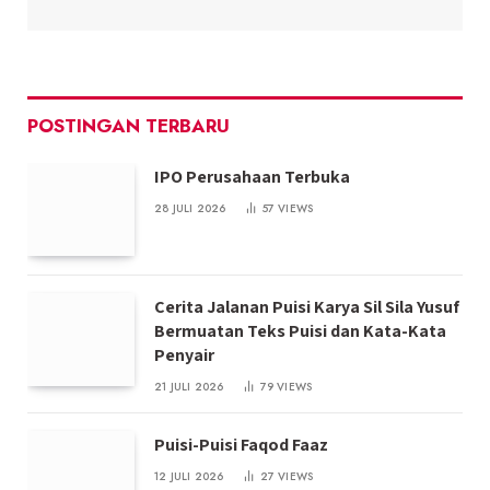
POSTINGAN TERBARU
IPO Perusahaan Terbuka
28 JULI 2026
57
VIEWS
Cerita Jalanan Puisi Karya Sil Sila Yusuf
Bermuatan Teks Puisi dan Kata-Kata
Penyair
21 JULI 2026
79
VIEWS
Puisi-Puisi Faqod Faaz
12 JULI 2026
27
VIEWS