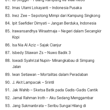
Imas Utami Lokayanti – Indonesia Pusaka
Inez Zee – Sepotong Mimpi dari Kampung Singkong
Ipit Saefidier Dimyati – Jangan Berduka, Indonesia
Irawansandhya Wiraatmaja – Negeri dalam Secangkir
Kopi
Isa Nia Al Aziz – Sajak Cianjur
Isbedy Stiawan Zs – Nuwo Badik 3
Iswadi Syahrizal Nupin- Minangkabau di Simpang
Jalan
Iwan Setiawan – Mortalitas dalam Peradaban
J. Akit Lampacak – Srintil
Jak Wahib – Sketsa Batik pada Gadis-Gadis Cantik
Jamal Rahman Iroth – Aku Sedang Menggambar
Jang Sukmanbrata – Seribu Sungai Hilang di