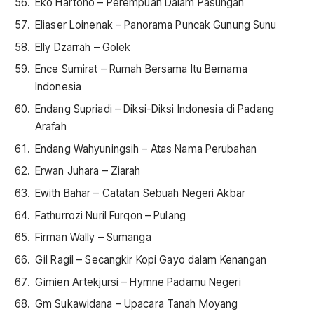
Eko Hartono – Perempuan Dalam Pasungan
Eliaser Loinenak – Panorama Puncak Gunung Sunu
Elly Dzarrah – Golek
Ence Sumirat – Rumah Bersama Itu Bernama
Indonesia
Endang Supriadi – Diksi-Diksi Indonesia di Padang
Arafah
Endang Wahyuningsih – Atas Nama Perubahan
Erwan Juhara – Ziarah
Ewith Bahar – Catatan Sebuah Negeri Akbar
Fathurrozi Nuril Furqon – Pulang
Firman Wally – Sumanga
Gil Ragil – Secangkir Kopi Gayo dalam Kenangan
Gimien Artekjursi – Hymne Padamu Negeri
Gm Sukawidana – Upacara Tanah Moyang