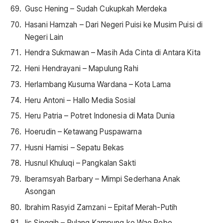
Gusc Hening – Sudah Cukupkah Merdeka
Hasani Hamzah – Dari Negeri Puisi ke Musim Puisi di
Negeri Lain
Hendra Sukmawan – Masih Ada Cinta di Antara Kita
Heni Hendrayani – Mapulung Rahi
Herlambang Kusuma Wardana – Kota Lama
Heru Antoni – Hallo Media Sosial
Heru Patria – Potret Indonesia di Mata Dunia
Hoerudin – Ketawang Puspawarna
Husni Hamisi – Sepatu Bekas
Husnul Khuluqi – Pangkalan Sakti
Iberamsyah Barbary – Mimpi Sederhana Anak
Asongan
Ibrahim Rasyid Zamzani – Epitaf Merah-Putih
Iis Singgih – Pulang Kampung ke Wae Rebo