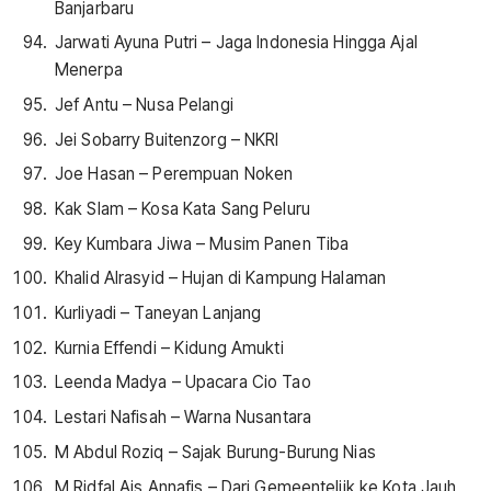
Banjarbaru
Jarwati Ayuna Putri – Jaga Indonesia Hingga Ajal
Menerpa
Jef Antu – Nusa Pelangi
Jei Sobarry Buitenzorg – NKRI
Joe Hasan – Perempuan Noken
Kak Slam – Kosa Kata Sang Peluru
Key Kumbara Jiwa – Musim Panen Tiba
Khalid Alrasyid – Hujan di Kampung Halaman
Kurliyadi – Taneyan Lanjang
Kurnia Effendi – Kidung Amukti
Leenda Madya – Upacara Cio Tao
Lestari Nafisah – Warna Nusantara
M Abdul Roziq – Sajak Burung-Burung Nias
M Ridfal Ais Annafis – Dari Gemeentelijk ke Kota Jauh