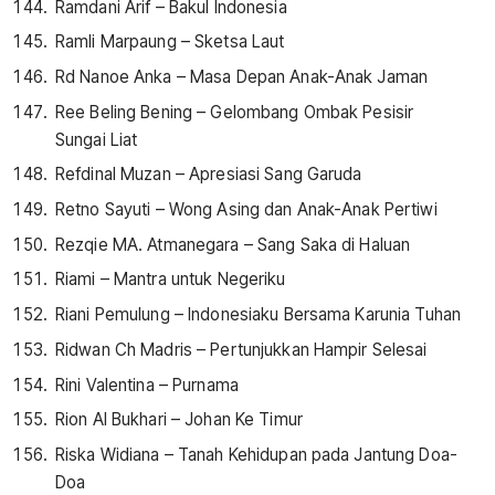
Ramdani Arif – Bakul Indonesia
Ramli Marpaung – Sketsa Laut
Rd Nanoe Anka – Masa Depan Anak-Anak Jaman
Ree Beling Bening – Gelombang Ombak Pesisir
Sungai Liat
Refdinal Muzan – Apresiasi Sang Garuda
Retno Sayuti – Wong Asing dan Anak-Anak Pertiwi
Rezqie MA. Atmanegara – Sang Saka di Haluan
Riami – Mantra untuk Negeriku
Riani Pemulung – Indonesiaku Bersama Karunia Tuhan
Ridwan Ch Madris – Pertunjukkan Hampir Selesai
Rini Valentina – Purnama
Rion Al Bukhari – Johan Ke Timur
Riska Widiana – Tanah Kehidupan pada Jantung Doa-
Doa