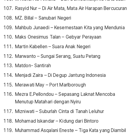
Rasyid Nur – Di Air Mata, Mata Air Harapan Bercucuran
MZ. Billal – Sanubari Negeri
Mahbub Junaedi – Kesemestaan Kita yang Mendunia
Maks Onesimus Talan – Gebyar Perayaan
Martin Kabellen – Suara Anak Negeri
Marwanto – Sungai Serang, Suatu Petang
Matdon- Santirah
Menjadi Zaira – Di Degup Jantung Indonesia
Merawati May – Port Marlborough
Mezra E.Pellondou – Sepasang Laknat Mencoba
Menutup Matahari dengan Nyiru
Mizniwati – Suburlah Cinta di Tanah Leluhur
Mohamad Iskandar – Kidung dari Bintoro
Muhammad Asqalani Eneste – Tiga Kata yang Diambil