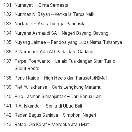
Nurhayati – Cinta Semesta
Nuriman N. Bayan – Ketika Ia Terus Naik
Nurtaufik – Asas Tunggal Pancasila
Nuryana Asmaudi SA – Negeri Bayang-Bayang
Nuyang Jaimee – Pendoa yang Lupa Nama Tuhannya
P. Nuraeni – Ada Alif Pada Jam Gadang
Parpal Poerwanto – Lelaki Tua dengan Siter Tua di
Sudut Resto
Pensil Kajoe – High Heels dan Paraseta(N)Mall
Piet Yuliakhansa – Garis Lengkung Matamu
Pulo Lasman Simanjuntak – Dari Benua Lain
R.A. Iskandar – Senja di Ubud Bali
Raden Bagus Sanjaya – Simphoni Negeri
Rafael Ola Keraf – Merdeka atau Mati