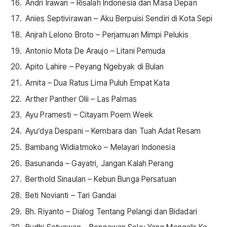
Andri Irawan – Risalah Indonesia dan Masa Depan
Anies Septivirawan – Aku Berpuisi Sendiri di Kota Sepi
Anjrah Lelono Broto – Perjamuan Mimpi Pelukis
Antonio Mota De Araujo – Litani Pemuda
Apito Lahire – Peyang Ngebyak di Bulan
Arnita – Dua Ratus Lima Puluh Empat Kata
Arther Panther Olii – Las Palmas
Ayu Pramesti – Citayam Poem Week
Ayu’dya Despani – Kembara dan Tuah Adat Resam
Bambang Widiatmoko – Melayari Indonesia
Basunanda – Gayatri, Jangan Kalah Perang
Berthold Sinaulan – Kebun Bunga Persatuan
Beti Novianti – Tari Gandai
Bh. Riyanto – Dialog Tentang Pelangi dan Bidadari