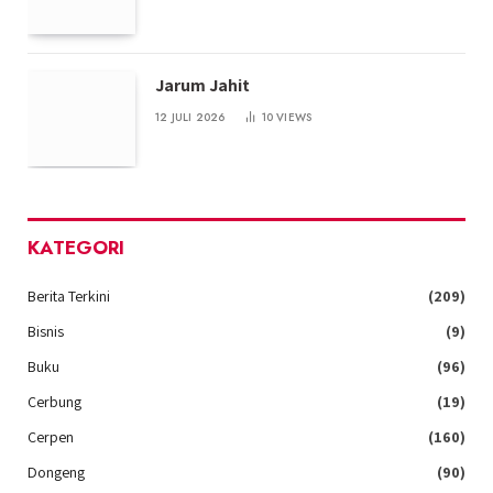
Jarum Jahit
12 JULI 2026
10
VIEWS
KATEGORI
Berita Terkini
(209)
Bisnis
(9)
Buku
(96)
Cerbung
(19)
Cerpen
(160)
Dongeng
(90)