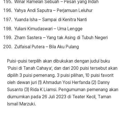
Winar Ramelan Sebuah – Pesan yang Indah
Yahya Andi Saputra – Perjamuan Leluhur
Yuanda Isha – Sampai di Kenitra Nanti
Yuliani Kimudaswari – Uma Lengge
Zham Sastera – Yang tak Asing di Tubuh Negeri
Zulfaisal Putera – Bila Aku Pulang
Puisi-puisi terpilih akan dibukukan dengan judul buku
‘Puisi di Tanah Cahaya’, dan dari 200 puisi tersebut akan
dipilih 3 puisi pemenang. 3 puisi pilihan, 10 puisi favorit
oleh dewan juri (1) Ahmadun Yosi Herfanda (2) Danny
Susanto (3) Rida K Liamsi. Pengumuman pemenang akan
diumumkan pada 26 Juli 2023 di Teater Kecil, Taman
Ismail Marzuki.