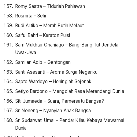
Romy Sastra – Tidurlah Pahlawan
Rosmita – Selir
Rudi Artiko – Merah Putih Melaut
Saiful Bahri – Keraton Puisi
Sam Mukhtar Chaniago – Bang-Bang Tut Jendela
Uwa-Uwa
Sami’an Adib – Gentongan
Santi Asesanti – Aroma Surga Negeriku
Sapto Wardoyo – Heninglah Sejenak
Setiyo Bardono – Mengolah Rasa Merendangi Dunia
Siti Jumaeda – Suara, Pemersatu Bangsa?
Sri Neneng – Nyanyian Anak Bangsa
Sri Sudarwati Umsi – Pendar Kilau Kebaya Mewarnai
Dunia