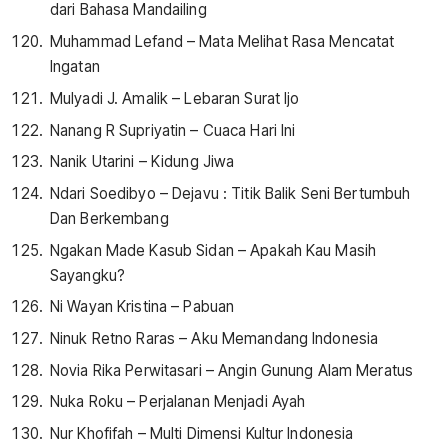
dari Bahasa Mandailing
Muhammad Lefand – Mata Melihat Rasa Mencatat
Ingatan
Mulyadi J. Amalik – Lebaran Surat Ijo
Nanang R Supriyatin – Cuaca Hari Ini
Nanik Utarini – Kidung Jiwa
Ndari Soedibyo – Dejavu : Titik Balik Seni Bertumbuh
Dan Berkembang
Ngakan Made Kasub Sidan – Apakah Kau Masih
Sayangku?
Ni Wayan Kristina – Pabuan
Ninuk Retno Raras – Aku Memandang Indonesia
Novia Rika Perwitasari – Angin Gunung Alam Meratus
Nuka Roku – Perjalanan Menjadi Ayah
Nur Khofifah – Multi Dimensi Kultur Indonesia