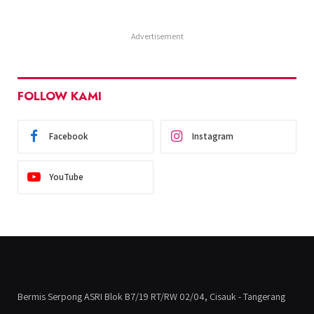
Advertisement
FOLLOW KAMI
Facebook
Instagram
YouTube
Bermis Serpong ASRI Blok B7/19 RT/RW 02/04, Cisauk - Tangerang