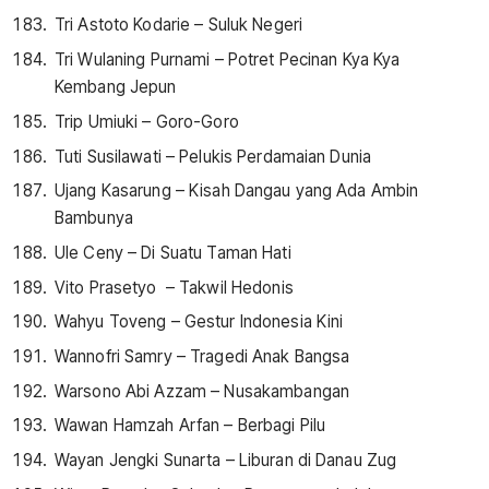
Tri Astoto Kodarie – Suluk Negeri
Tri Wulaning Purnami – Potret Pecinan Kya Kya
Kembang Jepun
Trip Umiuki – Goro-Goro
Tuti Susilawati – Pelukis Perdamaian Dunia
Ujang Kasarung – Kisah Dangau yang Ada Ambin
Bambunya
Ule Ceny – Di Suatu Taman Hati
Vito Prasetyo – Takwil Hedonis
Wahyu Toveng – Gestur Indonesia Kini
Wannofri Samry – Tragedi Anak Bangsa
Warsono Abi Azzam – Nusakambangan
Wawan Hamzah Arfan – Berbagi Pilu
Wayan Jengki Sunarta – Liburan di Danau Zug