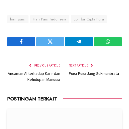
hari puisi
Hari Puisi Indonesia
Lomba Cipta Puisi
Facebook
Twitter
Telegram
WhatsAp
PREVIOUS ARTICLE
NEXT ARTICLE
Ancaman AI terhadap Karir dan
Puisi-Puisi Jang Sukmanbrata
Kehidupan Manusia
POSTINGAN TERKAIT