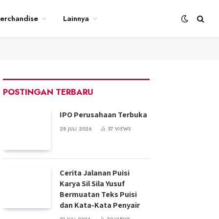
erchandise
Lainnya
POSTINGAN TERBARU
IPO Perusahaan Terbuka
28 JULI 2026
57
VIEWS
Cerita Jalanan Puisi
Karya Sil Sila Yusuf
Bermuatan Teks Puisi
dan Kata-Kata Penyair