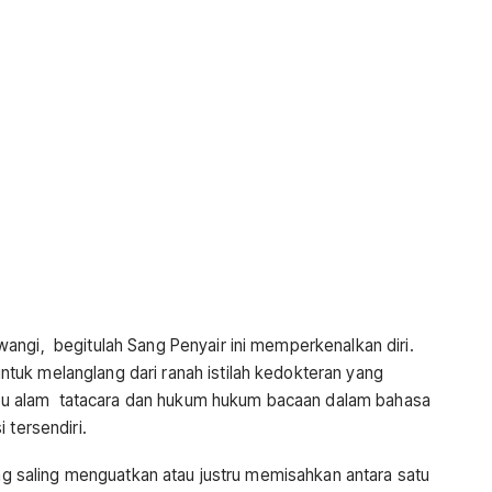
angi, begitulah Sang Penyair ini memperkenalkan diri.
uk melanglang dari ranah istilah kedokteran yang
enuju alam tatacara dan hukum hukum bacaan dalam bahasa
 tersendiri.
rung saling menguatkan atau justru memisahkan antara satu