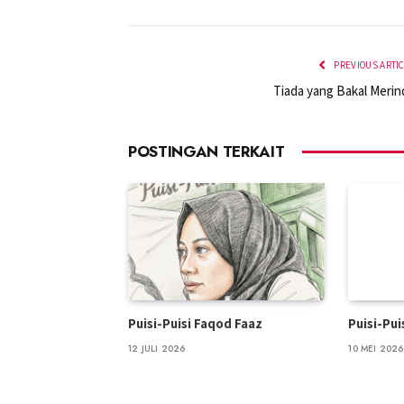
PREVIOUS ARTI
Tiada yang Bakal Merin
POSTINGAN TERKAIT
Puisi-Puisi Faqod Faaz
Puisi-Pu
12 JULI 2026
10 MEI 2026