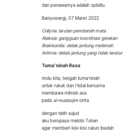
dan penawarnya adalah qobiltu.
Banyuwangi, 07 Maret 2022
Collyria: larutan pembersih mata
Ataksia: gangguan koordinasi gerakan
Brakikardia: detak jantung melemah
Aritmia: detak jantung yang tidak teratur
Tuma’ninah Rasa
rindu kita, tengah tuma’ninah
untuk rukuk dan i’tidal bersama
membawa mihrab asa
pada
al-mustaqim
cinta
dengan tatih sujud
aku berupaya melobi Tuhan
agar memberi kisi-kisi rukun ibadah