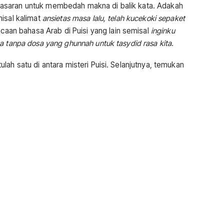
asaran untuk membedah makna di balik kata. Adakah
isal kalimat
ansietas masa lalu, telah kucekoki sepaket
acaan bahasa Arab di Puisi yang lain semisal
inginku
a tanpa dosa yang ghunnah untuk tasydid rasa kita
.
ah satu di antara misteri Puisi. Selanjutnya, temukan