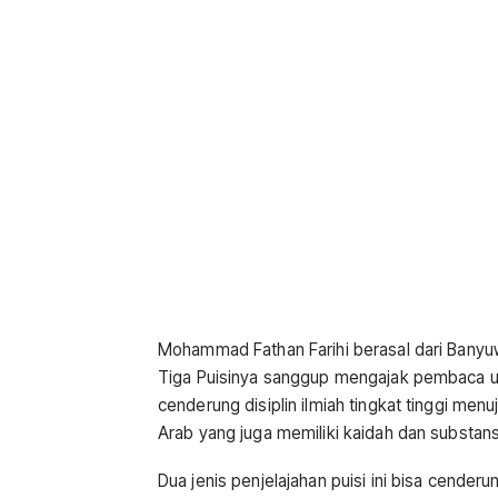
Mohammad Fathan Farihi berasal dari Banyuw
Tiga Puisinya sanggup mengajak pembaca unt
cenderung disiplin ilmiah tingkat tinggi m
Arab yang juga memiliki kaidah dan substansi
Dua jenis penjelajahan puisi ini bisa cende