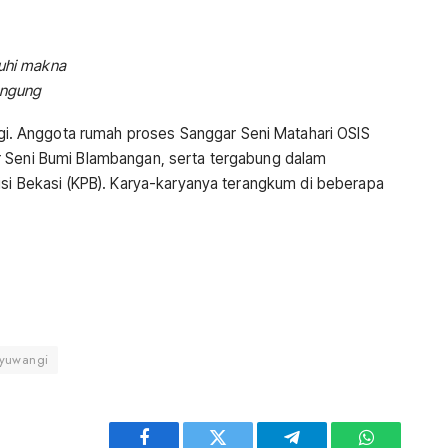
uhi makna
dengung
i. Anggota rumah proses Sanggar Seni Matahari OSIS
r Seni Bumi Blambangan, serta tergabung dalam
isi Bekasi (KPB). Karya-karyanya terangkum di beberapa
nyuwangi