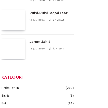
21 JULI 2026
79
VIEWS
Puisi-Puisi Faqod Faaz
12 JULI 2026
27
VIEWS
Jarum Jahit
12 JULI 2026
10
VIEWS
KATEGORI
Berita Terkini
(209)
Bisnis
(9)
Buku
(96)