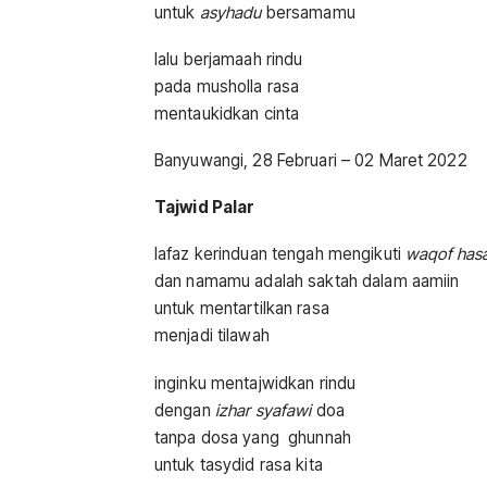
untuk
asyhadu
bersamamu
lalu berjamaah rindu
pada musholla rasa
mentaukidkan cinta
Banyuwangi, 28 Februari – 02 Maret 2022
Tajwid Palar
lafaz kerinduan tengah mengikuti
waqof has
dan namamu adalah saktah dalam aamiin
untuk mentartilkan rasa
menjadi tilawah
inginku mentajwidkan rindu
dengan
izhar syafawi
doa
tanpa dosa yang ghunnah
untuk tasydid rasa kita