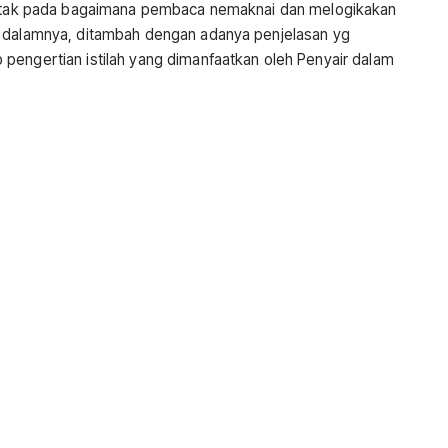
rletak pada bagaimana pembaca nemaknai dan melogikakan
i dalamnya, ditambah dengan adanya penjelasan yg
pengertian istilah yang dimanfaatkan oleh Penyair dalam