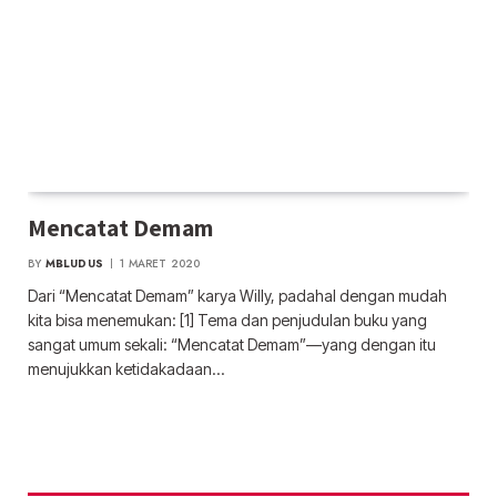
Mencatat Demam
BY
MBLUDUS
1 MARET 2020
Dari “Mencatat Demam” karya Willy, padahal dengan mudah
kita bisa menemukan: [1] Tema dan penjudulan buku yang
sangat umum sekali: “Mencatat Demam”—yang dengan itu
menujukkan ketidakadaan…