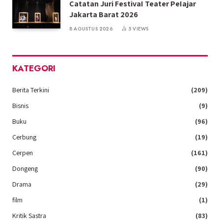
Catatan Juri FestivaI Teater PeIajar
Jakarta Barat 2026
8 AGUSTUS 2026
5
VIEWS
KATEGORI
Berita Terkini
(209)
Bisnis
(9)
Buku
(96)
Cerbung
(19)
Cerpen
(161)
Dongeng
(90)
Drama
(29)
film
(1)
Kritik Sastra
(83)