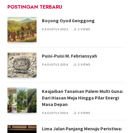
POSTINGAN TERBARU
Boyong Oyod Genggong
9 AGUSTUS 2026
3
VIEWS
Puisi-Puisi M. Febriansyah
9 AGUSTUS 2026
3
VIEWS
Keajaiban Tanaman Palem Multi Guna:
Dari Hiasan Meja Hingga Pilar Energi
Masa Depan
9 AGUSTUS 2026
3
VIEWS
Lima Jalan Panjang Menuju Peristiwa: