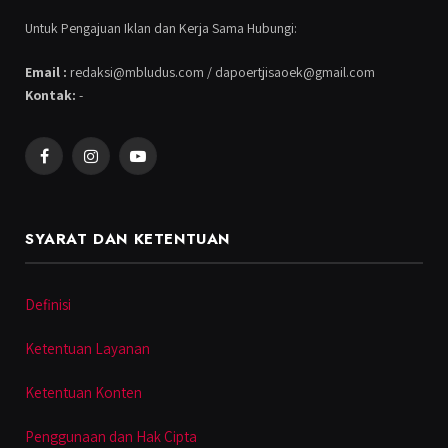
Untuk Pengajuan Iklan dan Kerja Sama Hubungi:
Email :
redaksi@mbludus.com / dapoertjisaoek@gmail.com
Kontak:
-
Facebook
Instagram
YouTube
SYARAT DAN KETENTUAN
Definisi
Ketentuan Layanan
Ketentuan Konten
Penggunaan dan Hak Cipta