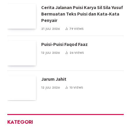
Cerita Jalanan Puisi Karya Sil Sila Yusuf
Bermuatan Teks Puisi dan Kata-Kata
Penyair
21 JULI 2026
79
VIEWS
Puisi-Puisi Faqod Faaz
12 JULI 2026
26
VIEWS
Jarum Jahit
12 JULI 2026
10
VIEWS
KATEGORI