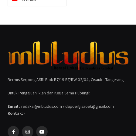
Bermis Serpong ASRI Blok B7/19 RT/RW 02/04, Cisauk - Tangerang
Untuk Pengajuan Iklan dan Kerja Sama Hubungi:
Email :
redaksi@mbludus.com / dapoertjisaoek@gmail.com
Kontak:
-
Facebook
Instagram
YouTube