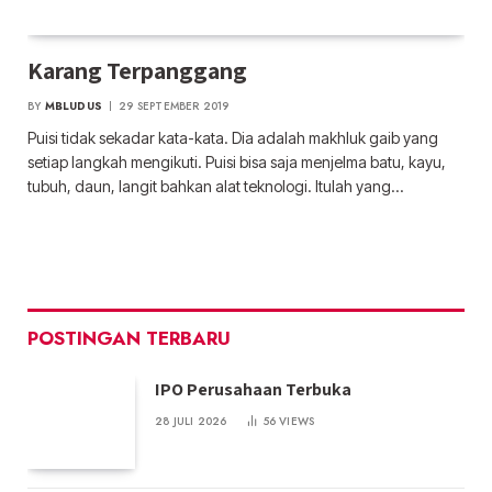
Karang Terpanggang
BY
MBLUDUS
29 SEPTEMBER 2019
Puisi tidak sekadar kata-kata. Dia adalah makhluk gaib yang
setiap langkah mengikuti. Puisi bisa saja menjelma batu, kayu,
tubuh, daun, langit bahkan alat teknologi. Itulah yang…
POSTINGAN TERBARU
IPO Perusahaan Terbuka
28 JULI 2026
56
VIEWS