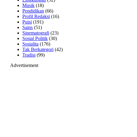
Musik
(18)
Pendidikan
(66)
Profil Redaksi
(16)
Puisi
(191)
Sains
(51)
Sinematografi
(23)
Sosial Politik
(30)
Sosialita
(176)
Tak Berkategori
(42)
Tradisi
(99)
Advertisement