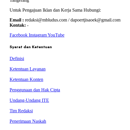
Tangerang
Untuk Pengajuan Iklan dan Kerja Sama Hubungi:
Email :
redaksi@mbludus.com / dapoertjisaoek@gmail.com
Kontak:
-
Facebook
Instagram
YouTube
Syarat dan Ketentuan
Definisi
Ketentuan Layanan
Ketentuan Konten
Penggunaan dan Hak Cipta
Undang-Undang ITE
Tim Redaksi
Penerimaan Naskah