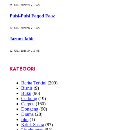
21 JULI 2026
79
VIEWS
Puisi-Puisi Faqod Faaz
12 JULI 2026
26
VIEWS
Jarum Jahit
12 JULI 2026
10
VIEWS
KATEGORI
Berita Terkini
(209)
Bisnis
(9)
Buku
(96)
Cerbung
(19)
Cerpen
(160)
Dongeng
(90)
Drama
(28)
film
(1)
Kritik Sastra
(83)
Lingkungan
(52)