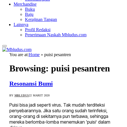
Merchandise
Buku
Baju
Kerajinan Tangan
Lainnya
Profil Redaksi
Penerimaan Naskah Mbludus.com
You are at:
Home
»
puisi pesantren
Browsing:
puisi pesantren
Resonansi Bumi
BY
MBLUDUS
22 MARET 2020
Puisi bisa jadi seperti virus. Tak mudah terditeksi
penyebarannya. Jika satu orang sudah terinfeksi,
orang-orang di sekitarnya pun terbawa, sehingga
mereka berlomba-lomba menemukan ‘puisi’ dalam