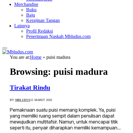
Merchandise
Buku
Baju
Kerajinan Tangan
Lainnya
Profil Redaksi
Penerimaan Naskah Mbludus.com
You are at:
Home
»
puisi madura
Browsing:
puisi madura
Tirakat Rindu
BY
MBLUDUS
15 MARET 2020
Pemaknaan suatu puisi memang komplek. Ya, puisi
yang memiliki ruang sempit dalam penulisan dapat
mewujudkan multitafsir. Namun, untuk mencapai titik
seperti itu, penyair diharapkan memiliki kemampuan…