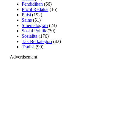
Pendidikan
(66)
Profil Redaksi
(16)
Puisi
(192)
Sains
(51)
Sinematografi
(23)
Sosial Politik
(30)
Sosialita
(176)
Tak Berkategori
(42)
Tradisi
(99)
Advertisement