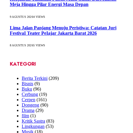
Meja Hingga Pilar Energi Masa Depan
9 AGUSTUS 2026
4
VIEWS
Lima Jalan Panjang Menuju Peristiwa: Catatan Juri
FestivaI Teater PeIajar Jakarta Barat 2026
8 AGUSTUS 2026
5
VIEWS
KATEGORI
Berita Terkini
(209)
Bisnis
(9)
Buku
(96)
Cerbung
(19)
Cerpen
(161)
Dongeng
(90)
Drama
(29)
film
(1)
Kritik Sastra
(83)
Lingkungan
(53)
Musik
(18)