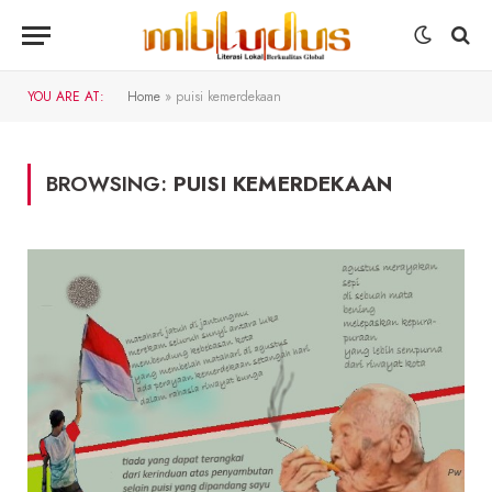
YOU ARE AT:
Home
»
puisi kemerdekaan
BROWSING:
PUISI KEMERDEKAAN