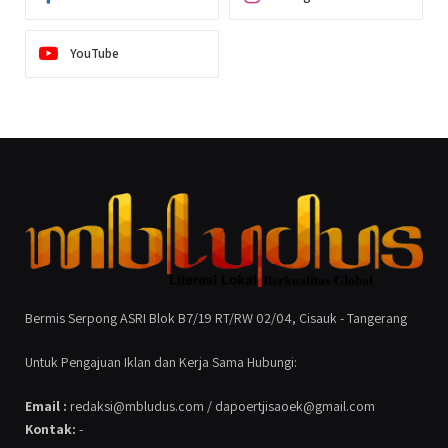
YouTube
Bermis Serpong ASRI Blok B7/19 RT/RW 02/04, Cisauk - Tangerang
Untuk Pengajuan Iklan dan Kerja Sama Hubungi:
Email :
redaksi@mbludus.com / dapoertjisaoek@gmail.com
Kontak:
-