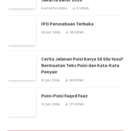
8 AGUSTUS 2026
3
VIEWS
IPO Perusahaan Terbuka
28 JULI 2026
58
VIEWS
Cerita Jalanan Puisi Karya Sil Sila Yusuf
Bermuatan Teks Puisi dan Kata-Kata
Penyair
21 JULI 2026
80
VIEWS
Puisi-Puisi Faqod Faaz
12 JULI 2026
27
VIEWS