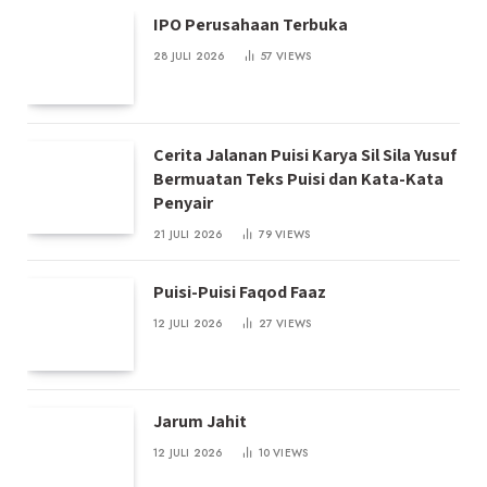
IPO Perusahaan Terbuka
28 JULI 2026
57
VIEWS
Cerita Jalanan Puisi Karya Sil Sila Yusuf
Bermuatan Teks Puisi dan Kata-Kata
Penyair
21 JULI 2026
79
VIEWS
Puisi-Puisi Faqod Faaz
12 JULI 2026
27
VIEWS
Jarum Jahit
12 JULI 2026
10
VIEWS