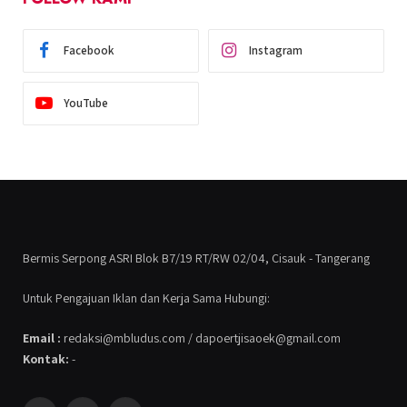
Facebook
Instagram
YouTube
Bermis Serpong ASRI Blok B7/19 RT/RW 02/04, Cisauk - Tangerang
Untuk Pengajuan Iklan dan Kerja Sama Hubungi:
Email :
redaksi@mbludus.com / dapoertjisaoek@gmail.com
Kontak:
-