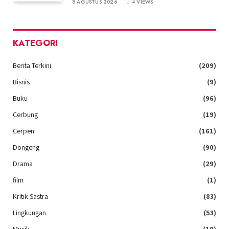
8 AGUSTUS 2026
4
VIEWS
KATEGORI
Berita Terkini
(209)
Bisnis
(9)
Buku
(96)
Cerbung
(19)
Cerpen
(161)
Dongeng
(90)
Drama
(29)
film
(1)
Kritik Sastra
(83)
Lingkungan
(53)
Musik
(18)