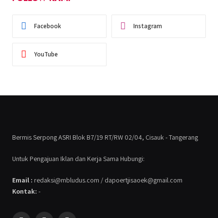
Facebook
Instagram
YouTube
Bermis Serpong ASRI Blok B7/19 RT/RW 02/04, Cisauk - Tangerang
Untuk Pengajuan Iklan dan Kerja Sama Hubungi:
Email :
redaksi@mbludus.com / dapoertjisaoek@gmail.com
Kontak:
-