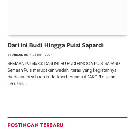
Dari ini Budi Hingga Puisi Sapardi
BY
MBLUDUS
21 JUNI 2024
SEMAAN PUISI#33: DARI INI IBU BUDI HINGGA PUISI SAPARDI
Semaan Puisi merupakan wadah literasi yang kegiatannya
diadakan di sebuah kedai kopi bernama ADAKOPI di jalan
Terusan…
POSTINGAN TERBARU