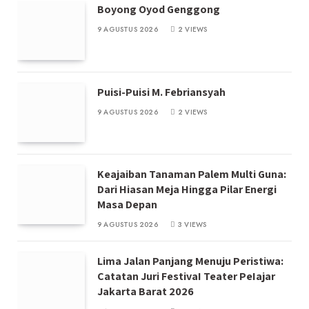
Boyong Oyod Genggong
9 AGUSTUS 2026
2
VIEWS
Puisi-Puisi M. Febriansyah
9 AGUSTUS 2026
2
VIEWS
Keajaiban Tanaman Palem Multi Guna:
Dari Hiasan Meja Hingga Pilar Energi
Masa Depan
9 AGUSTUS 2026
3
VIEWS
Lima Jalan Panjang Menuju Peristiwa:
Catatan Juri FestivaI Teater PeIajar
Jakarta Barat 2026