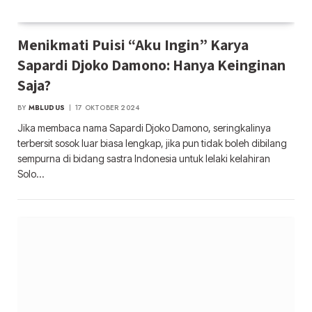
Menikmati Puisi “Aku Ingin” Karya
Sapardi Djoko Damono: Hanya Keinginan
Saja?
BY
MBLUDUS
17 OKTOBER 2024
Jika membaca nama Sapardi Djoko Damono, seringkalinya
terbersit sosok luar biasa lengkap, jika pun tidak boleh dibilang
sempurna di bidang sastra Indonesia untuk lelaki kelahiran
Solo…