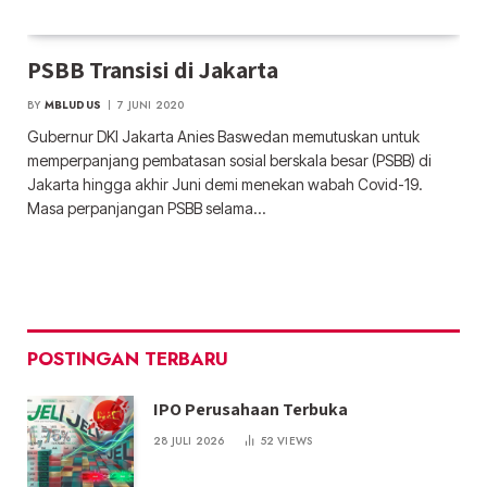
PSBB Transisi di Jakarta
BY
MBLUDUS
7 JUNI 2020
Gubernur DKI Jakarta Anies Baswedan memutuskan untuk
memperpanjang pembatasan sosial berskala besar (PSBB) di
Jakarta hingga akhir Juni demi menekan wabah Covid-19.
Masa perpanjangan PSBB selama…
POSTINGAN TERBARU
IPO Perusahaan Terbuka
28 JULI 2026
52
VIEWS