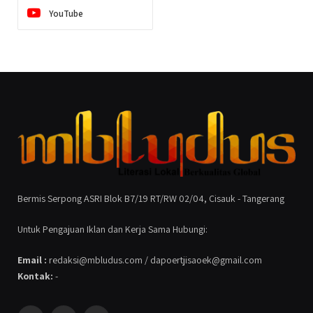
YouTube
Bermis Serpong ASRI Blok B7/19 RT/RW 02/04, Cisauk - Tangerang
Untuk Pengajuan Iklan dan Kerja Sama Hubungi:
Email :
redaksi@mbludus.com / dapoertjisaoek@gmail.com
Kontak:
-