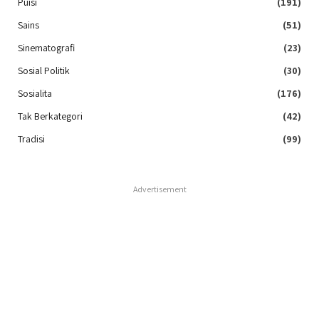
Puisi
(191)
Sains
(51)
Sinematografi
(23)
Sosial Politik
(30)
Sosialita
(176)
Tak Berkategori
(42)
Tradisi
(99)
Advertisement