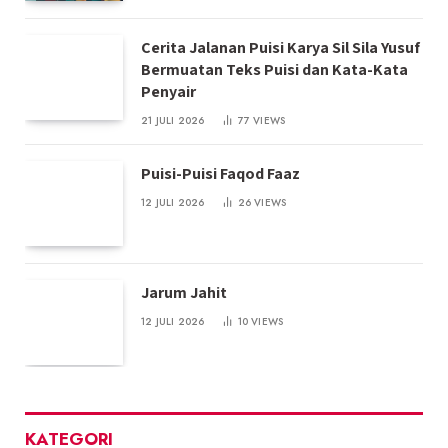
Cerita Jalanan Puisi Karya Sil Sila Yusuf
Bermuatan Teks Puisi dan Kata-Kata
Penyair
21 JULI 2026
77
VIEWS
Puisi-Puisi Faqod Faaz
12 JULI 2026
26
VIEWS
Jarum Jahit
12 JULI 2026
10
VIEWS
KATEGORI