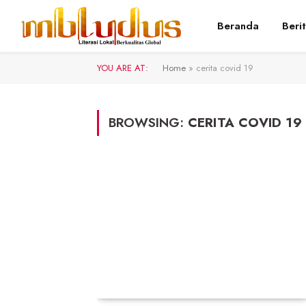
Beranda
Beri
YOU ARE AT:
Home
»
cerita covid 19
BROWSING:
CERITA COVID 19