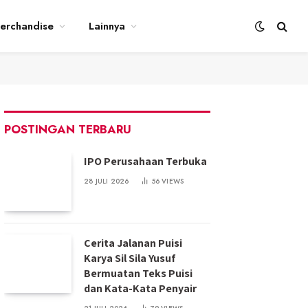
erchandise
Lainnya
POSTINGAN TERBARU
IPO Perusahaan Terbuka
28 JULI 2026
56
VIEWS
Cerita Jalanan Puisi
Karya Sil Sila Yusuf
Bermuatan Teks Puisi
dan Kata-Kata Penyair