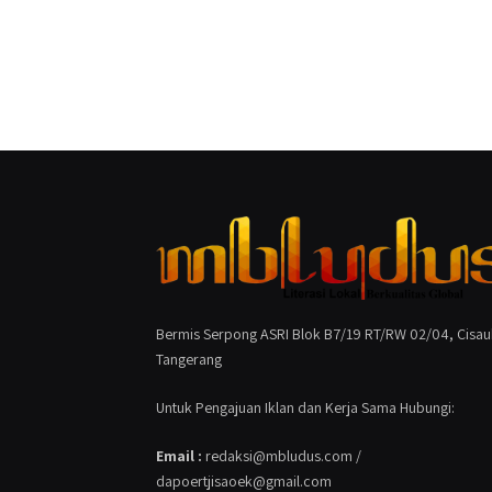
Bermis Serpong ASRI Blok B7/19 RT/RW 02/04, Cisau
Tangerang
Untuk Pengajuan Iklan dan Kerja Sama Hubungi:
Email :
redaksi@mbludus.com /
dapoertjisaoek@gmail.com