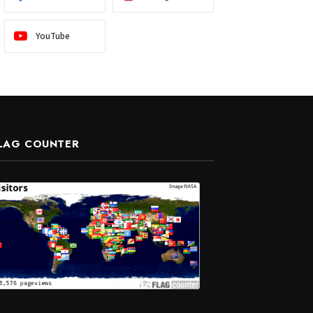
YouTube
LAG COUNTER