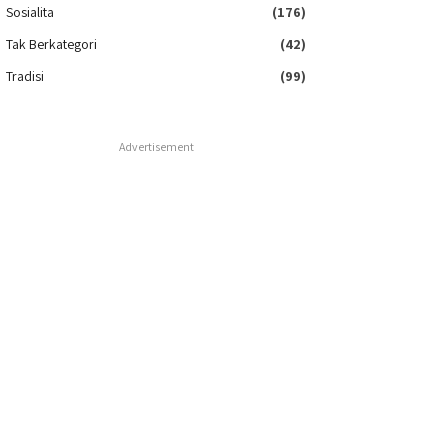
Sosialita
(176)
Tak Berkategori
(42)
Tradisi
(99)
Advertisement