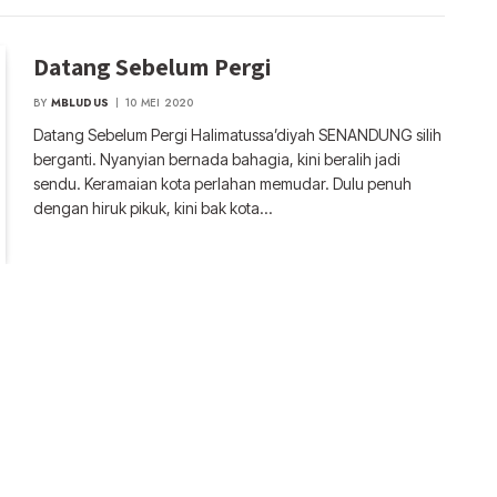
Datang Sebelum Pergi
BY
MBLUDUS
10 MEI 2020
Datang Sebelum Pergi Halimatussa’diyah SENANDUNG silih
berganti. Nyanyian bernada bahagia, kini beralih jadi
sendu. Keramaian kota perlahan memudar. Dulu penuh
dengan hiruk pikuk, kini bak kota…