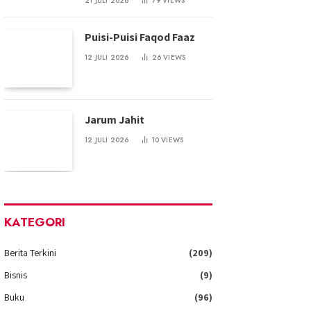
21 JULI 2026
79
VIEWS
Puisi-Puisi Faqod Faaz
12 JULI 2026
26
VIEWS
Jarum Jahit
12 JULI 2026
10
VIEWS
KATEGORI
Berita Terkini
(209)
Bisnis
(9)
Buku
(96)