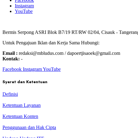
Facebook
Instagram
YouTube
Bermis Serpong ASRI Blok B7/19 RT/RW 02/04, Cisauk - Tangeran
Untuk Pengajuan Iklan dan Kerja Sama Hubungi:
Email :
redaksi@mbludus.com / dapoertjisaoek@gmail.com
Kontak:
-
Facebook
Instagram
YouTube
Syarat dan Ketentuan
Definisi
Ketentuan Layanan
Ketentuan Konten
Penggunaan dan Hak Cipta