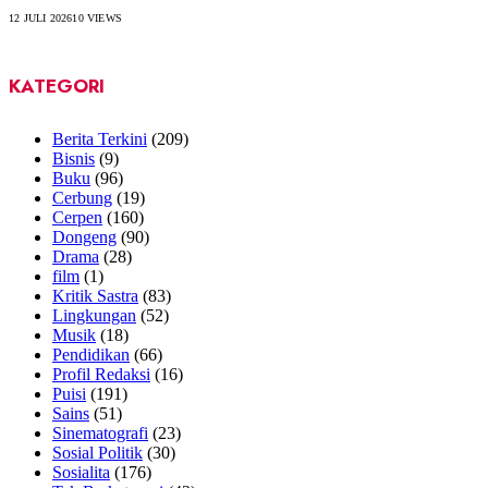
12 JULI 2026
10
VIEWS
KATEGORI
Berita Terkini
(209)
Bisnis
(9)
Buku
(96)
Cerbung
(19)
Cerpen
(160)
Dongeng
(90)
Drama
(28)
film
(1)
Kritik Sastra
(83)
Lingkungan
(52)
Musik
(18)
Pendidikan
(66)
Profil Redaksi
(16)
Puisi
(191)
Sains
(51)
Sinematografi
(23)
Sosial Politik
(30)
Sosialita
(176)