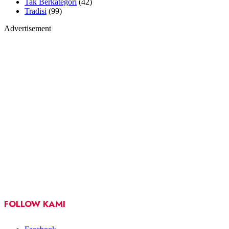
Tak Berkategori
(42)
Tradisi
(99)
Advertisement
FOLLOW KAMI