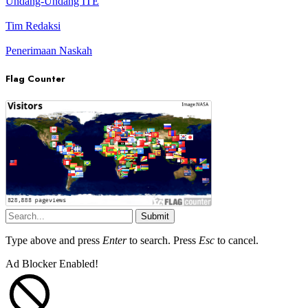
Undang-Undang ITE
Tim Redaksi
Penerimaan Naskah
Flag Counter
Submit
Type above and press
Enter
to search. Press
Esc
to cancel.
Ad Blocker Enabled!