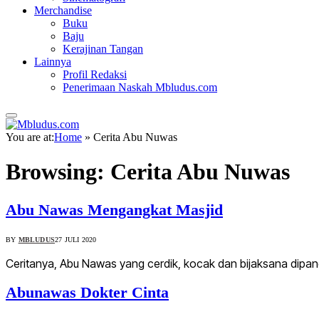
Merchandise
Buku
Baju
Kerajinan Tangan
Lainnya
Profil Redaksi
Penerimaan Naskah Mbludus.com
You are at:
Home
»
Cerita Abu Nuwas
Browsing:
Cerita Abu Nuwas
Abu Nawas Mengangkat Masjid
BY
MBLUDUS
27 JULI 2020
Ceritanya, Abu Nawas yang cerdik, kocak dan bijaksana dipang
Abunawas Dokter Cinta