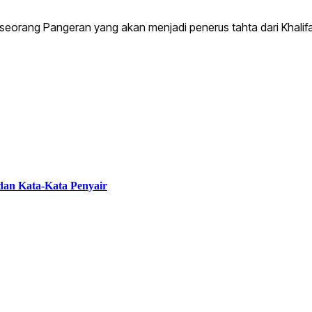
eorang Pangeran yang akan menjadi penerus tahta dari Khalifah 
 dan Kata-Kata Penyair