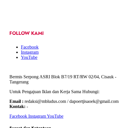
FOLLOW KAMI
Facebook
Instagram
YouTube
Bermis Serpong ASRI Blok B7/19 RT/RW 02/04, Cisauk -
Tangerang
Untuk Pengajuan Iklan dan Kerja Sama Hubungi:
Email :
redaksi@mbludus.com / dapoertjisaoek@gmail.com
Kontak:
-
Facebook
Instagram
YouTube
Syarat dan Ketentuan