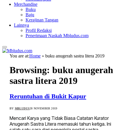
Merchandise
Buku
Baju
Kerajinan Tangan
Lainnya
Profil Redaksi
Penerimaan Naskah Mbludus.com
You are at:
Home
»
buku anugerah sastra litera 2019
Browsing:
buku anugerah
sastra litera 2019
Reruntuhan di Bukit Kapur
BY
MBLUDUS
28 NOVEMBER 2019
Mencari Karya yang Tidak Biasa Catatan Kurator
Anugerah Sastra Litera memasuki tahun ketiga. Ini
salah satu cara dari pengelola portal sastra