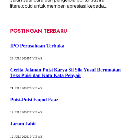
litera.co.id untuk memberi apresiasi kepada…
POSTINGAN TERBARU
IPO Perusahaan Terbuka
28 JULI 2026
57
VIEWS
Cerita Jalanan Puisi Karya Sil Sila Yusuf Bermuatan
Teks Puisi dan Kata-Kata Penyair
21 JULI 2026
79
VIEWS
Puisi-Puisi Faqod Faaz
12 JULI 2026
27
VIEWS
Jarum Jahit
12 JULI 2026
10
VIEWS