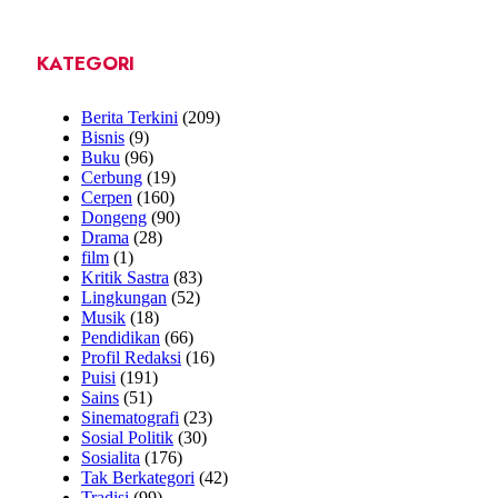
KATEGORI
Berita Terkini
(209)
Bisnis
(9)
Buku
(96)
Cerbung
(19)
Cerpen
(160)
Dongeng
(90)
Drama
(28)
film
(1)
Kritik Sastra
(83)
Lingkungan
(52)
Musik
(18)
Pendidikan
(66)
Profil Redaksi
(16)
Puisi
(191)
Sains
(51)
Sinematografi
(23)
Sosial Politik
(30)
Sosialita
(176)
Tak Berkategori
(42)
Tradisi
(99)