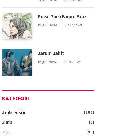
21 JULI 2026
77
VIEWS
Puisi-Puisi Faqod Faaz
12 JULI 2026
26
VIEWS
Jarum Jahit
12 JULI 2026
10
VIEWS
KATEGORI
Berita Terkini
(209)
Bisnis
(9)
Buku
(96)