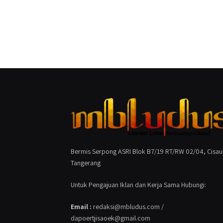
Bermis Serpong ASRI Blok B7/19 RT/RW 02/04, Cisau
Tangerang
Untuk Pengajuan Iklan dan Kerja Sama Hubungi:
Email :
redaksi@mbludus.com /
dapoertjisaoek@gmail.com