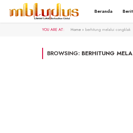
Beranda
Beri
YOU ARE AT:
Home
»
berhitung melalui congklak
BROWSING:
BERHITUNG MELA