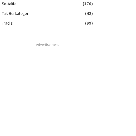
Sosialita
(176)
Tak Berkategori
(42)
Tradisi
(99)
Advertisement