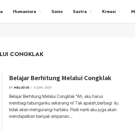
ta
Humaniora
Sains
Sastra
Kreasi
M
LUI CONGKLAK
Belajar Berhitung Melalui Congklak
BY
MBLUDUS
5 JUNI 2021
Belajar Berhitung Melalui Congklak “Ah, aku harus
membagi tabunganku sekarang ni! Tak apalah,berbagi itu
tidak akan mengurangi hartaku. Pasti nanti aku juga akan
mendapatkan banyak simpanan…