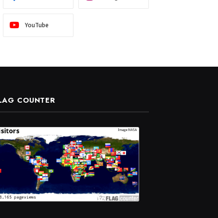
YouTube
LAG COUNTER