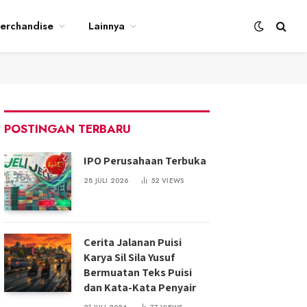
erchandise
Lainnya
POSTINGAN TERBARU
IPO Perusahaan Terbuka
28 JULI 2026
52
VIEWS
Cerita Jalanan Puisi
Karya Sil Sila Yusuf
Bermuatan Teks Puisi
dan Kata-Kata Penyair