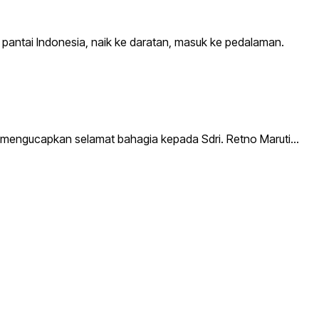
antai Indonesia, naik ke daratan, masuk ke pedalaman.
a mengucapkan selamat bahagia kepada Sdri. Retno Maruti…