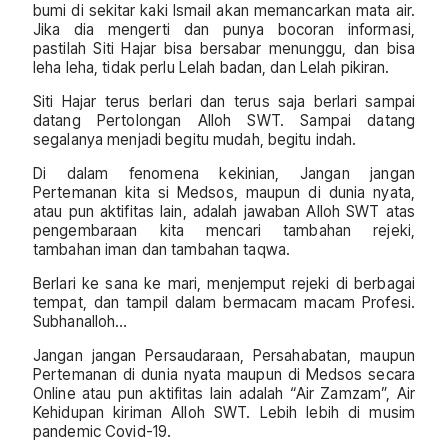
bumi di sekitar kaki Ismail akan memancarkan mata air.
Jika dia mengerti dan punya bocoran informasi,
pastilah Siti Hajar bisa bersabar menunggu, dan bisa
leha leha, tidak perlu Lelah badan, dan Lelah pikiran.
Siti Hajar terus berlari dan terus saja berlari sampai
datang Pertolongan Alloh SWT. Sampai datang
segalanya menjadi begitu mudah, begitu indah.
Di dalam fenomena kekinian, Jangan jangan
Pertemanan kita si Medsos, maupun di dunia nyata,
atau pun aktifitas lain, adalah jawaban Alloh SWT atas
pengembaraan kita mencari tambahan rejeki,
tambahan iman dan tambahan taqwa.
Berlari ke sana ke mari, menjemput rejeki di berbagai
tempat, dan tampil dalam bermacam macam Profesi.
Subhanalloh…
Jangan jangan Persaudaraan, Persahabatan, maupun
Pertemanan di dunia nyata maupun di Medsos secara
Online atau pun aktifitas lain adalah “Air Zamzam”, Air
Kehidupan kiriman Alloh SWT. Lebih lebih di musim
pandemic Covid-19.