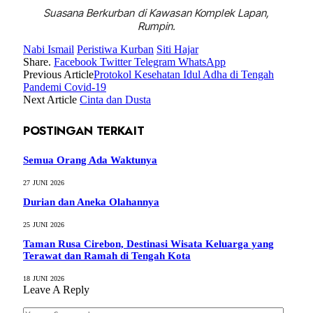
Suasana Berkurban di Kawasan Komplek Lapan,
Rumpin.
Nabi Ismail
Peristiwa Kurban
Siti Hajar
Share.
Facebook
Twitter
Telegram
WhatsApp
Previous Article
Protokol Kesehatan Idul Adha di Tengah
Pandemi Covid-19
Next Article
Cinta dan Dusta
POSTINGAN TERKAIT
Semua Orang Ada Waktunya
27 JUNI 2026
Durian dan Aneka Olahannya
25 JUNI 2026
Taman Rusa Cirebon, Destinasi Wisata Keluarga yang
Terawat dan Ramah di Tengah Kota
18 JUNI 2026
Leave A Reply