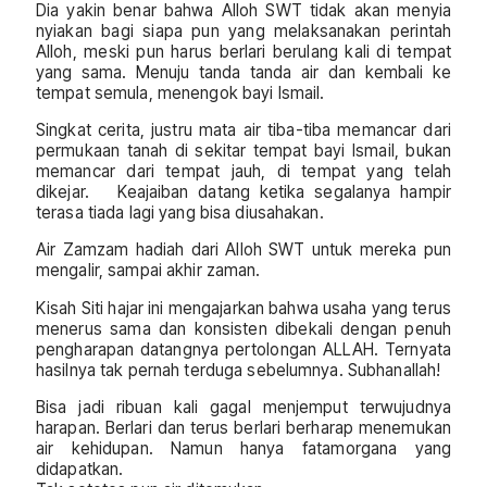
Dia yakin benar bahwa Alloh SWT tidak akan menyia
nyiakan bagi siapa pun yang melaksanakan perintah
Alloh, meski pun harus berlari berulang kali di tempat
yang sama. Menuju tanda tanda air dan kembali ke
tempat semula, menengok bayi Ismail.
Singkat cerita, justru mata air tiba-tiba memancar dari
permukaan tanah di sekitar tempat bayi Ismail, bukan
memancar dari tempat jauh, di tempat yang telah
dikejar. Keajaiban datang ketika segalanya hampir
terasa tiada lagi yang bisa diusahakan.
Air Zamzam hadiah dari Alloh SWT untuk mereka pun
mengalir, sampai akhir zaman.
Kisah Siti hajar ini mengajarkan bahwa usaha yang terus
menerus sama dan konsisten dibekali dengan penuh
pengharapan datangnya pertolongan ALLAH. Ternyata
hasilnya tak pernah terduga sebelumnya. Subhanallah!
Bisa jadi ribuan kali gagal menjemput terwujudnya
harapan. Berlari dan terus berlari berharap menemukan
air kehidupan. Namun hanya fatamorgana yang
didapatkan.