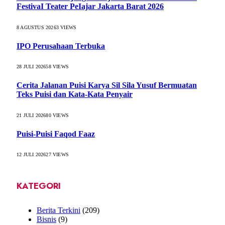
FestivaI Teater PeIajar Jakarta Barat 2026
8 AGUSTUS 2026
3
VIEWS
IPO Perusahaan Terbuka
28 JULI 2026
58
VIEWS
Cerita Jalanan Puisi Karya Sil Sila Yusuf Bermuatan
Teks Puisi dan Kata-Kata Penyair
21 JULI 2026
80
VIEWS
Puisi-Puisi Faqod Faaz
12 JULI 2026
27
VIEWS
KATEGORI
Berita Terkini
(209)
Bisnis
(9)