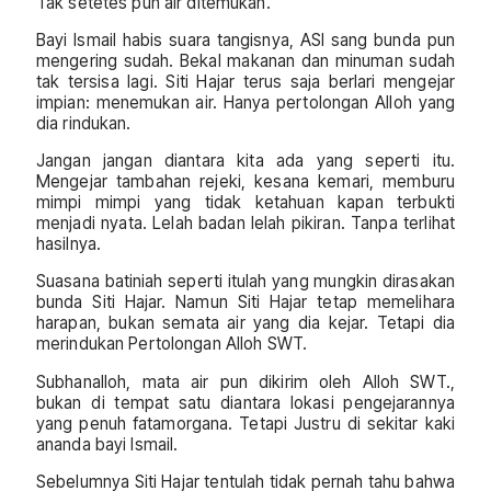
Tak setetes pun air ditemukan.
Bayi Ismail habis suara tangisnya, ASI sang bunda pun
mengering sudah. Bekal makanan dan minuman sudah
tak tersisa lagi. Siti Hajar terus saja berlari mengejar
impian: menemukan air. Hanya pertolongan Alloh yang
dia rindukan.
Jangan jangan diantara kita ada yang seperti itu.
Mengejar tambahan rejeki, kesana kemari, memburu
mimpi mimpi yang tidak ketahuan kapan terbukti
menjadi nyata. Lelah badan lelah pikiran. Tanpa terlihat
hasilnya.
Suasana batiniah seperti itulah yang mungkin dirasakan
bunda Siti Hajar. Namun Siti Hajar tetap memelihara
harapan, bukan semata air yang dia kejar. Tetapi dia
merindukan Pertolongan Alloh SWT.
Subhanalloh, mata air pun dikirim oleh Alloh SWT.,
bukan di tempat satu diantara lokasi pengejarannya
yang penuh fatamorgana. Tetapi Justru di sekitar kaki
ananda bayi Ismail.
Sebelumnya Siti Hajar tentulah tidak pernah tahu bahwa