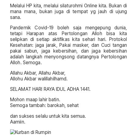
Melalui HP kita, melalui silaturohmi Online kita. Bukan di
mana mana, bukan juga di tempat yg jauh di ujung
sana.
Pandemik Covid-19 boleh saja mengepung dunia,
tetapi Harapan atas Pertolongan Alloh bisa kita
selipkan di setiap aktifikas kita sehari hari. Protokol
Kesehatan: jaga jarak, Pakai masker, dan Cuci tangan
pakai sabun, jaga kebersihan, dan jaga kebersihan
adalah langkah menyongsong datangnya Pertolongan
Alloh. Semoga.
Allahu Akbar, Allahu Akbar,
Allohu Akbar walillahilhamd.
SELAMAT HARI RAYA IDUL ADHA 1441.
Mohon maap lahir batin.
Semoga tambah: barokah, sehat
dan sukses selalu untuk kita semua.
Aamiin.