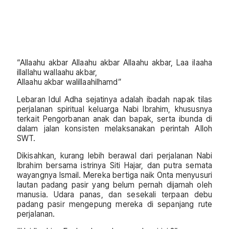
“Allaahu akbar Allaahu akbar Allaahu akbar, Laa ilaaha
illallahu wallaahu akbar,
Allaahu akbar walillaahilhamd”
Lebaran Idul Adha sejatinya adalah ibadah napak tilas
perjalanan spiritual keluarga Nabi Ibrahim, khususnya
terkait Pengorbanan anak dan bapak, serta ibunda di
dalam jalan konsisten melaksanakan perintah Alloh
SWT.
Dikisahkan, kurang lebih berawal dari perjalanan Nabi
Ibrahim bersama istrinya Siti Hajar, dan putra semata
wayangnya Ismail. Mereka bertiga naik Onta menyusuri
lautan padang pasir yang belum pernah dijamah oleh
manusia. Udara panas, dan sesekali terpaan debu
padang pasir mengepung mereka di sepanjang rute
perjalanan.