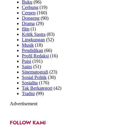
Buku
(96)
Cerbung
(19)
Cerpen
(160)
Dongeng
(90)
Drama
(29)
film
(1)
Kritik Sastra
(83)
Lingkungan
(52)
Musik
(18)
Pendidikan
(66)
Profil Redaksi
(16)
Puisi
(191)
Sains
(51)
Sinematografi
(23)
Sosial Politik
(30)
Sosialita
(176)
Tak Berkategori
(42)
Tradisi
(99)
Advertisement
FOLLOW KAMI