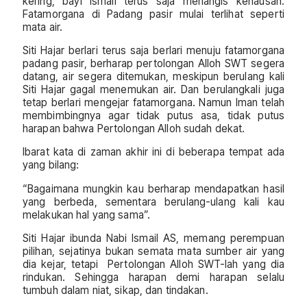
kering, bayi Ismail terus saja menangis kehausan.
Fatamorgana di Padang pasir mulai terlihat seperti
mata air.
Siti Hajar berlari terus saja berlari menuju fatamorgana
padang pasir, berharap pertolongan Alloh SWT segera
datang, air segera ditemukan, meskipun berulang kali
Siti Hajar gagal menemukan air. Dan berulangkali juga
tetap berlari mengejar fatamorgana. Namun Iman telah
membimbingnya agar tidak putus asa, tidak putus
harapan bahwa Pertolongan Alloh sudah dekat.
Ibarat kata di zaman akhir ini di beberapa tempat ada
yang bilang:
“Bagaimana mungkin kau berharap mendapatkan hasil
yang berbeda, sementara berulang-ulang kali kau
melakukan hal yang sama”.
Siti Hajar ibunda Nabi Ismail AS, memang perempuan
pilihan, sejatinya bukan semata mata sumber air yang
dia kejar, tetapi Pertolongan Alloh SWT-lah yang dia
rindukan. Sehingga harapan demi harapan selalu
tumbuh dalam niat, sikap, dan tindakan.