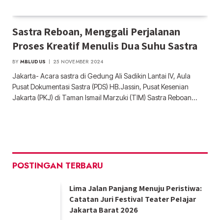
Sastra Reboan, Menggali Perjalanan
Proses Kreatif Menulis Dua Suhu Sastra
BY
MBLUDUS
25 NOVEMBER 2024
Jakarta- Acara sastra di Gedung Ali Sadikin Lantai IV, Aula
Pusat Dokumentasi Sastra (PDS) HB.Jassin, Pusat Kesenian
Jakarta (PKJ) di Taman Ismail Marzuki (TIM) Sastra Reboan…
POSTINGAN TERBARU
Lima Jalan Panjang Menuju Peristiwa:
Catatan Juri FestivaI Teater PeIajar
Jakarta Barat 2026