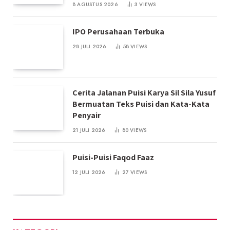
8 AGUSTUS 2026
3
VIEWS
IPO Perusahaan Terbuka
28 JULI 2026
58
VIEWS
Cerita Jalanan Puisi Karya Sil Sila Yusuf
Bermuatan Teks Puisi dan Kata-Kata
Penyair
21 JULI 2026
80
VIEWS
Puisi-Puisi Faqod Faaz
12 JULI 2026
27
VIEWS