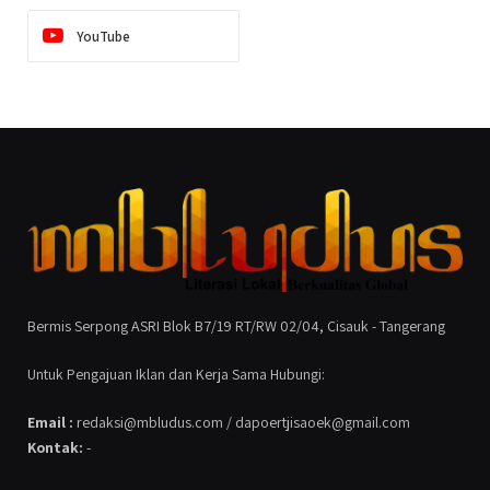
YouTube
Bermis Serpong ASRI Blok B7/19 RT/RW 02/04, Cisauk - Tangerang
Untuk Pengajuan Iklan dan Kerja Sama Hubungi:
Email :
redaksi@mbludus.com / dapoertjisaoek@gmail.com
Kontak:
-