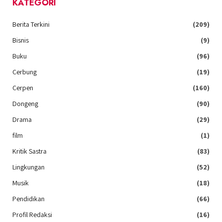
KATEGORI
Berita Terkini
(209)
Bisnis
(9)
Buku
(96)
Cerbung
(19)
Cerpen
(160)
Dongeng
(90)
Drama
(29)
film
(1)
Kritik Sastra
(83)
Lingkungan
(52)
Musik
(18)
Pendidikan
(66)
Profil Redaksi
(16)