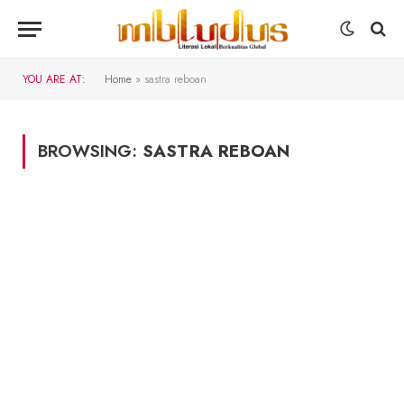
YOU ARE AT:
Home
»
sastra reboan
BROWSING:
SASTRA REBOAN