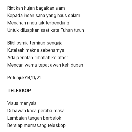
Rintikan hujan bagaikan alam
Kepada insan sana yang haus salam
Menahan rindu tak terbendung
Untuk diluapkan saat kata Tuhan turun
Blibliosmia terhirup sengaja
Kutelaah makna sebenarnya
Ada perintah “lihatlah ke atas”
Mencari warna tepat awan kehidupan
Petunjuk/14/11/21
TELESKOP
Visus menyala
Di bawah kaca peraba masa
Lambaian tangan berbelok
Bersiap memasang teleskop