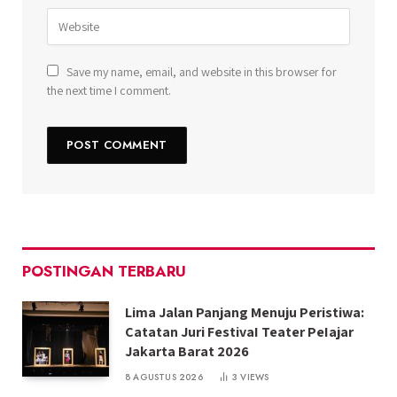
Save my name, email, and website in this browser for
the next time I comment.
POSTINGAN TERBARU
Lima Jalan Panjang Menuju Peristiwa:
Catatan Juri FestivaI Teater PeIajar
Jakarta Barat 2026
8 AGUSTUS 2026
3
VIEWS