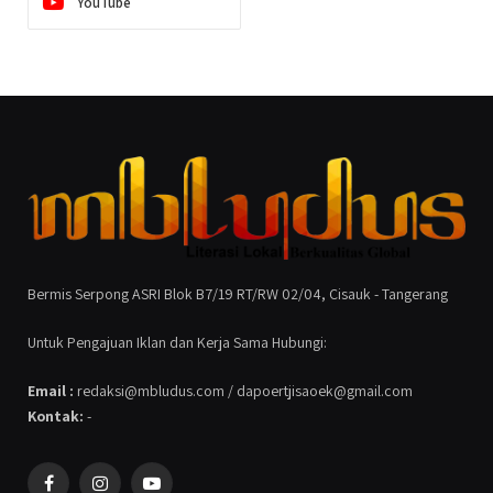
YouTube
Bermis Serpong ASRI Blok B7/19 RT/RW 02/04, Cisauk - Tangerang
Untuk Pengajuan Iklan dan Kerja Sama Hubungi:
Email :
redaksi@mbludus.com / dapoertjisaoek@gmail.com
Kontak:
-
Facebook
Instagram
YouTube