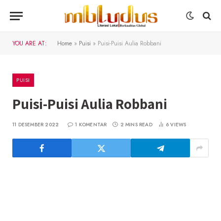
YOU ARE AT:
Home
»
Puisi
»
Puisi-Puisi Aulia Robbani
PUISI
Puisi-Puisi Aulia Robbani
11 DESEMBER 2022
1 KOMENTAR
2 MINS READ
6
VIEWS