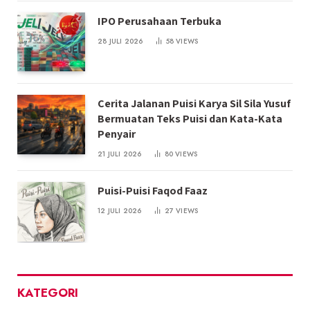
IPO Perusahaan Terbuka
28 JULI 2026
58
VIEWS
Cerita Jalanan Puisi Karya Sil Sila Yusuf
Bermuatan Teks Puisi dan Kata-Kata
Penyair
21 JULI 2026
80
VIEWS
Puisi-Puisi Faqod Faaz
12 JULI 2026
27
VIEWS
KATEGORI