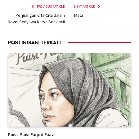
PREVIOUS ARTICLE
NEXT ARTICLE
Perjuangan Cita-Cita dalam
Mata
Novel Senyawa Karya Sdavincii
POSTINGAN TERKAIT
Puisi-Puisi Faqod Faaz