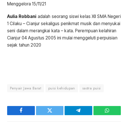
Menggelora 15/11/21
Aulia Robbani
adalah seorang siswi kelas XII SMA Negeri
1 Cilaku – Cianjur sekaligus penikmat musik dan menyukai
seni dalam merangkai kata – kata. Perempuan kelahiran
Cianjur 04 Agustus 2005 ini mulai menggeluti perpuisian
sejak tahun 2020
Penyair Jawa Barat
puisi kehidupan
sastra puisi
Facebook
Twitter
Telegram
WhatsAp