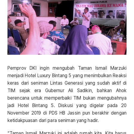
Pemprov DKI ingin mengubah Taman Ismail Marzuki
menjadi Hotel Luxury Bintang 5 yang menimbulkan Reaksi
keras dari seniman Lintas Generasi yang sudah aktif di
TIM sejak era Gubernur Ali Sadikin, bahkan Ahok
berencana untuk memperbaiki TIM bukan mengubahnya
jadi Hotel Bintang 5. Diskusi yang digelar pada 20
November 2019 di PDS HB Jassin pun berakhir dengan
ketidakpuasan dari para seniman yang hadir.
“Taman Ismail Marzuki ini adalah rumah kita. Kita harus