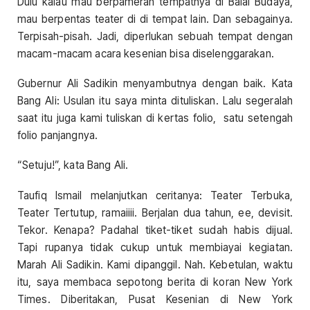
Dulu kalau mau berpameran tempatnya di Balai Budaya,
mau berpentas teater di di tempat lain. Dan sebagainya.
Terpisah-pisah. Jadi, diperlukan sebuah tempat dengan
macam-macam acara kesenian bisa diselenggarakan.
Gubernur Ali Sadikin menyambutnya dengan baik. Kata
Bang Ali: Usulan itu saya minta dituliskan. Lalu segeralah
saat itu juga kami tuliskan di kertas folio, satu setengah
folio panjangnya.
“Setuju!”, kata Bang Ali.
Taufiq Ismail melanjutkan ceritanya: Teater Terbuka,
Teater Tertutup, ramaiiii. Berjalan dua tahun, ee, devisit.
Tekor. Kenapa? Padahal tiket-tiket sudah habis dijual.
Tapi rupanya tidak cukup untuk membiayai kegiatan.
Marah Ali Sadikin. Kami dipanggil. Nah. Kebetulan, waktu
itu, saya membaca sepotong berita di koran New York
Times. Diberitakan, Pusat Kesenian di New York