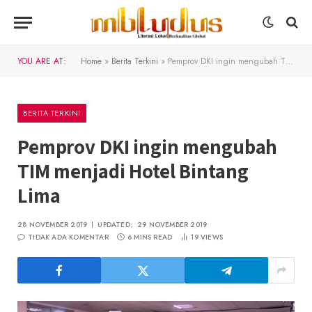
YOU ARE AT:
Home
»
Berita Terkini
»
Pemprov DKI ingin mengubah TIM menjadi Hotel Bintang Lima
BERITA TERKINI
Pemprov DKI ingin mengubah
TIM menjadi Hotel Bintang
Lima
28 NOVEMBER 2019
UPDATED:
29 NOVEMBER 2019
TIDAK ADA KOMENTAR
6 MINS READ
19
VIEWS