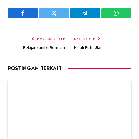
Facebook
Twitter
Telegram
WhatsAp
PREVIOUS ARTICLE
NEXT ARTICLE
Belajar sambil Bermain
Kisah Putri Ular
POSTINGAN TERKAIT