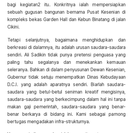
bagi kegiatan2 itu. Konkritnya ialah mempersiapkan
sebuah gugusan bangunan bernama Pusat Kesenian di
kompleks bekas Garden Hall dan Kebun Binatang di jalan
Cikini.
Tetapi selanjutnya, bagaimana menghidupkan dan
berkreasi di dalamnya, itu adalah urusan saudara-saudara
sendiri. Ali Sadikin tidak punya pretensi penguasa yang
paling tahu segalanya dan menekankan kemauan
seleranya. Bahkan di dalam penyusunan Dewan Kesenian,
Gubernur tidak setuju menempatkan Dinas Kebudayaan
D.C.I. yang adalah aparatnya sendiri. Biarlah saudara-
saudara yang betul-betul seniman kreatif mengisinya,
saudara-saudara yang berkecimpung dalam hal ini tanpa
makan gaji pemerintah, saudara-saudara yang benar-
benar berkarya di bidang ini. Kami sebagai pamong
bertugas mengadakan infra-strukturnya.