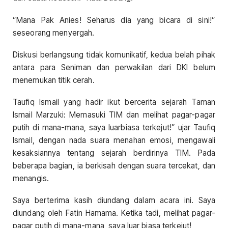
”Mana Pak Anies! Seharus dia yang bicara di sini!”
seseorang menyergah.
Diskusi berlangsung tidak komunikatif, kedua belah pihak
antara para Seniman dan perwakilan dari DKI belum
menemukan titik cerah.
Taufiq Ismail yang hadir ikut bercerita sejarah Taman
Ismail Marzuki: Memasuki TIM dan melihat pagar-pagar
putih di mana-mana, saya luarbiasa terkejut!” ujar Taufiq
Ismail, dengan nada suara menahan emosi, mengawali
kesaksiannya tentang sejarah berdirinya TIM. Pada
beberapa bagian, ia berkisah dengan suara tercekat, dan
menangis.
Saya berterima kasih diundang dalam acara ini. Saya
diundang oleh Fatin Hamama. Ketika tadi, melihat pagar-
pagar putih di mana-mana, saya luar biasa terkejut!