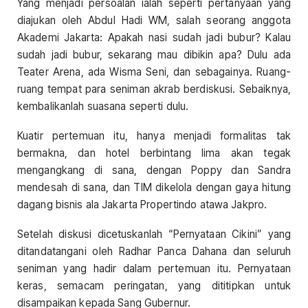
Yang menjadi persoalan ialah seperti pertanyaan yang
diajukan oleh Abdul Hadi WM, salah seorang anggota
Akademi Jakarta: Apakah nasi sudah jadi bubur? Kalau
sudah jadi bubur, sekarang mau dibikin apa? Dulu ada
Teater Arena, ada Wisma Seni, dan sebagainya. Ruang-
ruang tempat para seniman akrab berdiskusi. Sebaiknya,
kembalikanlah suasana seperti dulu.
Kuatir pertemuan itu, hanya menjadi formalitas tak
bermakna, dan hotel berbintang lima akan tegak
mengangkang di sana, dengan Poppy dan Sandra
mendesah di sana, dan TIM dikelola dengan gaya hitung
dagang bisnis ala Jakarta Propertindo atawa Jakpro.
Setelah diskusi dicetuskanlah “Pernyataan Cikini” yang
ditandatangani oleh Radhar Panca Dahana dan seluruh
seniman yang hadir dalam pertemuan itu. Pernyataan
keras, semacam peringatan, yang dititipkan untuk
disampaikan kepada Sang Gubernur.