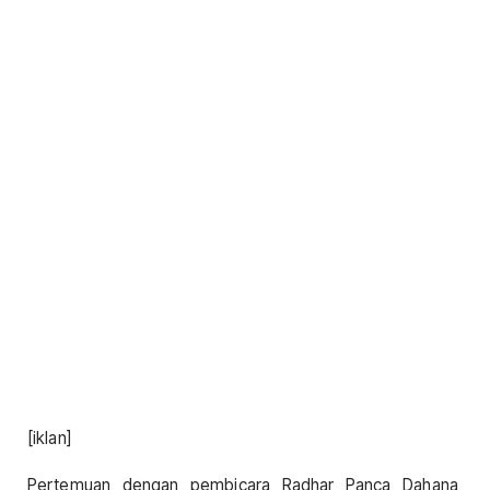
[iklan]
Pertemuan dengan pembicara Radhar Panca Dahana,