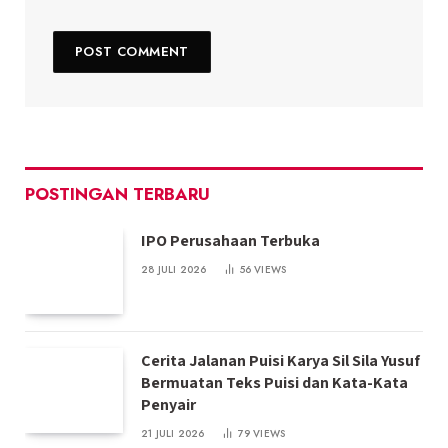
POSTINGAN TERBARU
IPO Perusahaan Terbuka
28 JULI 2026
56
VIEWS
Cerita Jalanan Puisi Karya Sil Sila Yusuf
Bermuatan Teks Puisi dan Kata-Kata
Penyair
21 JULI 2026
79
VIEWS