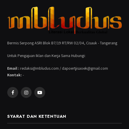
Bermis Serpong ASRI Blok B7/19 RT/RW 02/04, Cisauk - Tangerang
Untuk Pengajuan Iklan dan Kerja Sama Hubungi:
Email :
redaksi@mbludus.com / dapoertjisaoek@gmail.com
Kontak:
-
Facebook
Instagram
YouTube
SYARAT DAN KETENTUAN