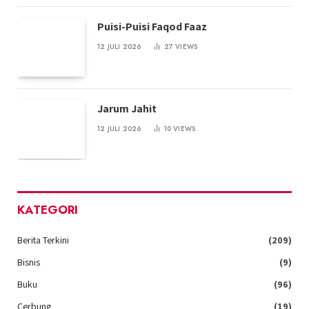
Puisi-Puisi Faqod Faaz
12 JULI 2026
27
VIEWS
Jarum Jahit
12 JULI 2026
10
VIEWS
KATEGORI
Berita Terkini
(209)
Bisnis
(9)
Buku
(96)
Cerbung
(19)