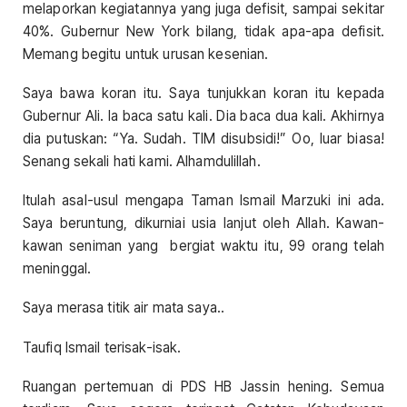
melaporkan kegiatannya yang juga defisit, sampai sekitar
40%. Gubernur New York bilang, tidak apa-apa defisit.
Memang begitu untuk urusan kesenian.
Saya bawa koran itu. Saya tunjukkan koran itu kepada
Gubernur Ali. Ia baca satu kali. Dia baca dua kali. Akhirnya
dia putuskan: “Ya. Sudah. TIM disubsidi!” Oo, luar biasa!
Senang sekali hati kami. Alhamdulillah.
Itulah asal-usul mengapa Taman Ismail Marzuki ini ada.
Saya beruntung, dikurniai usia lanjut oleh Allah. Kawan-
kawan seniman yang bergiat waktu itu, 99 orang telah
meninggal.
Saya merasa titik air mata saya..
Taufiq Ismail terisak-isak.
Ruangan pertemuan di PDS HB Jassin hening. Semua