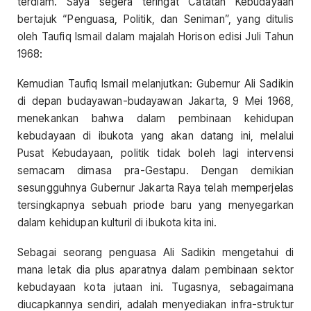
terdiam. Saya segera teringat Catatan Kebudayaan
bertajuk “Penguasa, Politik, dan Seniman”, yang ditulis
oleh Taufiq Ismail dalam majalah Horison edisi Juli Tahun
1968:
Kemudian Taufiq Ismail melanjutkan: Gubernur Ali Sadikin
di depan budayawan-budayawan Jakarta, 9 Mei 1968,
menekankan bahwa dalam pembinaan kehidupan
kebudayaan di ibukota yang akan datang ini, melalui
Pusat Kebudayaan, politik tidak boleh lagi intervensi
semacam dimasa pra-Gestapu. Dengan demikian
sesungguhnya Gubernur Jakarta Raya telah memperjelas
tersingkapnya sebuah priode baru yang menyegarkan
dalam kehidupan kulturil di ibukota kita ini.
Sebagai seorang penguasa Ali Sadikin mengetahui di
mana letak dia plus aparatnya dalam pembinaan sektor
kebudayaan kota jutaan ini. Tugasnya, sebagaimana
diucapkannya sendiri, adalah menyediakan infra-struktur